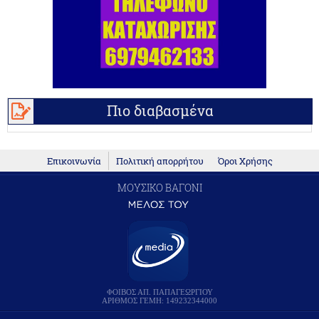
Πιο διαβασμένα
Επικοινωνία
Πολιτική απορρήτου
Όροι Χρήσης
ΜΟΥΣΙΚΟ ΒΑΓΟΝΙ
ΦΟΙΒΟΣ ΑΠ. ΠΑΠΑΓΕΩΡΓΙΟΥ
ΑΡΙΘΜΟΣ ΓΕΜΗ: 149232344000