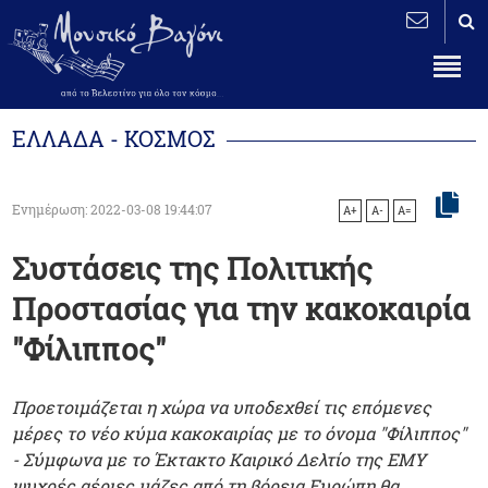
ΕΛΛΑΔΑ - ΚΟΣΜΟΣ
Ενημέρωση: 2022-03-08 19:44:07
A+
A-
A=
Συστάσεις της Πολιτικής
Προστασίας για την κακοκαιρία
"Φίλιππος"
Προετοιμάζεται η χώρα να υποδεχθεί τις επόμενες
μέρες το νέο κύμα κακοκαιρίας με το όνομα "Φίλιππος"
- Σύμφωνα με το Έκτακτο Καιρικό Δελτίο της ΕΜΥ
ψυχρές αέριες μάζες από τη βόρεια Ευρώπη θα