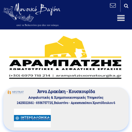
Άννα Δρακάκη - Κουσκουρίδα
Aσφαλιστικές & Χρηματοοικονομικές Υπηρεσίες
2425022661 - 6936757725, Βελεστίνο - Αρχιεπισκόπου Χριστόδουλου 6