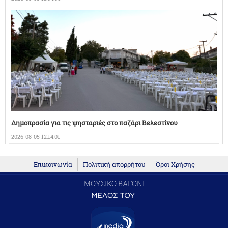
Δημοπρασία για τις ψησταριές στο παζάρι Βελεστίνου
2026-08-05 12:14:01
Επικοινωνία
Πολιτική απορρήτου
Όροι Χρήσης
ΜΟΥΣΙΚΟ ΒΑΓΟΝΙ