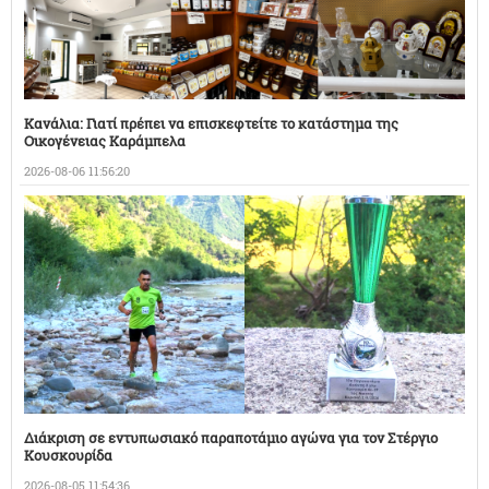
Κανάλια: Γιατί πρέπει να επισκεφτείτε το κατάστημα της
Οικογένειας Καράμπελα
2026-08-06 11:56:20
Διάκριση σε εντυπωσιακό παραποτάμιο αγώνα για τον Στέργιο
Κουσκουρίδα
2026-08-05 11:54:36