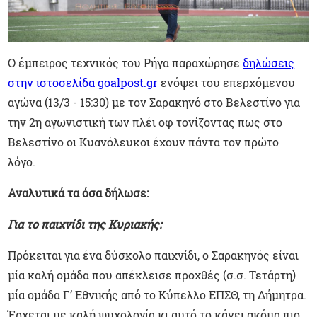
Ο έμπειρος τεχνικός του Ρήγα παραχώρησε
δηλώσεις
στην ιστοσελίδα goalpost.gr
ενόψει του επερχόμενου
αγώνα (13/3 - 15:30) με τον Σαρακηνό στο Βελεστίνο για
την 2η αγωνιστική των πλέι οφ τονίζοντας πως στο
Βελεστίνο οι Κυανόλευκοι έχουν πάντα τον πρώτο
λόγο.
Αναλυτικά τα όσα δήλωσε:
Για το παιχνίδι της Κυριακής:
Πρόκειται για ένα δύσκολο παιχνίδι, ο Σαρακηνός είναι
μία καλή ομάδα που απέκλεισε προχθές (σ.σ. Τετάρτη)
μία ομάδα Γ’ Εθνικής από το Κύπελλο ΕΠΣΘ, τη Δήμητρα.
Έρχεται με καλή ψυχολογία κι αυτό το κάνει ακόμα πιο