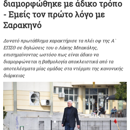
διαμορφώθηκε με άδικο τρόπο
- Εμείς τον πρώτο λόγο με
Σαρακηνό
Δυνατό πρωτάθλημα χαρακτήρισε τα πλέι οφ της Α`
ΕΠΣΘ σε δηλώσεις του ο Λάκης Μπακάλης,
επισημαίνοντας ωστόσο πως είναι άδικο να
διαμορφώνεται η βαθμολογία αποκλειστικά από τα
αποτελέσματα μίας ομάδας στα ντέρμπι της κανονικής
διάρκειας