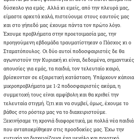
δύσκολο για εμάς. Αλλά κι εμείς, από την πλευρά μας,
είμαστε αρκετά καλά, πιστεύουμε στους εαυτούς μας
και στο γήπεδό μας έχουμε πάντα τον πρώτο λόγο.
Έχουμε προβλήματα στην προετοιμασία μας, την
προηγούμενη εβδομάδα τραυματίστηκαν ο Πάσχος κι ο
Σταματόπουλος. Οι δύο αυτοί ποδοσφαιριστές δε θα
αγωνιστούν την Κυριακή κι είναι, δεδομένα, σημαντικές
απουσίες για εμάς, τα παιδιά, τον τελευταίο καιρό,
βρίσκονταν σε εξαιρετική κατάσταση. Υπάρχουν κάποια
μικροπροβλήματα με 1-2 ποδοσφαιριστές ακόμα, η
συμμετοχή τους είναι αμφίβολη και θα κριθεί την
τελευταία στιγμή. Ό,τι και να συμβεί, όμως, έχουμε το
βάθος στο ρόστερ μας να το διαχειριστούμε.
Ξεκινήσαμε τη χρονιά διαφορετικά, με πολλά νέα παιδιά
που ανταποκρίθηκαν στις προσδοκίες μας. Έχω την
ευτυχία να διαχειρίζομαι ένα μεγάλο και ποιοτικό