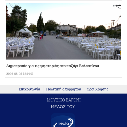
Δημοπρασία για τις ψησταριές στο παζάρι Βελεστίνου
2026-08-05 12:14:01
Επικοινωνία
Πολιτική απορρήτου
Όροι Χρήσης
ΜΟΥΣΙΚΟ ΒΑΓΟΝΙ