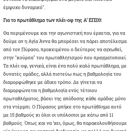
έμψυχο δυναμικό".
Για το πρωτάθλημα των πλέι-οφ της Α’ ΕΠΣΘ:
Θα περιμένουμε και την αγωνιστική που έρχεται, για να
δούμε αν η Αγία Άννα θα μπορέσει να πάρει αποτέλεσμα
από τον Πύρασο, προκειμένου ο δεύτερος να αγχωθεί,
στην "κούρσα" του πρωταθλητισμού που πραγματοποιεί.
Τα πλέι-οφ, γενικά, είναι ένα πολύ καλό πρωτάθλημα, με
δυνατές ομάδες, αλλά πιστεύω πως η βαθμολογία του
διαμορφώθηκε με άδικο τρόπο. Δε γίνεται να
διαμορφώνεται η βαθμολογία ενός τέτοιου
πρωταθλήματος, βάσει της απόδοσης κάθε ομάδας μόνο
στα ντέρμπι. Ο Πύρασος μπήκε στο πρωτάθλημα αυτό
με 15 βαθμούς κι όλοι οι υπόλοιποι με κάτω από 11
βαθμούς. Όπως και να ‘χει, όμως, θα παρακολουθήσουμε