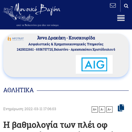
Άννα Δρακάκη - Κουσκουρίδα
Aσφαλιστικές & Χρηματοοικονομικές Υπηρεσίες
2425022661 - 6936757725, Βελεστίνο - Αρχιεπισκόπου Χριστόδουλου 6
ΑΘΛΗΤΙΚΑ
Ενημέρωση: 2022-03-11 17:06:03
A+
A-
A=
Η βαθμολογία των πλέι οφ