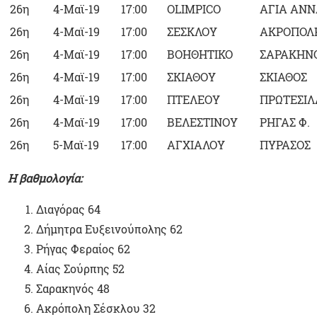
26η
4-Μαϊ-19
17:00
OLIMPICO
ΑΓΙΑ ΑΝ
26η
4-Μαϊ-19
17:00
ΣΕΣΚΛΟΥ
ΑΚΡΟΠΟΛ
26η
4-Μαϊ-19
17:00
ΒΟΗΘΗΤΙΚΟ
ΣΑΡΑΚΗΝ
26η
4-Μαϊ-19
17:00
ΣΚΙΑΘΟΥ
ΣΚΙΑΘΟΣ
26η
4-Μαϊ-19
17:00
ΠΤΕΛΕΟΥ
ΠΡΩΤΕΣΙΛ
26η
4-Μαϊ-19
17:00
ΒΕΛΕΣΤΙΝΟΥ
ΡΗΓΑΣ Φ.
26η
5-Μαϊ-19
17:00
ΑΓΧΙΑΛΟΥ
ΠΥΡΑΣΟΣ
H βαθμολογία:
Διαγόρας 64
Δήμητρα Ευξεινούπολης 62
Ρήγας Φεραίος 62
Αίας Σούρπης 52
Σαρακηνός 48
Ακρόπολη Σέσκλου 32