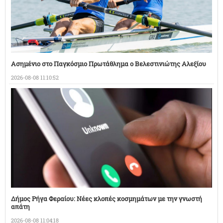
Ασημένιο στο Παγκόσμιο Πρωτάθλημα ο Βελεστινιώτης Αλεξίου
2026-08-08 11:10:52
Δήμος Ρήγα Φεραίου: Νέες κλοπές κοσμημάτων με την γνωστή
απάτη
2026-08-08 11:04:18