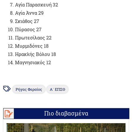
Αγία Παρασκευή 32
Αγία Άννα 29
Σκιάθος 27
Πύρασος 27
Πρωτεσίλαος 22
Μυρμιδόνες 18
Ηρακλής Βόλου 18
Μαγνησιακός 12
Ρήγας Φεραίος
Α` ΕΠΣΘ
Πιο διαβασμένα