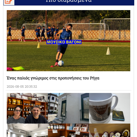
Ένας παλιός γνώριμος στις προπονήσεις του Ρήγα
2026-08-05 20:35:32