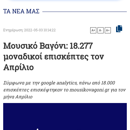
ΤΑ ΝΕΑ ΜΑΣ
Ενημέρωση: 2022-05-03 10:14:22
A+
A-
A=
Μουσικό Βαγόνι: 18.277
μοναδικοί επισκέπτες τον
Απρίλιο
Σύμφωνα με την google analytics, πάνω από 18.000
επισκέπτες επισκέφτηκαν το mousikovagoni.gr για τον
μήνα Απρίλιο