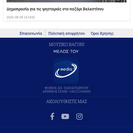
Δημοπρασία για τις ψησταριές στο παζάρι Βελεστίνου
2026-08-05 12:14:01
Επικοινωνία
Πολιτική απορρήτου
Όροι Χρήσης
ΜΟΥΣΙΚΟ ΒΑΓΟΝΙ
ΦΟΙΒΟΣ ΑΠ. ΠΑΠΑΓΕΩΡΓΙΟΥ
ΑΡΙΘΜΟΣ ΓΕΜΗ: 149232344000
ΑΚΟΛΟΥΘΗΣΤΕ ΜΑΣ