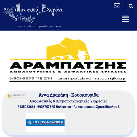
Άννα Δρακάκη - Κουσκουρίδα
Aσφαλιστικές & Χρηματοοικονομικές Υπηρεσίες
2425022661 - 6936757725, Βελεστίνο - Αρχιεπισκόπου Χριστόδουλου 6