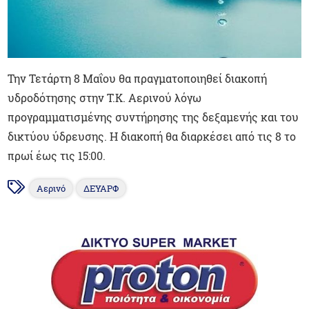
Την Τετάρτη 8 Μαΐου θα πραγματοποιηθεί διακοπή
υδροδότησης στην Τ.Κ. Αερινού λόγω
προγραμματισμένης συντήρησης της δεξαμενής και του
δικτύου ύδρευσης. Η διακοπή θα διαρκέσει από τις 8 το
πρωί έως τις 15:00.
Αερινό
ΔΕΥΑΡΦ