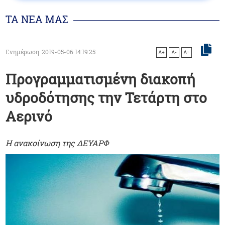
ΤΑ ΝΕΑ ΜΑΣ
Ενημέρωση: 2019-05-06 14:19:25
A+
A-
A=
Προγραμματισμένη διακοπή
υδροδότησης την Τετάρτη στο
Αερινό
Η ανακοίνωση της ΔΕΥΑΡΦ