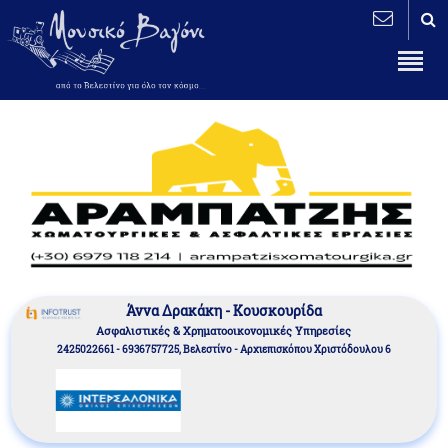
Άννα Δρακάκη - Κουσκουρίδα
Aσφαλιστικές & Χρηματοοικονομικές Υπηρεσίες
2425022661 - 6936757725, Βελεστίνο - Αρχιεπισκόπου Χριστόδουλου 6