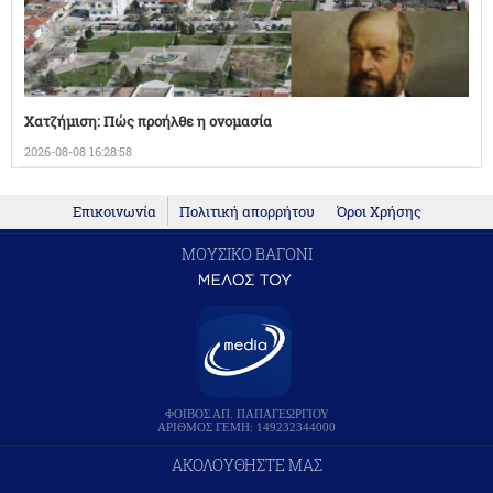
Χατζήμιση: Πώς προήλθε η ονομασία
2026-08-08 16:28:58
Επικοινωνία
Πολιτική απορρήτου
Όροι Χρήσης
ΜΟΥΣΙΚΟ ΒΑΓΟΝΙ
ΦΟΙΒΟΣ ΑΠ. ΠΑΠΑΓΕΩΡΓΙΟΥ
ΑΡΙΘΜΟΣ ΓΕΜΗ: 149232344000
ΑΚΟΛΟΥΘΗΣΤΕ ΜΑΣ