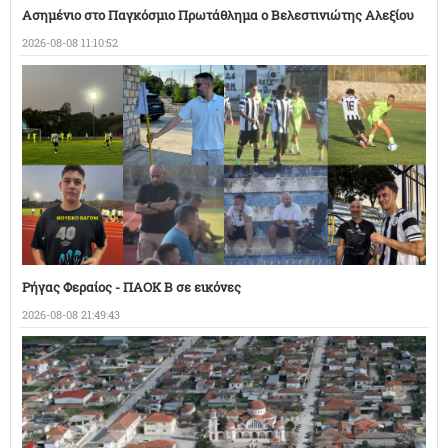
Ασημένιο στο Παγκόσμιο Πρωτάθλημα ο Βελεστινιώτης Αλεξίου
2026-08-08 11:10:52
Ρήγας Φεραίος - ΠΑΟΚ Β σε εικόνες
2026-08-08 21:49:43