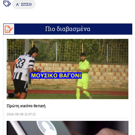
Α` ΕΠΣΘ
Πιο διαβασμένα
Πρώτη εικόνα θετική
2026-08-08 21:07:21