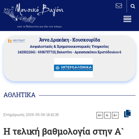
Άννα Δρακάκη - Κουσκουρίδα
Aσφαλιστικές & Χρηματοοικονομικές Υπηρεσίες
2425022661 - 6936757725, Βελεστίνο - Αρχιεπισκόπου Χριστόδουλου 6
ΑΘΛΗΤΙΚΑ
Ενημέρωση: 2019-05-06 18:41:35
A+
A-
A=
Η τελική βαθμολογία στην Α`