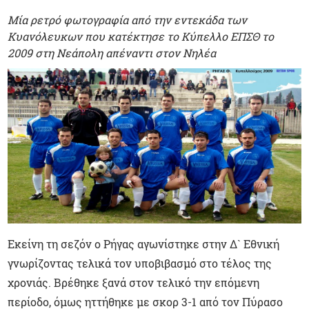
Μία ρετρό φωτογραφία από την εντεκάδα των
Κυανόλευκων που κατέκτησε το Κύπελλο ΕΠΣΘ το
2009 στη Νεάπολη απέναντι στον Νηλέα
Εκείνη τη σεζόν ο Ρήγας αγωνίστηκε στην Δ` Εθνική
γνωρίζοντας τελικά τον υποβιβασμό στο τέλος της
χρονιάς. Βρέθηκε ξανά στον τελικό την επόμενη
περίοδο, όμως ηττήθηκε με σκορ 3-1 από τον Πύρασο