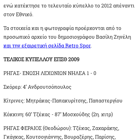
ενώ κατέκτησε το τελευταίο κύπελλο το 2012 απέναντι
στον Εθνικό.
Τα στοιχεία και η φωτογραφία προέρχονται από το
προσωπικό αρχείο του δημοσιογράφου Βασίλη Ζηνέλη
και την εξαιρετική σελίδα Retro Spor
.
ΤΕΛΙΚΟΣ ΚΥΠΕΛΛΟΥ ΕΠΣΘ 2009
ΡΗΓΑΣ- ΕΝΩΣΗ ΛΕΧΩΝΙΩΝ ΝΗΛΕΑ 1 - 0
Σκόρερ: 4’ Ανδρουτσόπουλος
Κίτρινες: Μητράκας-Παπακυρίτσης, Παπαστεργίου
Κόκκινη: 60’ Τζέκας - 87’ Μοσχούδης (2η. κιτρ)
ΡΗΓΑΣ ΦΕΡΑΙΟΣ (Θεοδώρου): Τζέκας, Ζαχαράκης,
Γκάγκας, Κουτσογιάννης, Βουραζέρης, Παρίσης,