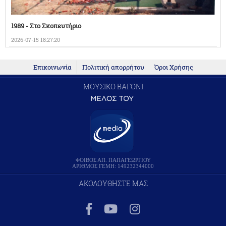
1989 - Στο Σκοπευτήριο
2026-07-15 18:27:20
Επικοινωνία
Πολιτική απορρήτου
Όροι Χρήσης
ΜΟΥΣΙΚΟ ΒΑΓΟΝΙ
ΦΟΙΒΟΣ ΑΠ. ΠΑΠΑΓΕΩΡΓΙΟΥ
ΑΡΙΘΜΟΣ ΓΕΜΗ: 149232344000
ΑΚΟΛΟΥΘΗΣΤΕ ΜΑΣ