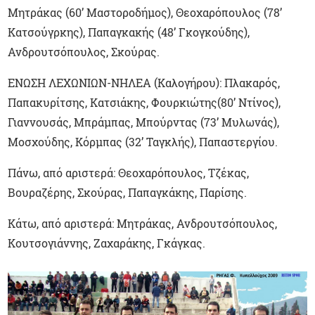
Μητράκας (60’ Μαστοροδήμος), Θεοχαρόπουλος (78’
Κατσούγρκης), Παπαγκακής (48’ Γκογκούδης),
Ανδρουτσόπουλος, Σκούρας.
ΕΝΩΣΗ ΛΕΧΩΝΙΩΝ-ΝΗΛΕΑ (Καλογήρου): Πλακαρός,
Παπακυρίτσης, Κατσιάκης, Φουρκιώτης(80’ Ντίνος),
Γιαννουσάς, Μπράμπας, Μπούρντας (73’ Μυλωνάς),
Μοσχούδης, Κόρμπας (32’ Ταγκλής), Παπαστεργίου.
Πάνω, από αριστερά: Θεοχαρόπουλος, Τζέκας,
Βουραζέρης, Σκούρας, Παπαγκάκης, Παρίσης.
Κάτω, από αριστερά: Μητράκας, Ανδρουτσόπουλος,
Κουτσογιάννης, Ζαχαράκης, Γκάγκας.