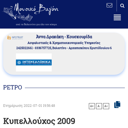
Άννα Δρακάκη - Κουσκουρίδα
Aσφαλιστικές & Χρηματοοικονομικές Υπηρεσίες
2425022661 - 6936757725, Βελεστίνο - Αρχιεπισκόπου Χριστόδουλου 6
ΡΕΤΡΟ
Ενημέρωση: 2022-07-01 19:56:48
A+
A-
A=
Κυπελλούχος 2009