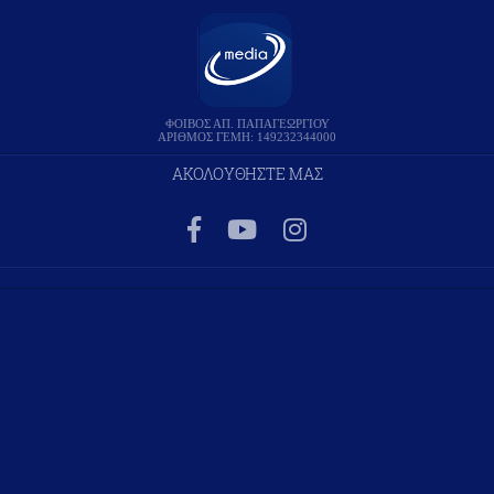
ΦΟΙΒΟΣ ΑΠ. ΠΑΠΑΓΕΩΡΓΙΟΥ
ΑΡΙΘΜΟΣ ΓΕΜΗ: 149232344000
ΑΚΟΛΟΥΘΗΣΤΕ ΜΑΣ