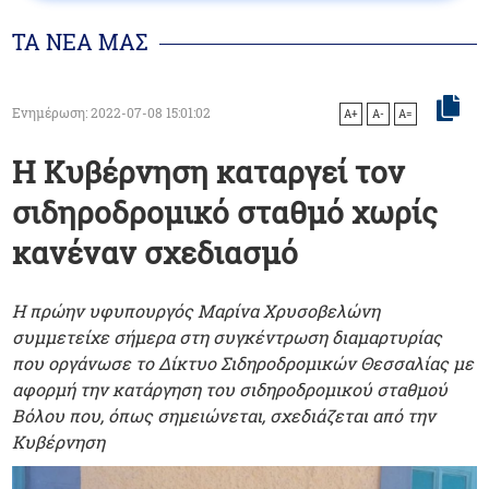
ΤΑ ΝΕΑ ΜΑΣ
Ενημέρωση: 2022-07-08 15:01:02
A+
A-
A=
Η Κυβέρνηση καταργεί τον
σιδηροδρομικό σταθμό χωρίς
κανέναν σχεδιασμό
Η πρώην υφυπουργός Μαρίνα Χρυσοβελώνη
συμμετείχε σήμερα στη συγκέντρωση διαμαρτυρίας
που οργάνωσε το Δίκτυο Σιδηροδρομικών Θεσσαλίας με
αφορμή την κατάργηση του σιδηροδρομικού σταθμού
Βόλου που, όπως σημειώνεται, σχεδιάζεται από την
Κυβέρνηση