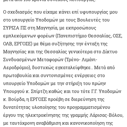
Ο σχεδιασμός που είχαμε κάνει επί υφυπουργίας μου
στο υπουργείο Υποδομών με τους Βουλευτές του
ΣΥΡΙΖΑ ΠΣ στη Μαγνησία, με εκπροσώπους
εμπλεκόμενων φορέων (Πανεπιστήμιο Θεσσαλίας, ΟΣΕ,
ΟΛΒ, ΕΡΓΟΣΕ) με θέμα συζήτησης την ένταξη της
Μαγνησίας και της Θεσσαλίας γενικότερα στο Δίκτυο
Συνδυασμένων Μεταφορών (Τρένο- Λιμάνι-
Αεροδρόμιο), δυστυχώς εγκαταλείφθηκε.. Μετά από
πρωτοβουλία και συντονισμένες ενέργειες στο
υπουργείο Υποδομών με την στήριξη του πρώην
Υπουργού κ. Σπίρτζη καθώς και του τότε Γ.Γ. Υποδομών
κ. Βούρδα, η ΕΡΓΟΣΕ προέβη σε διερεύνηση της
δυνατότητας υλοποίησης του προγραμματισμένου
έργου της ηλεκτροκίνησης της γραμμής Λάρισας-Βόλου,
με ταυτόχρονη αναβάθμιση και κανονικοποίηση της