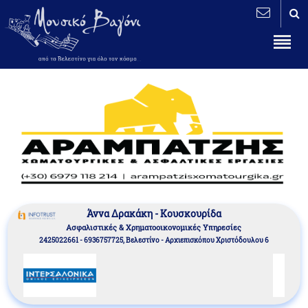
Άννα Δρακάκη - Κουσκουρίδα
Aσφαλιστικές & Χρηματοοικονομικές Υπηρεσίες
2425022661 - 6936757725, Βελεστίνο - Αρχιεπισκόπου Χριστόδουλου 6