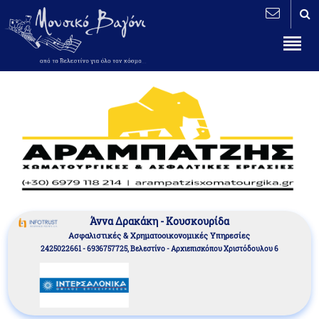
Άννα Δρακάκη - Κουσκουρίδα
Aσφαλιστικές & Χρηματοοικονομικές Υπηρεσίες
2425022661 - 6936757725, Βελεστίνο - Αρχιεπισκόπου Χριστόδουλου 6