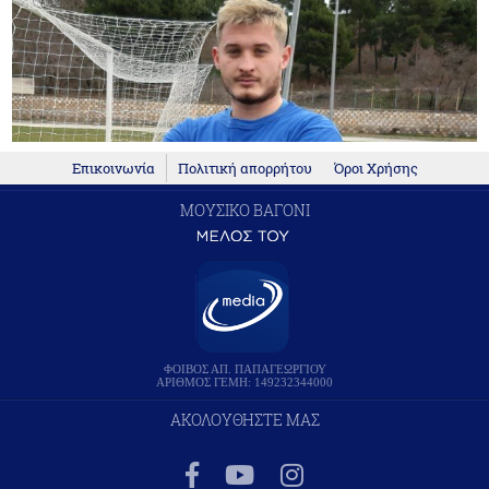
Επικοινωνία
Πολιτική απορρήτου
Όροι Χρήσης
ΜΟΥΣΙΚΟ ΒΑΓΟΝΙ
ΦΟΙΒΟΣ ΑΠ. ΠΑΠΑΓΕΩΡΓΙΟΥ
ΑΡΙΘΜΟΣ ΓΕΜΗ: 149232344000
ΑΚΟΛΟΥΘΗΣΤΕ ΜΑΣ