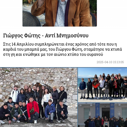
Γιώργος Φώτης - Αντί Μνημοσύνου
Στις 14 Απριλίου συμπληρώνεται ένας χρόνος από τότε που η
καρδιά του μπαμπά μας, του Γιώργου Φώτη, σταμάτησε να χτυπά
στη γη και ενώθηκε με τον αιώνιο χτύπο του ουρανού
2025-04-10 15:13:05