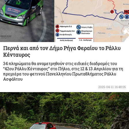
Περνά και από τον Δήμο Ρήγα Φεραίου το Ράλλυ
Κένταυρος
34 πληρώματα θα αναμετρηθούν στις ειδικές διαδρομές του
“42ου Ράλλυ Κένταυρος” στο Πήλιο, στις 12 & 13 Απριλίου για τη
πρεμιέρα του φετινού Πανελληνίου Πρωταθλήματος Ράλλυ
Ασφάλτου
2025-04-11 16:48:05