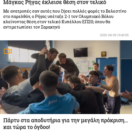
Μάγκας Ρήγας έκλεισε θέση στον τελικό
Με ανατροπές σαν αυτές που ζήσει πολλές φορές το Βελεστίνο
στο παρελθόν, ο Ρήγας υπέταξε 2-1 τον Ολυμπιακό Βόλου
κλείνοντας θέση στον τελικό Κυπέλλου ΕΠΣΘ, όπου θα
αντιμετωπίσει τον Σαρακηνό
2025-04-09 19:43:55
Πάρτυ στα αποδυτήρια για την μεγάλη πρόκριση...
και τώρα το όγδοο!