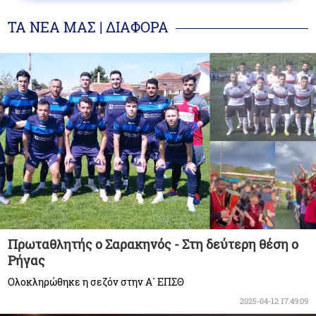
ΤΑ ΝΕΑ ΜΑΣ | ΔΙΑΦΟΡΑ
Πρωταθλητής ο Σαρακηνός - Στη δεύτερη θέση ο
Ρήγας
Ολοκληρώθηκε η σεζόν στην Α` ΕΠΣΘ
2025-04-12 17:49:09