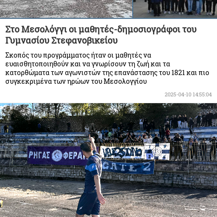
Στο Μεσολόγγι οι μαθητές-δημοσιογράφοι του
Γυμνασίου Στεφανοβικείου
Σκοπός του προγράμματος ήταν οι μαθητές να
ευαισθητοποιηθούν και να γνωρίσουν τη ζωή και τα
κατορθώματα των αγωνιστών της επανάστασης του 1821 και πιο
συγκεκριμένα των ηρώων του Μεσολογγίου
2025-04-10 14:55:04