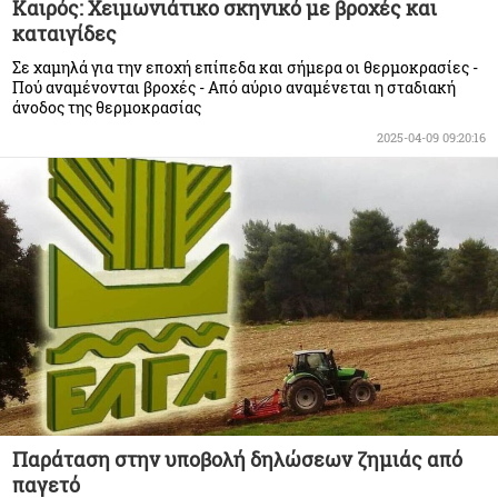
Καιρός: Χειμωνιάτικο σκηνικό με βροχές και
καταιγίδες
Σε χαμηλά για την εποχή επίπεδα και σήμερα οι θερμοκρασίες -
Πού αναμένονται βροχές - Από αύριο αναμένεται η σταδιακή
άνοδος της θερμοκρασίας
2025-04-09 09:20:16
Παράταση στην υποβολή δηλώσεων ζημιάς από
παγετό