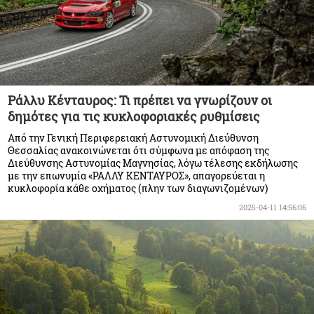
Ράλλυ Κένταυρος: Τι πρέπει να γνωρίζουν οι
δημότες για τις κυκλοφοριακές ρυθμίσεις
Από την Γενική Περιφερειακή Αστυνομική Διεύθυνση
Θεσσαλίας ανακοινώνεται ότι σύμφωνα με απόφαση της
Διεύθυνσης Αστυνομίας Μαγνησίας, λόγω τέλεσης εκδήλωσης
με την επωνυμία «ΡΑΛΛΥ ΚΕΝΤΑΥΡΟΣ», απαγορεύεται η
κυκλοφορία κάθε οχήματος (πλην των διαγωνιζομένων)
2025-04-11 14:56:06