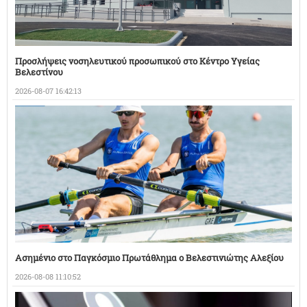
Προσλήψεις νοσηλευτικού προσωπικού στο Κέντρο Υγείας
Βελεστίνου
2026-08-07 16:42:13
Ασημένιο στο Παγκόσμιο Πρωτάθλημα ο Βελεστινιώτης Αλεξίου
2026-08-08 11:10:52