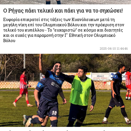
Ο Ρήγας πάει τελικό και πάει για να το σηκώσει!
Ευφορία επικρατεί στις τάξεις των Κυανόλευκων μετά τη
μεγάλη νίκη επί του Ολυμπιακού Βόλου και την πρόκριση στον
τελικό του κυπέλλου - Το "ευχαριστώ" σε κόσμο και διαιτητές
και οι ευχές για παραμονή στην Γ` Εθνική στον Ολυμπιακό
Βόλου
2025-04-10 11:44:46