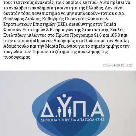
τους τεχνικούς αναλυτές, τους οποίους εκτιμώ. Αυτό πρέπει να
το αναλάβει η ακαδημαϊκή κοινότητα της Ελλάδας. Δεν είναι
δυνατόν τόσα πανεπιστήμια να μην εμπλακούν» τόνισε ο Δρ.
Θεόδωρος Λιόλιος, Καθηγητής Πυρηνικής Φυσικής &
Στρατιωτικών Επιστημών (ΣΣΕ), Διευθυντής στον Τομέα
Φυσικών Επιστημών & Εφαρμογών της Στρατιωτικής Σχολής
Ευελπίδων, μιλώντας στο Πρώτο Πρόγραμμα 91,6 και 105,8 και
στην εκπομπή «Πρωινές Διαδρομές στο Πρώτο» με τον Βασίλη
Αδαμόπουλο και την Μαρία Γεωργίου για το σημείο τριβής στην
τραγωδία των Τεμπών, το ζήτημα της πρόκλησης της
πυρόσφαιρας
2025-04-09 13:59:27