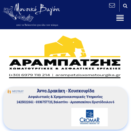
Άννα Δρακάκη - Κουσκουρίδα
Aσφαλιστικές & Χρηματοοικονομικές Υπηρεσίες
2425022661 - 6936757725, Βελεστίνο - Αρχιεπισκόπου Χριστόδουλου 6