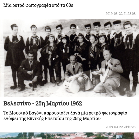
Μία ρετρό φωτογραφία από τα 60s
2019-03-22 21:28:08
Βελεστίνο - 25η Μαρτίου 1962
To Mουσικό Βαγόνι παρουσιάζει ξανά μία ρετρό φωτογραφία
ενόψει της Εθνικής Επετείου της 25ης Μαρτίου
2019-03-22 21:10:23