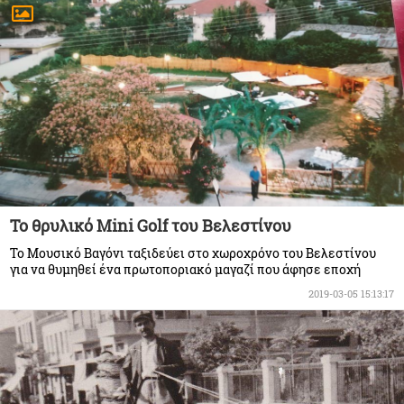
Το θρυλικό Mini Golf του Βελεστίνου
Το Μουσικό Βαγόνι ταξιδεύει στο χωροχρόνο του Βελεστίνου
για να θυμηθεί ένα πρωτοποριακό μαγαζί που άφησε εποχή
2019-03-05 15:13:17