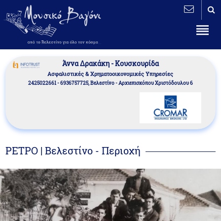
Άννα Δρακάκη - Κουσκουρίδα
Aσφαλιστικές & Χρηματοοικονομικές Υπηρεσίες
2425022661 - 6936757725, Βελεστίνο - Αρχιεπισκόπου Χριστόδουλου 6
ΡΕΤΡΟ | Βελεστίνο - Περιοχή