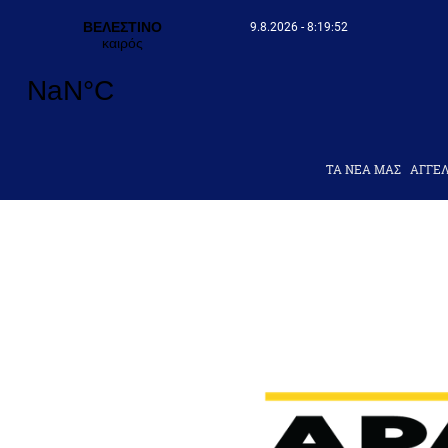
9.8.2026 - 8:19:53
ΤΑ ΝΕΑ ΜΑΣ
AΓΓΕΛ