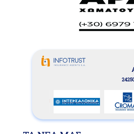
24250