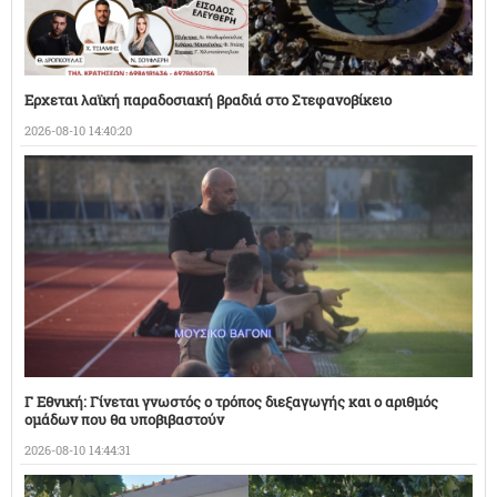
Ερχεται λαϊκή παραδοσιακή βραδιά στο Στεφανοβίκειο
2026-08-10 14:40:20
Γ Εθνική: Γίνεται γνωστός ο τρόπος διεξαγωγής και ο αριθμός
ομάδων που θα υποβιβαστούν
2026-08-10 14:44:31