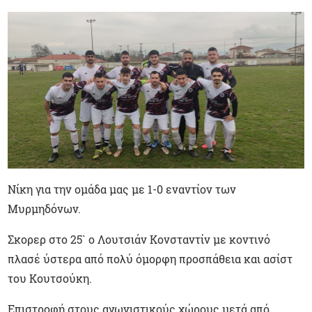
Νίκη για την ομάδα μας με 1-0 εναντίον των
Μυρμηδόνων.
Σκορερ στο 25` ο Λουτσιάν Κονσταντίν με κοντινό
πλασέ ύστερα από πολύ όμορφη προσπάθεια και ασίστ
του Κουτσούκη.
Επιστροφή στους αγωνιστικούς χώρους μετά από