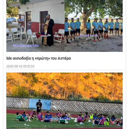
Με αισιοδοξία η «πρώτη» του Αστέρα
2026-08-10 20:21:23