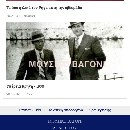
Τα δύο φιλικά του Ρήγα αυτή την εβδομάδα
2026-08-10 20:30:54
Υπέρεια Κρήνη - 1930
2026-08-10 15:29:44
Επικοινωνία
Πολιτική απορρήτου
Όροι Χρήσης
ΜΟΥΣΙΚΟ ΒΑΓΟΝΙ