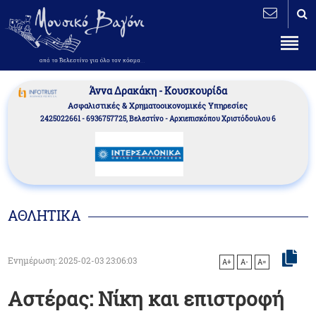
Άννα Δρακάκη - Κουσκουρίδα
Aσφαλιστικές & Χρηματοοικονομικές Υπηρεσίες
2425022661 - 6936757725, Βελεστίνο - Αρχιεπισκόπου Χριστόδουλου 6
ΑΘΛΗΤΙΚΑ
Ενημέρωση: 2025-02-03 23:06:03
A+
A-
A=
Αστέρας: Νίκη και επιστροφή