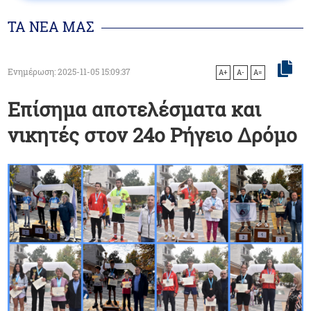
ΤΑ ΝΕΑ ΜΑΣ
Ενημέρωση: 2025-11-05 15:09:37
A+
A-
A=
Επίσημα αποτελέσματα και
νικητές στον 24ο Ρήγειο Δρόμο