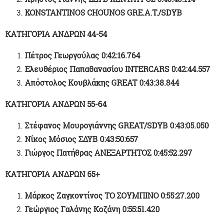
KONSTANTINOS CHOUNOS GRE.A.T./SDYB
ΚΑΤΗΓΟΡΙΑ ΑΝΔΡΩΝ 44-54
Πέτρος Γεωργούλας 0:42:16.764
Ελευθέριος Παπαθανασίου
INTERCARS
0:42:44.557
Απόστολος Κουβλάκης
GREAT
0:43:38.844
ΚΑΤΗΓΟΡΙΑ ΑΝΔΡΩΝ 55-64
Στέφανος Μουρογιάννης
GREAT/SDYB
0:43:05.050
Νίκος Μόσιος ΣΔΥΒ 0:43:50:657
Γιώργος Πατήθρας ΑΝΕΞΑΡΤΗΤΟΣ 0:45:52.297
ΚΑΤΗΓΟΡΙΑ ΑΝΔΡΩΝ 65+
Μάρκος Ζαγκοντίνος ΤΟ ΣΟΥΜΠΙΝΟ 0:55:27.200
Γεώργιος Γαλάνης Κοζάνη 0:55:51.420