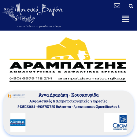
Άννα Δρακάκη - Κουσκουρίδα
Aσφαλιστικές & Χρηματοοικονομικές Υπηρεσίες
2425022661 - 6936757725, Βελεστίνο - Αρχιεπισκόπου Χριστόδουλου 6