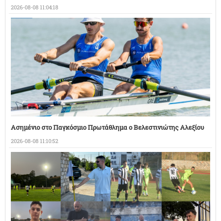
2026-08-08 11:04:18
Ασημένιο στο Παγκόσμιο Πρωτάθλημα ο Βελεστινιώτης Αλεξίου
2026-08-08 11:10:52