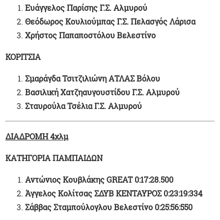
Ευάγγελος Παρίσης Γ.Σ. Αλμυρού
Θεόδωρος Κουλιούμπας Γ.Σ. Πελασγός Λάρισα
Χρήστος Παπαποστόλου Βελεστίνο
ΚΟΡΙΤΣΙΑ
Σμαράγδα Τσιτζιλιώνη ΑΤΛΑΣ Βόλου
Βασιλική Χατζηαυγουστίδου Γ.Σ. Αλμυρού
Σταυρούλα Τσέλια Γ.Σ. Αλμυρού
ΔΙΑΔΡΟΜΗ 4χλμ
ΚΑΤΗΓΟΡΙΑ ΠΑΜΠΑΙΔΩΝ
Αντώνιος Κουβλάκης
GREAT
0:17:28.500
Άγγελος Κολίτσας ΣΔΥΒ ΚΕΝΤΑΥΡΟΣ 0:23:19:334
Σάββας Σταμπούλογλου Βελεστίνο 0:25:56:550