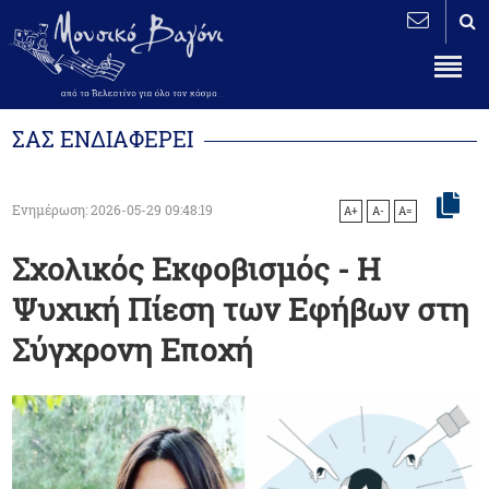
ΣΑΣ ΕΝΔΙΑΦΕΡΕΙ
Ενημέρωση: 2026-05-29 09:48:19
A+
A-
A=
Σχολικός Εκφοβισμός - Η
Ψυχική Πίεση των Εφήβων στη
Σύγχρονη Εποχή