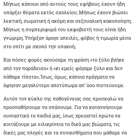
Μήπως κάποιοι από αυτούς τους εφήβους έχουν ήδη
υπάρξει θύματα εκτός σχολείου; Μήπως έχουν βιώσει
λεκτική, σωματική ή ακόμη και σεξουαλική κακοποίηση;
Μήπως η συμπεριφορά του εκφοβιστή τους είναι ήδη
γνώριμη; Υπήρξαν άραγε απειλές, φόβος ή τιμωρία μέσα
στο σπίτι με σκοπό την υπακοή;
Και πόσες φορές ακούσαμε τη φράση «το ξύλο βγήκε
από τον παράδεισο» ή «κι εμείς φάγαμε ξύλο και δεν
πάθαμε τίποτα»; Ίσως, όμως, κάποια πράγματα να
άφησαν μεγαλύτερο αποτύπωμα απ’ όσο πιστεύουμε.
Αυτόν τον κύκλο της παθογένειας σας προσκαλώ να
προσπαθήσουμε να σπάσουμε. Για να κατανοήσουμε
ουσιαστικά τα παιδιά μας, ίσως χρειαστεί πρώτα να
κοιτάξουμε με ειλικρίνεια τα δικά μας βιώματα, τις
δικές μας πληγές και τα συναισθήματα που μάθαμε να