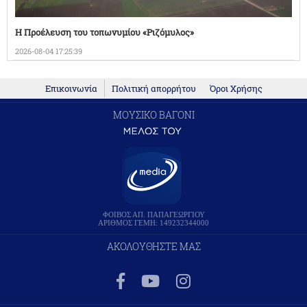
Η Προέλευση του τοπωνυμίου «Ριζόμυλος»
2026-08-04 17:25:39
Επικοινωνία
Πολιτική απορρήτου
Όροι Χρήσης
ΜΟΥΣΙΚΟ ΒΑΓΟΝΙ
ΦΟΙΒΟΣ ΑΠ. ΠΑΠΑΓΕΩΡΓΙΟΥ
ΑΡΙΘΜΟΣ ΓΕΜΗ: 149232344000
ΑΚΟΛΟΥΘΗΣΤΕ ΜΑΣ