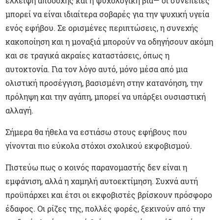
έλλειψη αποδοχής και η ψυχολογική βία— οι συνέπειες
μπορεί να είναι ιδιαίτερα σοβαρές για την ψυχική υγεία
ενός εφήβου. Σε ορισμένες περιπτώσεις, η συνεχής
κακοποίηση και η μοναξιά μπορούν να οδηγήσουν ακόμη
και σε τραγικά ακραίες καταστάσεις, όπως η
αυτοκτονία. Για τον λόγο αυτό, μόνο μέσα από μια
ολιστική προσέγγιση, βασισμένη στην κατανόηση, την
πρόληψη και την αγάπη, μπορεί να υπάρξει ουσιαστική
αλλαγή.
Σήμερα θα ήθελα να εστιάσω στους εφήβους που
γίνονται πιο εύκολα στόχοι σχολικού εκφοβισμού.
Πιστεύω πως ο κοινός παρανομαστής δεν είναι η
εμφάνιση, αλλά η χαμηλή αυτοεκτίμηση. Συχνά αυτή
προϋπάρχει και έτσι οι εκφοβιστές βρίσκουν πρόσφορο
έδαφος. Οι ρίζες της, πολλές φορές, ξεκινούν από την