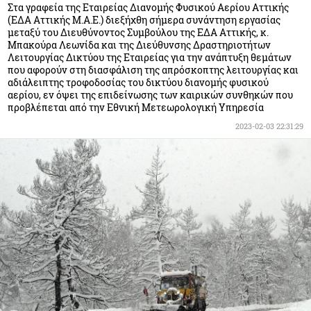
Στα γραφεία της Εταιρείας Διανομής Φυσικού Αερίου Αττικής
(ΕΔΑ Αττικής Μ.Α.Ε.) διεξήχθη σήμερα συνάντηση εργασίας
μεταξύ του Διευθύνοντος Συμβούλου της ΕΔΑ Αττικής, κ.
Μπακούρα Λεωνίδα και της Διεύθυνσης Δραστηριοτήτων
Λειτουργίας Δικτύου της Εταιρείας για την ανάπτυξη θεμάτων
που αφορούν στη διασφάλιση της απρόσκοπτης λειτουργίας και
αδιάλειπτης τροφοδοσίας του δικτύου διανομής φυσικού
αερίου, εν όψει της επιδείνωσης των καιρικών συνθηκών που
προβλέπεται από την Εθνική Μετεωρολογική Υπηρεσία
2023-02-03 22:31:29