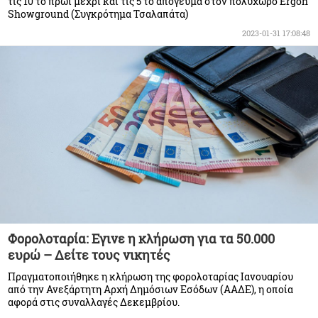
τις 10 το πρωί μέχρι και τις 5 το απόγευμα στον πολυχώρο Ergon
Showground (Συγκρότημα Τσαλαπάτα)
2023-01-31 17:08:48
Φορολοταρία: Εγινε η κλήρωση για τα 50.000
ευρώ – Δείτε τους νικητές
Πραγματοποιήθηκε η κλήρωση της φορολοταρίας Ιανουαρίου
από την Ανεξάρτητη Αρχή Δημόσιων Εσόδων (ΑΑΔΕ), η οποία
αφορά στις συναλλαγές Δεκεμβρίου.