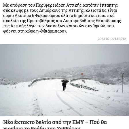
Με απόφαση του Περιφερειάρχη Αττικής, κατόπιν έκτακτης
σύσκεψης με τους Δημάρχους της Αττικής, κλειστά θα είναι
αύριο Δευτέρα 6 Φεβρουαρίου όλα τα δημόσια και ιδιωτικά
σχολεία της Πρωτοβάθμιας και Δευτεροβάθμιας Εκπαίδευσης
της Αττικής λόγω των δύσκολων καιρικών συνθηκών, που
φέρνει στη χώρα η «Μπάρμπαρα».
2023-02-05 13:36:12
Nέο έκτακτο δελτίο από την ΕΜΥ – Πού θα
χιονίσει το βράδυ του Σαββάτου