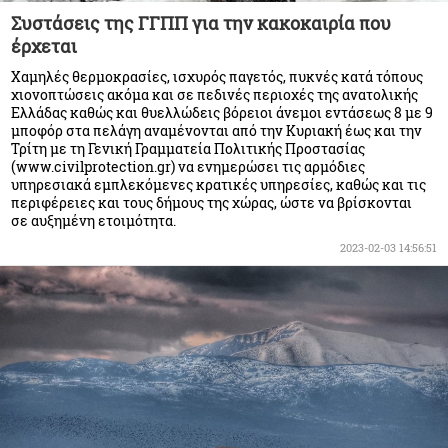
Συστάσεις της ΓΓΠΠ για την κακοκαιρία που
έρχεται
Χαμηλές θερμοκρασίες, ισχυρός παγετός, πυκνές κατά τόπους
χιονοπτώσεις ακόμα και σε πεδινές περιοχές της ανατολικής
Ελλάδας καθώς και θυελλώδεις βόρειοι άνεμοι εντάσεως 8 με 9
μποφόρ στα πελάγη αναμένονται από την Κυριακή έως και την
Τρίτη με τη Γενική Γραμματεία Πολιτικής Προστασίας
(www.civilprotection.gr) να ενημερώσει τις αρμόδιες
υπηρεσιακά εμπλεκόμενες κρατικές υπηρεσίες, καθώς και τις
περιφέρειες και τους δήμους της χώρας, ώστε να βρίσκονται
σε αυξημένη ετοιμότητα.
2023-02-03 14:56:51