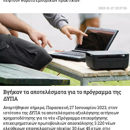
πέφτουν θύματα εμπορικών πρακτικών.
2023-01-27 20:27:36
Βγήκαν τα αποτελέσματα για το πρόγραμμα της
ΔΥΠΑ
Αναρτήθηκαν σήμερα, Παρασκευή 27 Ιανουαρίου 2023, στον
ιστότοπο της ΔΥΠΑ τα αποτελέσματα αξιολόγησης αιτήσεων
χρηματοδότησης για το νέο «Πρόγραμμα επιχορήγησης
επιχειρηματικών πρωτοβουλιών απασχόλησης 3.220 νέων
ελεύθερων επαγγελματιών ηλικίας 30 έως 45 ετών, στις