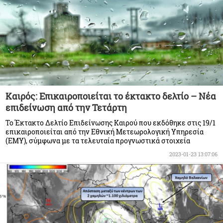
Καιρός: Επικαιροποιείται το έκτακτο δελτίο – Νέα
επιδείνωση από την Τετάρτη
Το Έκτακτο Δελτίο Επιδείνωσης Καιρού που εκδόθηκε στις 19/1
επικαιροποιείται από την Εθνική Μετεωρολογική Υπηρεσία
(EMY), σύμφωνα με τα τελευταία προγνωστικά στοιχεία
2023-01-23 13:07:06