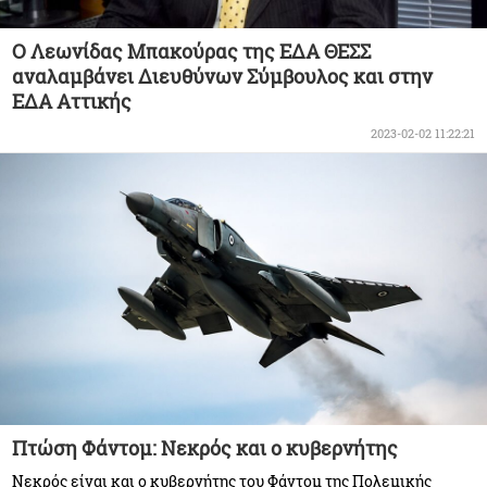
Ο Λεωνίδας Μπακούρας της ΕΔΑ ΘΕΣΣ
αναλαμβάνει Διευθύνων Σύμβουλος και στην
ΕΔΑ Αττικής
2023-02-02 11:22:21
Πτώση Φάντομ: Νεκρός και ο κυβερνήτης
Νεκρός είναι και ο κυβερνήτης του Φάντομ της Πολεμικής