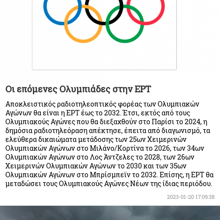
Οι επόμενες Ολυμπιάδες στην ΕΡΤ
Αποκλειστικός ραδιοτηλεοπτικός φορέας των Ολυμπιακών
Αγώνων θα είναι η ΕΡΤ έως το 2032. Έτσι, εκτός από τους
Ολυμπιακούς Αγώνες που θα διεξαχθούν στο Παρίσι το 2024, η
δημόσια ραδιοτηλεόραση απέκτησε, έπειτα από διαγωνισμό, τα
ελεύθερα δικαιώματα μετάδοσης των 25ων Χειμερινών
Ολυμπιακών Αγώνων στο Μιλάνο/Κορτίνα το 2026, των 34ων
Ολυμπιακών Αγώνων στο Λος Άντζελες το 2028, των 26ων
Χειμερινών Ολυμπιακών Αγώνων το 2030 και των 35ων
Ολυμπιακών Αγώνων στο Μπρίσμπεϊν το 2032. Επίσης, η ΕΡΤ θα
μεταδώσει τους Ολυμπιακούς Αγώνες Νέων της ίδιας περιόδου.
2023-01-20 17:09:38