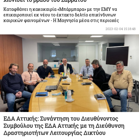
Καταφθάνει η κακοκαιρία «Μπάρμπαρα» με την ΕΜΥ να
επικαιροποιεί εκ νέου το έκτακτο δελτίο επικίνδυνων
καιρικών φαινομένων - Η Μαγνησία μέσα στις περιοχές
2023-02-04 15:18:48
ΕΔΑ Αττικής: Συνάντηση του Διευθύνοντος
Συμβούλου της ΕΔΑ Αττικής με τη Διεύθυνση
Δραστηριοτήτων Λειτουργίας Δικτύου