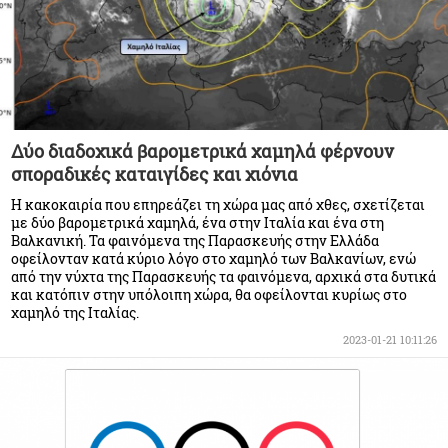
Δύο διαδοχικά βαρομετρικά χαμηλά φέρνουν
σποραδικές καταιγίδες και χιόνια
Η κακοκαιρία που επηρεάζει τη χώρα μας από χθες, σχετίζεται
με δύο βαρομετρικά χαμηλά, ένα στην Ιταλία και ένα στη
Βαλκανική. Τα φαινόμενα της Παρασκευής στην Ελλάδα
οφείλονταν κατά κύριο λόγο στο χαμηλό των Βαλκανίων, ενώ
από την νύχτα της Παρασκευής τα φαινόμενα, αρχικά στα δυτικά
και κατόπιν στην υπόλοιπη χώρα, θα οφείλονται κυρίως στο
χαμηλό της Ιταλίας.
2023-01-21 10:11:26