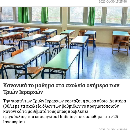
2023-01-30 15:25:50
Κανονικά το μάθημα στα σχολεία ανήμερα των
Τριών Ιεραρχών
Την γιορτή των Τριών Ιεραρχών εορτάζει η χώρα αύριο, Δευτέρα
(30/1) με τα σχολεία όλων των βαθμίδων να πραγματοποιούν
κανονικά τα μαθήματά τους όπως προβλέπει
η εγκύκλιος του υπουργείου Παιδείας που εκδόθηκε στις 25
Ιανουαρίου
2023-01-29 14:28:54