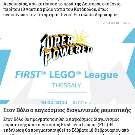
Αεροπορίας, που κατέπεσε το πρωί της Δευτέρας στο Ιόνιο,
περίπου 10 ναυτικά μίλια νότια του Κατάκολου, όπως
ανακοίνωσε την Τετάρτη το Γενικό Επιτελείο Αεροπορίας
2023-02-01 13:57:31
Στον Βόλο ο παγκόσμιος διαγωνισμός ρομποτικής
Στον Βόλο θα πραγματοποιηθεί ο παγκόσμιος διαγωνισμός
ρομποτικής και καινοτομίας First Lego League (FLL). Η
εκδήλωση θα πραγματοποιηθεί το Σάββατο 18 Φεβρουαρίου από