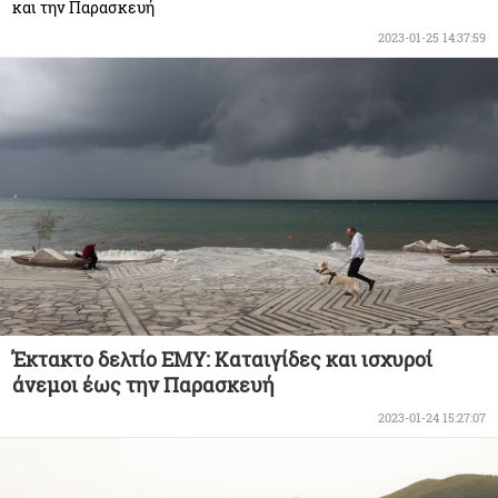
και την Παρασκευή
2023-01-25 14:37:59
Έκτακτο δελτίο ΕΜΥ: Καταιγίδες και ισχυροί
άνεμοι έως την Παρασκευή
2023-01-24 15:27:07