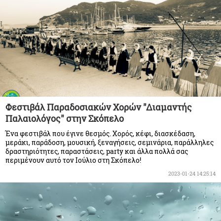
Φεστιβάλ Παραδοσιακών Χορών "Διαμαντής
Παλαιολόγος" στην Σκόπελο
Ένα φεστιβάλ που έγινε θεσμός. Χορός, κέφι, διασκέδαση,
μεράκι, παράδοση, μουσική, ξεναγήσεις, σεμινάρια, παράλληλες
δραστηριότητες, παραστάσεις, party και άλλα πολλά σας
περιμένουν αυτό τον Ιούλιο στη Σκόπελο!
2023-01-24 14:25:14