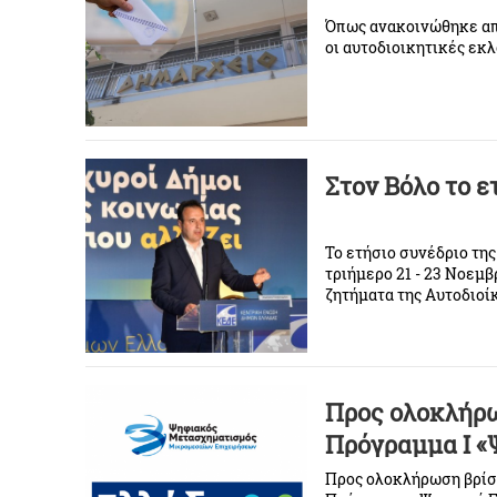
Όπως ανακοινώθηκε απ
οι αυτοδιοικητικές εκλ
Στον Βόλο το 
Το ετήσιο συνέδριο τη
τριήμερο 21 - 23 Νοεμ
ζητήματα της Αυτοδιοί
Προς ολοκλήρω
Πρόγραμμα I «
Προς ολοκλήρωση βρίσκ