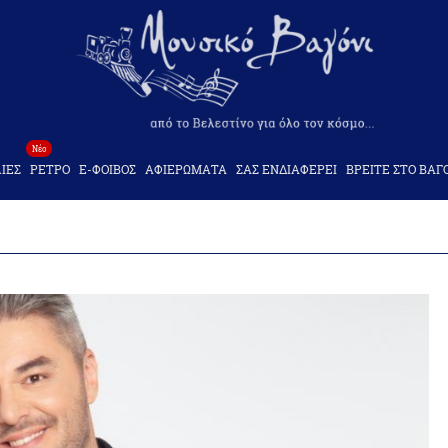
Νέο
ΙΕΣ
ΡΕΤΡΟ
Ε-ΦΟΙΒΟΣ
ΑΦΙΕΡΩΜΑΤΑ
ΣΑΣ ΕΝΔΙΑΦΕΡΕΙ
ΒΡΕΙΤΕ ΣΤΟ ΒΑΓ