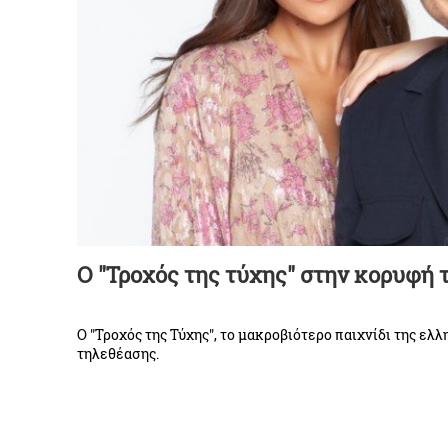
Ο "Τροχός της τύχης" στην κορυφή 
Ο "Τροχός της Τύχης", το μακροβιότερo παιχνίδι της ελ
τηλεθέασης.