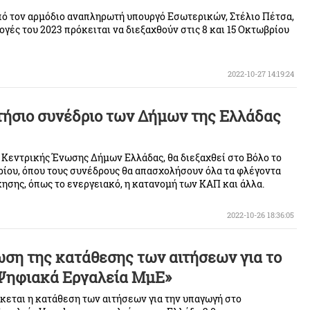
ό τον αρμόδιο αναπληρωτή υπουργό Εσωτερικών, Στέλιο Πέτσα,
ογές του 2023 πρόκειται να διεξαχθούν στις 8 και 15 Οκτωβρίου
2022-10-27 14:19:24
ετήσιο συνέδριο των Δήμων της Ελλάδας
ς Κεντρικής Ένωσης Δήμων Ελλάδας, θα διεξαχθεί στο Βόλο το
βρίου, όπου τους συνέδρους θα απασχολήσουν όλα τα φλέγοντα
κησης, όπως το ενεργειακό, η κατανομή των ΚΑΠ και άλλα.
2022-10-26 18:36:05
ση της κατάθεσης των αιτήσεων για το
Ψηφιακά Εργαλεία ΜμΕ»
εται η κατάθεση των αιτήσεων για την υπαγωγή στο