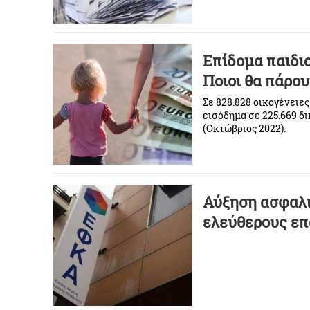
Μαγνησία θα εκλέξει π
Επίδομα παιδιο
Ποιοι θα πάρο
Σε 828.828 οικογένειες
εισόδημα σε 225.669 δι
(Οκτώβριος 2022).
Αύξηση ασφαλι
ελεύθερους επ