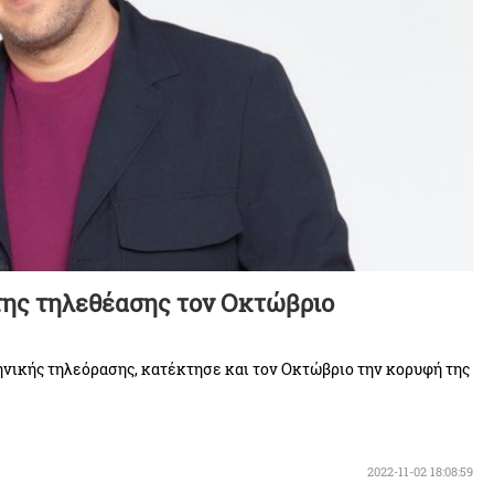
της τηλεθέασης τον Οκτώβριο
ληνικής τηλεόρασης, κατέκτησε και τον Οκτώβριο την κορυφή της
2022-11-02 18:08:59