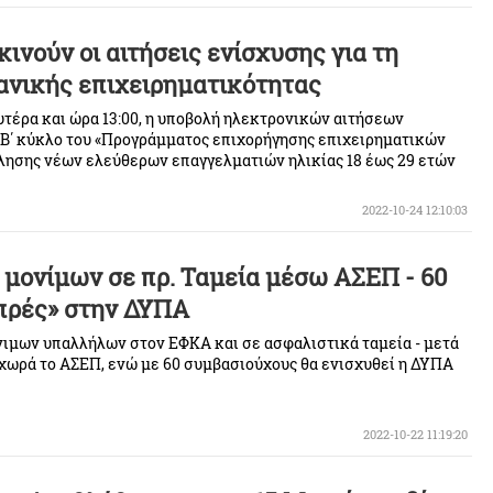
ινούν οι αιτήσεις ενίσχυσης για τη
εανικής επιχειρηματικότητας
υτέρα και ώρα 13:00, η υποβολή ηλεκτρονικών αιτήσεων
 Β΄ κύκλο του «Προγράμματος επιχορήγησης επιχειρηματικών
ησης νέων ελεύθερων επαγγελματιών ηλικίας 18 έως 29 ετών
ς».
2022-10-24 12:10:03
 μονίμων σε πρ. Ταμεία μέσω ΑΣΕΠ - 60
πρές» στην ΔΥΠΑ
ιμων υπαλλήλων στον ΕΦΚΑ και σε ασφαλιστικά ταμεία - μετά
οχωρά το ΑΣΕΠ, ενώ με 60 συμβασιούχους θα ενισχυθεί η ΔΥΠΑ
2022-10-22 11:19:20