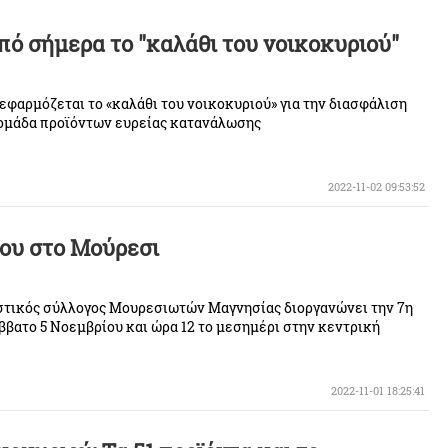
πό σήμερα το "καλάθι του νοικοκυριού"
εφαρμόζεται το «καλάθι του νοικοκυριού» για την διασφάλιση
 ομάδα προϊόντων ευρείας κατανάλωσης
2022-11-02 09:53:52
ρου στο Μούρεσι
στικός σύλλογος Μουρεσιωτών Μαγνησίας διοργανώνει την 7η
ββατο 5 Νοεμβρίου και ώρα 12 το μεσημέρι στην κεντρική
2022-11-01 18:25:41