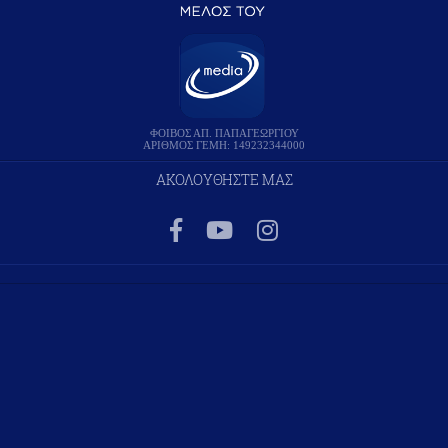
ΦΟΙΒΟΣ ΑΠ. ΠΑΠΑΓΕΩΡΓΙΟΥ
ΑΡΙΘΜΟΣ ΓΕΜΗ: 149232344000
ΑΚΟΛΟΥΘΗΣΤΕ ΜΑΣ