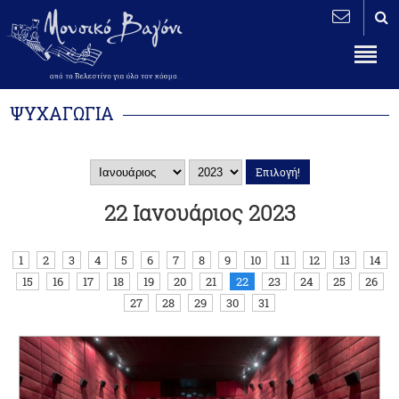
ΨΥΧΑΓΩΓΙΑ
22 Ιανουάριος 2023
1
2
3
4
5
6
7
8
9
10
11
12
13
14
15
16
17
18
19
20
21
22
23
24
25
26
27
28
29
30
31