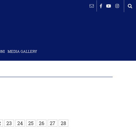
ΟΝΙ
MEDIA GALLERY
2
23
24
25
26
27
28