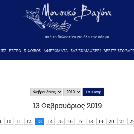
ΙΕΣ
ΡΕΤΡΟ
Ε-ΦΟΙΒΟΣ
ΑΦΙΕΡΩΜΑΤΑ
ΣΑΣ ΕΝΔΙΑΦΕΡΕΙ
ΒΡΕΙΤΕ ΣΤΟ ΒΑΓ
13 Φεβρουάριος 2019
9
10
11
12
13
14
15
16
17
18
19
20
21
2