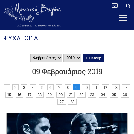
ΨΥΧΑΓΩΓΙΑ
09 Φεβρουάριος 2019
1
2
3
4
5
6
7
8
9
10
11
12
13
14
15
16
17
18
19
20
21
22
23
24
25
26
27
28