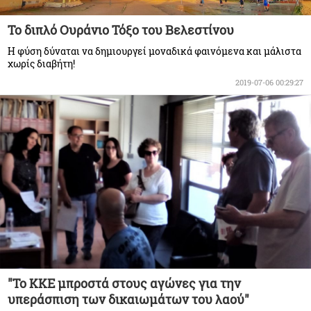
Το διπλό Ουράνιο Τόξο του Βελεστίνου
Η φύση δύναται να δημιουργεί μοναδικά φαινόμενα και μάλιστα
χωρίς διαβήτη!
2019-07-06 00:29:27
"Το ΚΚΕ μπροστά στους αγώνες για την
υπεράσπιση των δικαιωμάτων του λαού"