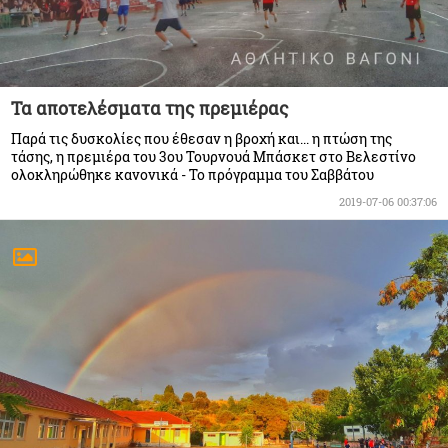
Τα αποτελέσματα της πρεμιέρας
Παρά τις δυσκολίες που έθεσαν η βροχή και... η πτώση της
τάσης, η πρεμιέρα του 3ου Τουρνουά Μπάσκετ στο Βελεστίνο
ολοκληρώθηκε κανονικά - Το πρόγραμμα του Σαββάτου
2019-07-06 00:37:06