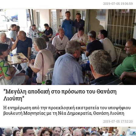
2019-07-05 19:36:59
"Μεγάλη αποδοχή στο πρόσωπο του Θανάση
Λιούπη"
Η ενημέρωση από την προεκλογική εκστρατεία του υποψήφιου
βουλευτή Μαγνησίας με τη Νέα Δημοκρατία, Θανάση Λιούπη
2019-07-05 17:52:20