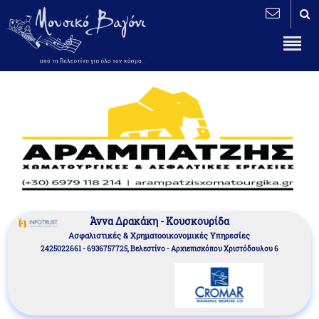
Άννα Δρακάκη - Κουσκουρίδα
Aσφαλιστικές & Χρηματοοικονομικές Υπηρεσίες
2425022661 - 6936757725, Βελεστίνο - Αρχιεπισκόπου Χριστόδουλου 6