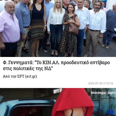
Φ. Γεννηματά: "Το ΚΙΝ.ΑΛ. προοδευτικό αντίβαρο
στις πολιτικές της ΝΔ"
Από την ΕΡΤ (ert.gr)
2019-07-05 17:27:16