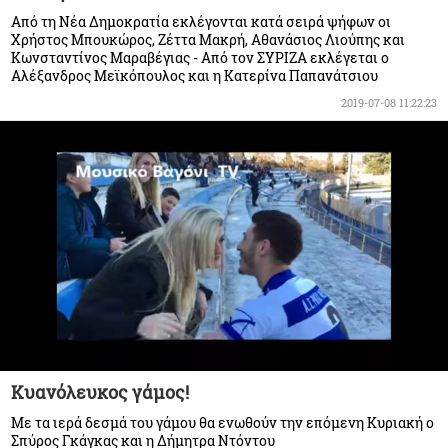
Από τη Νέα Δημοκρατία εκλέγονται κατά σειρά ψήφων οι
Χρήστος Μπουκώρος, Ζέττα Μακρή, Αθανάσιος Λιούπης και
Κωνσταντίνος Μαραβέγιας - Από τον ΣΥΡΙΖΑ εκλέγεται ο
Αλέξανδρος Μεϊκόπουλος και η Κατερίνα Παπανάτσιου
2019-07-08 11:22:23
Κυανόλευκος γάμος!
Με τα ιερά δεσμά του γάμου θα ενωθούν την επόμενη Κυριακή ο
Σπύρος Γκάγκας και η Δήμητρα Ντόντου