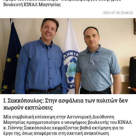
Βουλευτή ΚΙΝΑΛ Μαγνησίας
2019-07-05 20:46:10
I. Σακκόπουλος: Στην ασφάλεια των πολιτών δεν
χωρούν εκπτώσεις
Μία συμβολική επίσκεψη στην Αστυνομική Διεύθυνση
Μαγνησίας πραγματοποίησε ο υποψήφιος βουλευτής του ΚΙΝΑΛ
κ. Γιάννης Σακκόπουλος εκφράζοντας βαθιά εκτίμηση για το
έργο της, όπως αναφέρεται στη σχετική ανακοίνωση