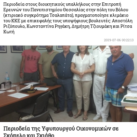
Περιοδεία στους διοικητικούς υπαλλήλους στην Επιτροπή
Ερευνών του Πανεπιστημίου Θεσσαλίας στην πόλη του Βόλου
(κτιριακό συγκρότημα Τσαλαπάτα), πραγματοποίησε κλιμάκιο
του ΚΚΕ με επικεφαλής τους υποψήφιους βουλευτές: Αποστόλη
Ριζόπουλο, Κωνσταντίνα Ρηγάκη, Δημήτρη Τζιουμάκη και Ρίτσα
Κωτή
2019-07-06 00:22:13
Περιοδεία της Υφυπουργού Οικονομικών σε
Σκόπελο και Σκιάθο