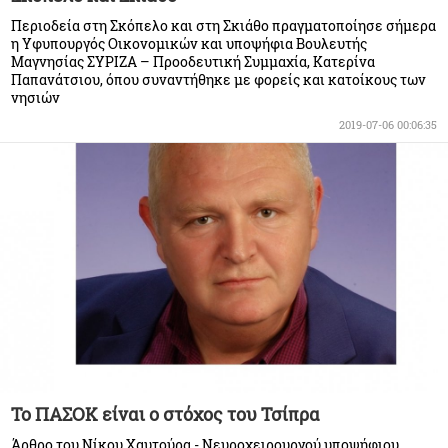
Περιοδεία στη Σκόπελο και στη Σκιάθο πραγματοποίησε σήμερα
η Υφυπουργός Οικονομικών και υποψήφια Βουλευτής
Μαγνησίας ΣΥΡΙΖΑ – Προοδευτική Συμμαχία, Κατερίνα
Παπανάτσιου, όπου συναντήθηκε με φορείς και κατοίκους των
νησιών
2019-07-06 00:06:35
Το ΠΑΣΟΚ είναι ο στόχος του Τσίπρα
Άρθρο του Νίκου Χαυτούρα - Νευροχειρουργού υποψήφιου