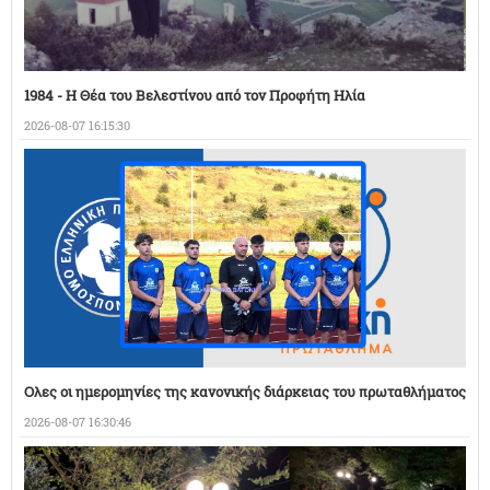
1984 - Η Θέα του Βελεστίνου από τον Προφήτη Ηλία
2026-08-07 16:15:30
Ολες οι ημερομηνίες της κανονικής διάρκειας του πρωταθλήματος
2026-08-07 16:30:46