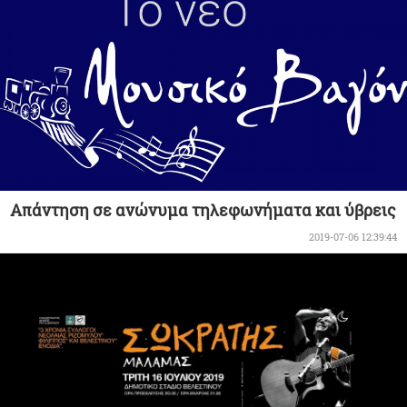
Aπάντηση σε ανώνυμα τηλεφωνήματα και ύβρεις
2019-07-06 12:39:44