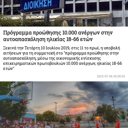
Πρόγραμμα προώθησης 10.000 ανέργων στην
αυτοαπασχόληση ηλικίας 18-66 ετών
Ξεκινά την Τετάρτη 10 Ιουλίου 2019, στις 11 το πρωί, η υποβολή
αιτήσεων για τη συμμετοχή στο "πρόγραμμα προώθησης στην
αυτoαπασχόληση, μέσω της οικονομικής ενίσχυσης
επιχειρηματικών πρωτοβουλιών 10.000 ανέργων, ηλικίας 18-66
ετών"
2019-07-06 00:38:30