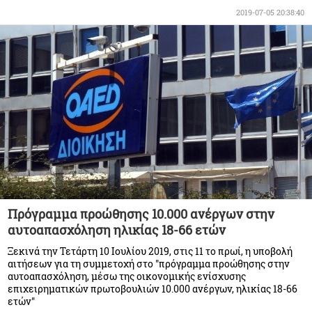
2019-07-05 20:38:40
Πρόγραμμα προώθησης 10.000 ανέργων στην
αυτοαπασχόληση ηλικίας 18-66 ετών
Ξεκινά την Τετάρτη 10 Ιουλίου 2019, στις 11 το πρωί, η υποβολή
αιτήσεων για τη συμμετοχή στο "πρόγραμμα προώθησης στην
αυτoαπασχόληση, μέσω της οικονομικής ενίσχυσης
επιχειρηματικών πρωτοβουλιών 10.000 ανέργων, ηλικίας 18-66
ετών"