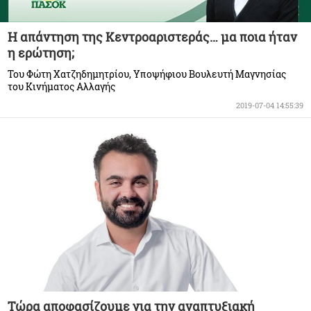
Η απάντηση της Κεντροαριστεράς… μα ποια ήταν
η ερώτηση;
Του Φώτη Χατζηδημητρίου, Υποψήφιου Βουλευτή Μαγνησίας
του Κινήματος Αλλαγής
2019-07-04 14:55:39
Τώρα αποφασίζουμε για την αναπτυξιακή