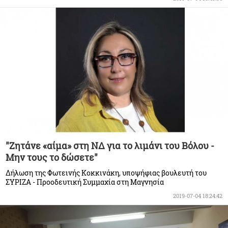
"Ζητάνε «αίμα» στη ΝΔ για το λιμάνι του Βόλου -
Μην τους το δώσετε"
Δήλωση της Φωτεινής Κοκκινάκη, υποψήφιας βουλευτή του
ΣΥΡΙΖΑ - Προοδευτική Συμμαχία στη Μαγνησία
2019-07-04 18:24:42