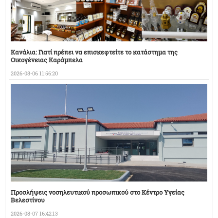
Κανάλια: Γιατί πρέπει να επισκεφτείτε το κατάστημα της
Οικογένειας Καράμπελα
2026-08-06 11:56:20
Προσλήψεις νοσηλευτικού προσωπικού στο Κέντρο Υγείας
Βελεστίνου
2026-08-07 16:42:13