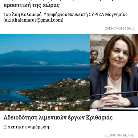
προοπτική της χώρας
Του Άκη Καλαμαρά, Υποψήφιου Βουλευτή ΣΥΡΙΖΑ Μαγνησίας
(akis.kalamaras@gmail.com)
2019-07-04 14:09:15
Αδειοδότηση λιμενικών έργων Κριθαριάς
Η σχετική ενημέρωση
2019-07-04 14:07:45