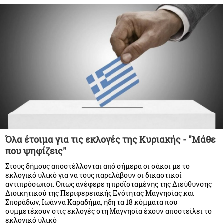
Όλα έτοιμα για τις εκλογές της Κυριακής - "Μάθε
που ψηφίζεις"
Στους δήμους αποστέλλονται από σήμερα οι σάκοι με το
εκλογικό υλικό για να τους παραλάβουν οι δικαστικοί
αντιπρόσωποι. Όπως ανέφερε η προϊσταμένης της Διεύθυνσης
Διοικητικού της Περιφερειακής Ενότητας Μαγνησίας και
Σποράδων, Ιωάννα Καραδήμα, ήδη τα 18 κόμματα που
συμμετέχουν στις εκλογές στη Μαγνησία έχουν αποστείλει το
εκλογικό υλικό