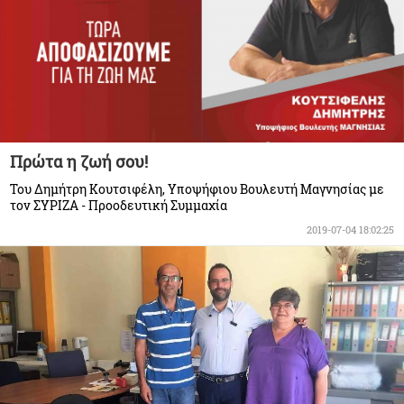
Πρώτα η ζωή σου!
Του Δημήτρη Κουτσιφέλη, Υποψήφιου Βουλευτή Μαγνησίας με
τον ΣΥΡΙΖΑ - Προοδευτική Συμμαχία
2019-07-04 18:02:25