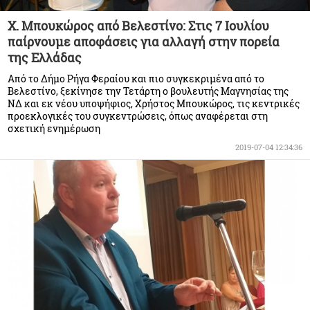
Χ. Μπουκώρος από Βελεστίνο: Στις 7 Ιουλίου
παίρνουμε αποφάσεις για αλλαγή στην πορεία
της Ελλάδας
Από το Δήμο Ρήγα Φεραίου και πιο συγκεκριμένα από το
Βελεστίνο, ξεκίνησε την Τετάρτη ο βουλευτής Μαγνησίας της
ΝΔ και εκ νέου υποψήφιος, Χρήστος Μπουκώρος, τις κεντρικές
προεκλογικές του συγκεντρώσεις, όπως αναφέρεται στη
σχετική ενημέρωση
2019-07-04 12:34:36