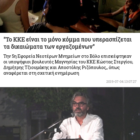
"Το ΚΚΕ είναι το μόνο κόμμα που υπερασπίζεται
τα δικαιώματα των εργαζομένων"
Την 5η Εφορεία Νεοτέρων Μνημείων στο Βόλο επισκέφτηκαν
οι υποψήφιοι βουλευτές Μαγνησίας του ΚΚΕ Κώστας Στεργίου,
Δημήτρης Τζιουμάκης και Αποστόλης Ριζόπουλος,, όπως
αναφέρεται στη σχετική ενημέρωση
2019-07-04 13:07:27