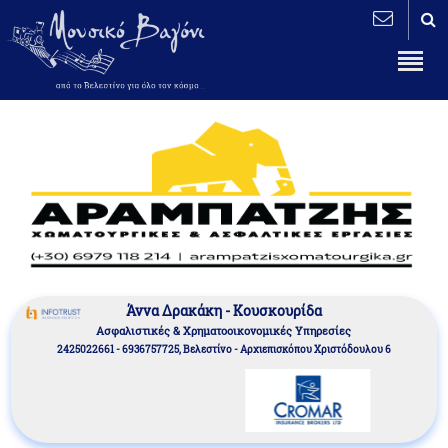
Άννα Δρακάκη - Κουσκουρίδα
Aσφαλιστικές & Χρηματοοικονομικές Υπηρεσίες
2425022661 - 6936757725, Βελεστίνο - Αρχιεπισκόπου Χριστόδουλου 6