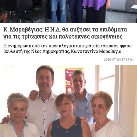
Κ. Μαραβέγιας: Η Ν.Δ. θα αυξήσει τα επιδόματα
για τις τρίτεκνες και πολύτεκνες οικογένειες
Η ενημέρωση από την προεκλογική εκστρατεία του υποψήφιου
βουλευτή της Νέας Δημοκρατίας, Κωνσταντίνο Μαραβέγια
2019-07-04 17:55:04