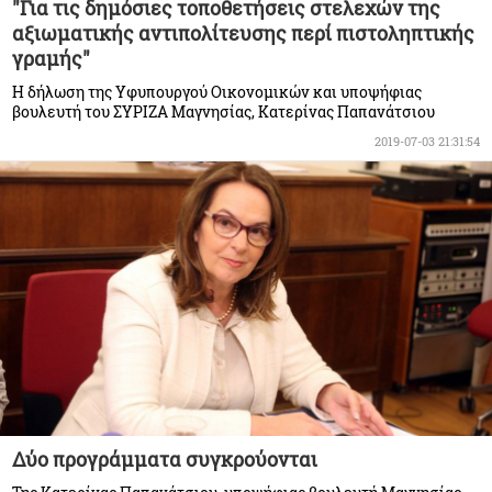
"Για τις δημόσιες τοποθετήσεις στελεχών της
αξιωματικής αντιπολίτευσης περί πιστοληπτικής
γραμής"
Η δήλωση της Υφυπουργού Οικονομικών και υποψήφιας
βουλευτή του ΣΥΡΙΖΑ Μαγνησίας, Kατερίνας Παπανάτσιου
2019-07-03 21:31:54
Δύο προγράμματα συγκρούονται