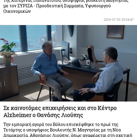
Της Κατερίνας Παπανάτσιου, υποψήφιας βουλευτή Μαγνησίας
με τον ΣΥΡΙΖΑ - Προοδευτική Συμμαχία, Υφυπουργού
Οικονομικών
2019-07-03 20:34:47
Σε καινοτόμες επιχειρήσεις και στο Κέντρο
Alzheimer ο Θανάσης Λιούπης
Την εμπορική αγορά του Βόλου επισκέφθηκε το πρωί της
Τετάρτης ο υποψήφιος Βουλευτής Ν. Μαγνησίας με τη Νέα
Δημοκρατία, Αθανάσιος Λιούπης, όπως αναφέρεται στη σχετική