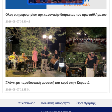
Ολες οι ημερομηνίες της κανονικής διάρκειας του πρωταθλήματος
2026-08-07 16:30:46
Γλέντι με παραδοσιακή μουσική και χορό στην Κερασιά
2026-08-07 12:35:01
Επικοινωνία
Πολιτική απορρήτου
Όροι Χρήσης