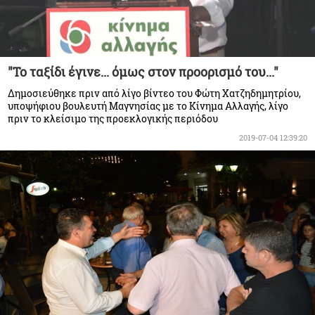
"Το ταξίδι έγινε... όμως στον προορισμό του..."
Δημοσιεύθηκε πριν από λίγο βίντεο του Φώτη Χατζηδημητρίου,
υποψήφιου βουλευτή Μαγνησίας με το Κίνημα Αλλαγής, λίγο
πριν το κλείσιμο της προεκλογικής περιόδου
2019-07-04 12:39:20