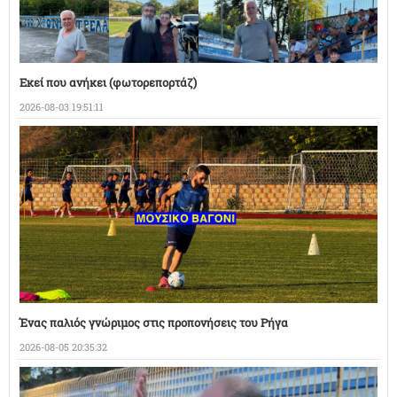
Εκεί που ανήκει (φωτορεπορτάζ)
2026-08-03 19:51:11
Ένας παλιός γνώριμος στις προπονήσεις του Ρήγα
2026-08-05 20:35:32