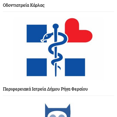
Οδοντιατρεία Κάρλας
Περιφερειακά Ιατρεία Δήμου Ρήγα Φεραίου