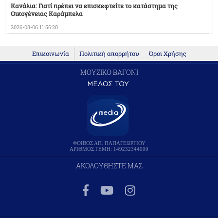
Κανάλια: Γιατί πρέπει να επισκεφτείτε το κατάστημα της
Οικογένειας Καράμπελα
2026-08-06 11:56:20
Επικοινωνία
Πολιτική απορρήτου
Όροι Χρήσης
ΜΟΥΣΙΚΟ ΒΑΓΟΝΙ
ΦΟΙΒΟΣ ΑΠ. ΠΑΠΑΓΕΩΡΓΙΟΥ
ΑΡΙΘΜΟΣ ΓΕΜΗ: 149232344000
ΑΚΟΛΟΥΘΗΣΤΕ ΜΑΣ