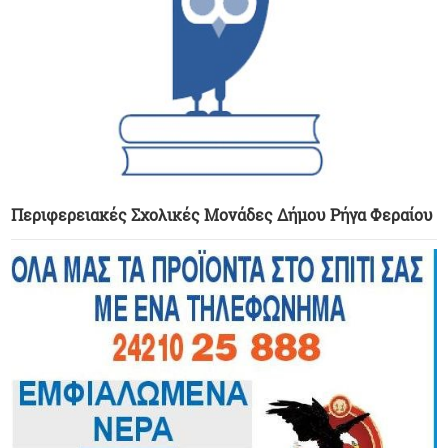
Περιφερειακές Σχολικές Μονάδες Δήμου Ρήγα Φεραίου