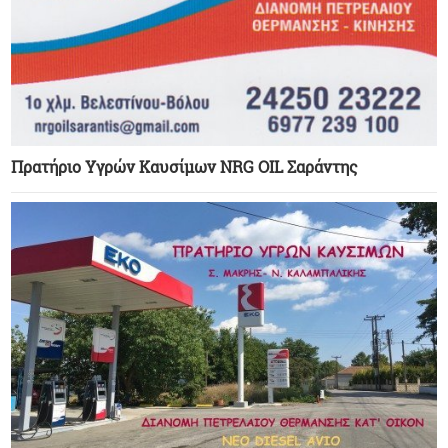
Πρατήριο Υγρών Καυσίμων NRG OIL Σαράντης