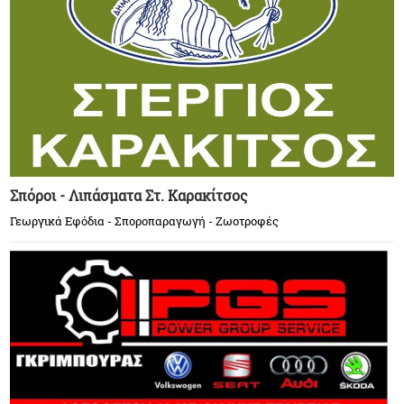
Σπόροι - Λιπάσματα Στ. Καρακίτσος
Γεωργικά Εφόδια - Σποροπαραγωγή - Ζωοτροφές