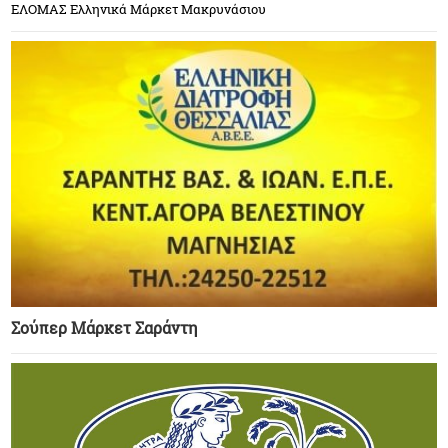
ΕΛΟΜΑΣ Ελληνικά Μάρκετ Μακρυνάσιου
Σούπερ Μάρκετ Σαράντη