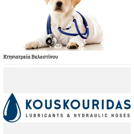
Κτηνιατρεία Βελεστίνου