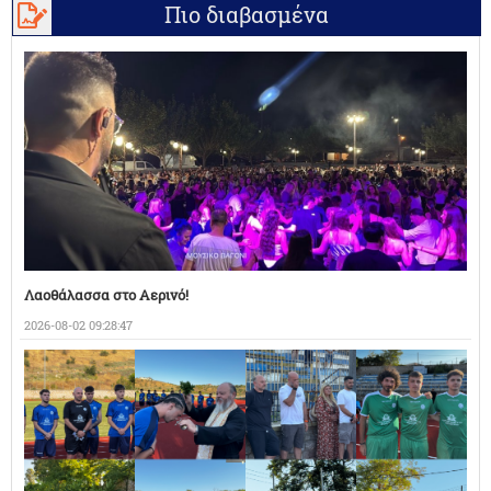
Πιο διαβασμένα
Λαοθάλασσα στο Αερινό!
2026-08-02 09:28:47