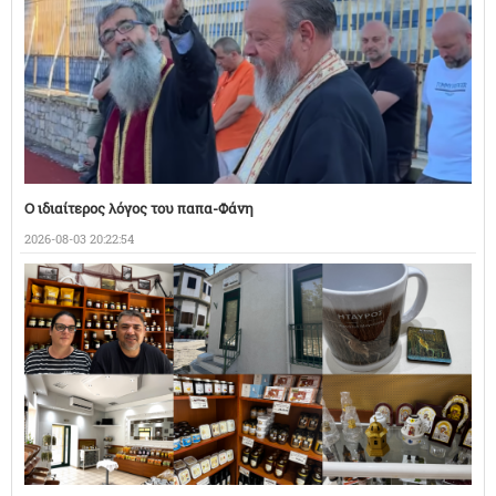
Ο ιδιαίτερος λόγος του παπα-Φάνη
2026-08-03 20:22:54