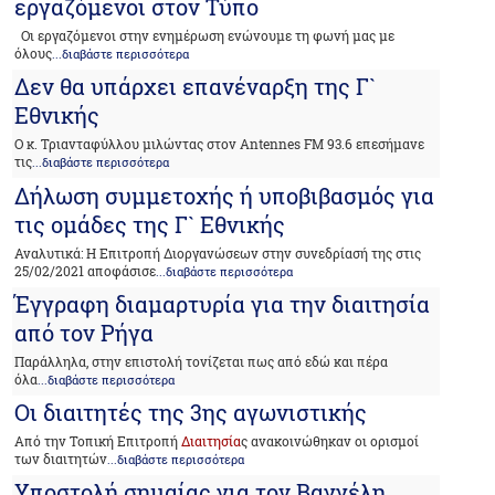
εργαζόμενοι στον Τύπο
Οι εργαζόμενοι στην ενημέρωση ενώνουμε τη φωνή μας με
όλους
...διαβάστε περισσότερα
Δεν θα υπάρχει επανέναρξη της Γ`
Εθνικής
Ο κ. Τριανταφύλλου μιλώντας στον Antennes FM 93.6 επεσήμανε
τις
...διαβάστε περισσότερα
Δήλωση συμμετοχής ή υποβιβασμός για
τις ομάδες της Γ` Εθνικής
Αναλυτικά: Η Επιτροπή Διοργανώσεων στην συνεδρίασή της στις
25/02/2021 αποφάσισε
...διαβάστε περισσότερα
Έγγραφη διαμαρτυρία για την διαιτησία
από τον Ρήγα
Παράλληλα, στην επιστολή τονίζεται πως από εδώ και πέρα
όλα
...διαβάστε περισσότερα
Οι διαιτητές της 3ης αγωνιστικής
Από την Τοπική Επιτροπή
Διαιτησία
ς ανακοινώθηκαν οι ορισμοί
των διαιτητών
...διαβάστε περισσότερα
Υποστολή σημαίας για τον Βαγγέλη