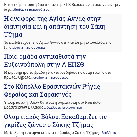
Η τοπική επιτροπή διαιτησίας της ΕΠΣ Θεσσαλίας ανακοίνωσε πριν
λίγο
...διαβάστε περισσότερα
Η αναφορά της Αγίας Άννας στην
διαιτησία και η απάντηση του Σάκη
Τζήμα
Το match report της Αγίας Άννας στην επίσημη ιστοσελίδα της
Η
...διαβάστε περισσότερα
Ποια ομάδα αντικαθιστά την
Ευξεινούπολη στην Α ΕΠΣΘ
Μέχρι σήμερα το βράδυ γίνονται οι δηλώσεις συμμετοχής στα
πρωταθλήματα
...διαβάστε περισσότερα
Στο Κύπελλο Ερασιτεχνών Ρήγας
Φεραίος και Σαρακηνός
Υποχρεωτική πλέον θα είναι η συμμετοχή στο Κύπελλο
Ερασιτεχνών Ελλάδας
...διαβάστε περισσότερα
Ολυμπιακός Βόλου: Ξεκαθαρίζει τις
γκρίζες ζώνες ο Σάκης Τζήμας
Με δήλωσή του αργά σήμερα το βράδυ, ο Σάκης Τζήμας
...διαβάστε