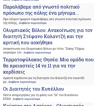
Παραλάβαμε από γνωστό πολιτικό
πρόσωπο της πόλης ένα μήνυμα...
Προ ολίγων ημερών παραλάβαμε, από γνωστό πολιτικό πρόσωπο
της πόλης,
...διαβάστε περισσότερα
Ολυμπιακός Βόλου: Ανακοίνωση για τον
διαιτητή Στέφανο Καλαντζή και την
κριτική που ασκήθηκε
Ανακοίνωση του Ολυμπιακού Βόλου με τίτλο: "Σάκης Τζήμας
συγχαίρει τον
...διαβάστε περισσότερα
Τερματοφύλακας Θησέα: Μια ομάδα που
θα χρειαστείς 14 vs 11 για να την
κερδίσεις
Αρκετά παράπονα για τη διαιτησία του Καλατζή στο παιχνίδι
με
...διαβάστε περισσότερα
Οι Διαιτητές του Κυπέλλου
Πέντε αναμετρήσεις για τη φάση των "16" του Κυπέλλου
ΕΠΣΘ
...διαβάστε περισσότερα
Κούστας στο Αστέρας - Ολυμπιακός