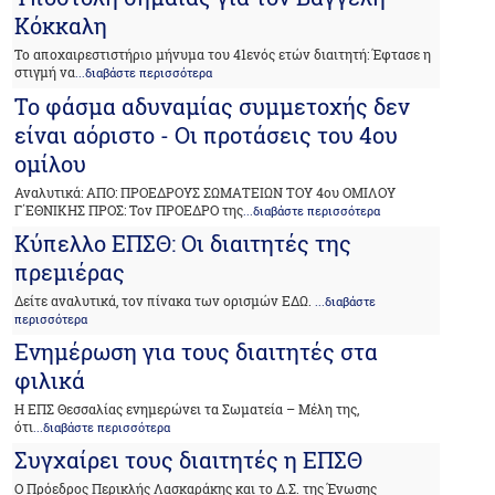
Κόκκαλη
Το αποχαιρεστιστήριο μήνυμα του 41ενός ετών διαιτητή: Έφτασε η
στιγμή να
...διαβάστε περισσότερα
Το φάσμα αδυναμίας συμμετοχής δεν
είναι αόριστο - Οι προτάσεις του 4ου
ομίλου
Αναλυτικά: ΑΠΟ: ΠΡΟΕΔΡΟΥΣ ΣΩΜΑΤΕΙΩΝ ΤΟΥ 4ου ΟΜΙΛΟΥ
Γ΄ΕΘΝΙΚΗΣ ΠΡΟΣ: Τον ΠΡΟΕΔΡΟ της
...διαβάστε περισσότερα
Κύπελλο ΕΠΣΘ: Oι διαιτητές της
πρεμιέρας
Δείτε αναλυτικά, τον πίνακα των ορισμών ΕΔΩ.
...διαβάστε
περισσότερα
Ενημέρωση για τους διαιτητές στα
φιλικά
Η ΕΠΣ Θεσσαλίας ενημερώνει τα Σωματεία – Μέλη της,
ότι
...διαβάστε περισσότερα
Συγχαίρει τους διαιτητές η ΕΠΣΘ
O Πρόεδρος Περικλής Λασκαράκης και το Δ.Σ. της Ένωσης