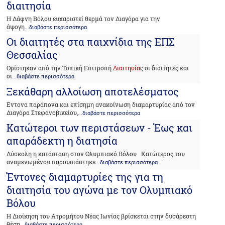
διαιτησία
Η Δάφνη Βόλου ευχαριστεί θερμά τον Διαγόρα για την
άψογη
...διαβάστε περισσότερα
Οι διαιτητές στα παιχνίδια της ΕΠΣ
Θεσσαλίας
Ορίστηκαν από την Τοπική Επιτροπή
Διαιτησία
ς οι διαιτητές και
οι
...διαβάστε περισσότερα
Ξεκάθαρη αλλοίωση αποτελέσματος
Εντονα παράπονα και επίσημη ανακοίνωση διαμαρτυρίας από τον
Διαγόρα Στεφανοβικείου,
...διαβάστε περισσότερα
Κατώτεροι των περιστάσεων - Έως και
απαράδεκτη η διατησία
Δύσκολη η κατάσταση στον Ολυμπιακό Βόλου Κατώτερος του
αναμενωμένου παρουσιάστηκε
...διαβάστε περισσότερα
Έντονες διαμαρτυρίες της για τη
διαιτησία του αγώνα με τον Ολυμπιακό
Βόλου
Η Διοίκηση του Ατρoμήτου Νέας Ιωνίας βρίσκεται στην δυσάρεστη
θέση
...διαβάστε περισσότερα