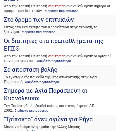
Από την Τοπική Επιτροπή
Διαιτησία
ς ανακοινώθηκαν σήμερα οι
ορισμοί των διαιτητών
...διαβάστε περισσότερα
Στο δρόμο των επιτυχιών
Εκτός από ένα πέσιμο του Καρακίτσιου στην περιοχή, το
ξεκίνημα
...διαβάστε περισσότερα
Οι διαιτητές στα πρωταθλήματα της
ΕΠΣΘ
Από την Τοπική Επιτροπή
Διαιτησία
ς ανακοινώθηκαν οι ορισμοί
των διαιτητών και
...διαβάστε περισσότερα
Σε απόσταση βολής
Το εξ αναβολής παιχνίδι της 11ης αγωνιστικής στην Αγία
Παρασκευή
...διαβάστε περισσότερα
Σήμερα με Αγία Παρασκευή οι
Κυανόλευκοι
Tην Τετάρτη θα διεξαχθεί επίσης και η αναμέτρηση ΑΕ
2002
...διαβάστε περισσότερα
"Τρίποντο" άνευ αγώνα για Ρήγα
Μένει να δούμε αν η ομάδα της Άλλης Μεριάς