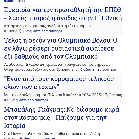
περισσότερα
Ευκαιρία για τον πρωταθλητή της ΕΠΣΘ
- Χωρίς μπαράζ η άνοδος στην Γ΄ Εθνική
Κατάργηση των μπαράζ ανόδου στη Γ’ Εθνική – Η
προκήρυξη
...διαβάστε περισσότερα
Τέλος η σεζόν για Ολυμπιακό Βόλου: Ο
εν λόγω ρέφερι ουσιαστικά αφαίρεσε
έξι βαθμούς από τον Ολυμπιακό
Αναλυτικά: Εξαιρετική εμφάνιση πραγματοποίησε σήμερα ο
Ολυμπιακός κερδίζοντας στα Τρίκαλα την
...διαβάστε περισσότερα
"Ένας από τους κορυφαίους τελικούς
όλων των εποχών"
Με την ολοκλήρωση του Τελικού Κυπέλλου 2024-2025 ο Πρόεδρος
και
...διαβάστε περισσότερα
Μπακάλης-Γκάγκας: Να δώσουμε χαρά
στον κόσμο μας - Παίζουμε για την
Ιστορία
Στο Πανθεσσαλικό Στάδιο θα δοθεί σήμερα στις 17:00 η
σέντρα
...διαβάστε περισσότερα