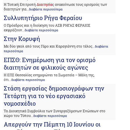
Η Τοπική Επιτροπή
Διαιτησία
ς ανακοίνωσε τους ορισμούς των
διαιτητών για
...διαβάστε περισσότερα
Συλλυπητήριο Ρήγα Φεραίου
Ο Πρόεδρος και η διοίκηση του ΑΣΒ ΡΗΓΑΣ ΦΕΡΑΙΟΣ
εκφράζουν
...διαβάστε περισσότερα
Στην Κορυφή
Με δύο γκολ από τους Γάρο και Καραγιάννη στο τέλος
...διαβάστε
περισσότερα
ΕΠΣΘ: Ενημέρωση για τον ορισμό
διαιτητών σε φιλικούς αγώνες
Η ΕΠΣ Θεσσαλίας ενημερώνει τα Σωματεία – Μέλη της,
ότι
...διαβάστε περισσότερα
Στάση εργασίας δημοσιογράφων την
Τετάρτη για το νέο εργασιακό
νομοσχέδιο
Τα Διοικητικά Συμβούλια των Συνεργαζόμενων Ενώσεων στο
χώρο του Τύπου
...διαβάστε περισσότερα
Απεργούν την Πέμπτη 10 Ιουνίου οι