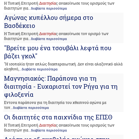
Η Τοπική Επιτροπή
Διαιτησία
ς ανακοίνωσε τους ορισμούς των
διαιτητών για
...διαβάστε περισσότερα
Αγώνας κυπέλλου σήμερα στο
Βασδέκειο
Η Τοπική Επιτροπή
Διαιτησία
ς ανακοίνωσε τον ορισμό των
διαιτητών για
...διαβάστε περισσότερα
"Βρείτε μου ένα τσουβάλι λεφτά που
βάζει γκολ"
"Η ισοπαλία ήταν απλώς διεκπεραιωτική. Δεν είναι αλαζονικό αλλά
αληθινό,
...διαβάστε περισσότερα
Μαγνησιακός: Παράπονα για τη
διαιτησία - Ευχαριστεί τον Ρήγα για τη
φιλοξενία
Εντονα παράπονα για τη διαιτησία του χθεσινού αγώνα με
τον
...διαβάστε περισσότερα
Οι διαιτητές στα παιχνίδια της ΕΠΣΘ
Η Τοπική Επιτροπή
Διαιτησία
ς ανακοίνωσε τους ορισμούς των
διαιτητών για
...διαβάστε περισσότερα