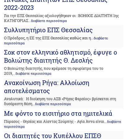
2022-2023
Για την ΕΠΣ Θεσσαλίας αξιολογήθηκαν οι : ΒΟΗΘΟΣ ΔΙΑΙΤΗΤΗ 1ης
ΚΑΤΗΓΟΡΙΑΣ
...διαβάστε περισσότερα
Συλλυπητήριο ΕΠΣ Θεσσαλίας
Ο Πρόεδρος, η ΕΕ της ΕΠΣ Θεσσαλίας καθώς και η
...διαβάστε
περισσότερα
Σοκ στον ελληνικό αθλητισμό, έφυγε ο
Βολιώτης διαιτητής Θ. Δεσλής
Ο Βολιώτης διαιτητής, που κρέμασε τη σφυρίχτρα του το
2019,
...διαβάστε περισσότερα
Ανακοίνωση Ρήγα: Αλλοίωση
αποτελέσματος
Αναλυτικά: Η διοίκηση του ΑΣΒ «Ρήγας Φεραίος» βρίσκεται στη
δυσάρεστη θέση
...διαβάστε περισσότερα
Με φόντο το εισιτήριο στα ημιτελικά
Πύρασος - Θησέας και Αίαντας Σούρπης - Αγία Άννα είναι
...διαβάστε
περισσότερα
Οι διαιτητές του Κυπέλλου ΕΠΣΘ