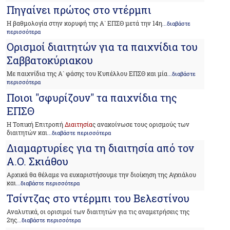
Πηγαίνει πρώτος στο ντέρμπι
Η βαθμολογία στην κορυφή της Α` ΕΠΣΘ μετά την 14η
...διαβάστε
περισσότερα
Ορισμοί διαιτητών για τα παιχνίδια του
Σαββατοκύριακου
Με παιχνίδια της Α` φάσης του Κυπέλλου ΕΠΣΘ και μία
...διαβάστε
περισσότερα
Ποιοι "σφυρίζουν" τα παιχνίδια της
ΕΠΣΘ
Η Τοπική Επιτροπή
Διαιτησία
ς ανακοίνωσε τους ορισμούς των
διαιτητών και
...διαβάστε περισσότερα
Διαμαρτυρίες για τη διαιτησία από τον
Α.Ο. Σκιάθου
Αρχικά θα θέλαμε να ευχαριστήσουμε την διοίκηση της Αγχιάλου
και
...διαβάστε περισσότερα
Τσίντζας στο ντέρμπι του Βελεστίνου
Αναλυτικά, οι ορισιμοί των διαιτητών για τις αναμετρήσεις της
2ης
...διαβάστε περισσότερα