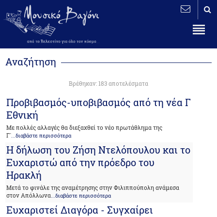
Αναζήτηση
Βρέθηκαν: 183 αποτελέσματα
Προβιβασμός-υποβιβασμός από τη νέα Γ
Εθνική
Με πολλές αλλαγές θα διεξαχθεί το νέο πρωτάθλημα της
Γ`
...διαβάστε περισσότερα
Η δήλωση του Ζήση Ντελόπουλου και το
Ευχαριστώ από την πρόεδρο του
Ηρακλή
Μετά το φινάλε της αναμέτρησης στην Φιλιππούπολη ανάμεσα
στον Απόλλωνα
...διαβάστε περισσότερα
Ευχαριστεί Διαγόρα - Συγχαίρει