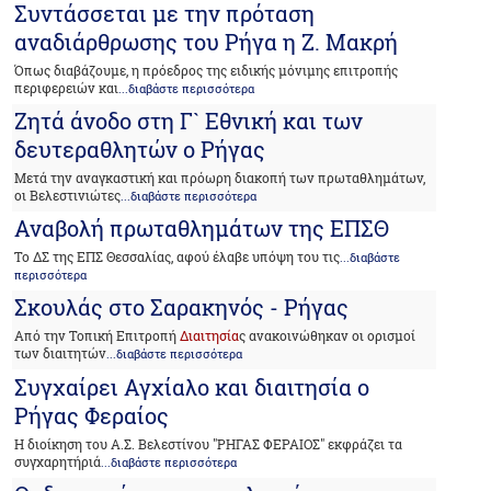
Συντάσσεται με την πρόταση
αναδιάρθρωσης του Ρήγα η Ζ. Μακρή
Όπως διαβάζουμε, η πρόεδρος της ειδικής μόνιμης επιτροπής
περιφερειών και
...διαβάστε περισσότερα
Ζητά άνοδο στη Γ` Εθνική και των
δευτεραθλητών ο Ρήγας
Μετά την αναγκαστική και πρόωρη διακοπή των πρωταθλημάτων,
οι Βελεστινιώτες
...διαβάστε περισσότερα
Αναβολή πρωταθλημάτων της ΕΠΣΘ
Το ΔΣ της ΕΠΣ Θεσσαλίας, αφού έλαβε υπόψη του τις
...διαβάστε
περισσότερα
Σκουλάς στο Σαρακηνός - Ρήγας
Από την Τοπική Επιτροπή
Διαιτησία
ς ανακοινώθηκαν οι ορισμοί
των διαιτητών
...διαβάστε περισσότερα
Συγχαίρει Αγχίαλο και διαιτησία ο
Ρήγας Φεραίος
Η διοίκηση του Α.Σ. Βελεστίνου "ΡΗΓΑΣ ΦΕΡΑΙΟΣ" εκφράζει τα
συγχαρητήριά
...διαβάστε περισσότερα