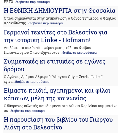
ΕΡΤ3
...διαβάστε περισσότερα
Η ΕΘΝΙΚΗ ΔΗΜΙΟΥΡΓΙΑ στην Θεσσαλία
Όπως σημειώνεται στην ανακοίνωση, ο Θάνος Τζήμερος, ο Φαήλος
Κρανιδιώτης
...διαβάστε περισσότερα
Γερμανοί τεχνίτες στο Βελεστίνο για
την ιστορική Linke - Hofmann!
Διαβάστε το πολύ ενδιαφέρον ρεπορτάζ του Φοίβου
Παπαγεωργίου Όπως εξηγεί στον
...διαβάστε περισσότερα
Συμμετοχές κι επιτυχίες σε αγώνες
δρόμου
Ο Αγώνας Δρόμου Αλμυρού "Almyros City – Zerelia Lakes"
έγινε
...διαβάστε περισσότερα
Είμαστε παιδιά, αγαπημένοι και φίλοι
κάποιων, μέλη της κοινωνίας
Ο 50χρονος αθλητής που διαμένει στα Αθίκια Κορίνθου συμμετείχε
σε
...διαβάστε περισσότερα
Η παρουσίαση του βιβλίου του Γιώργου
Λιάνη στο Βελεστίνο