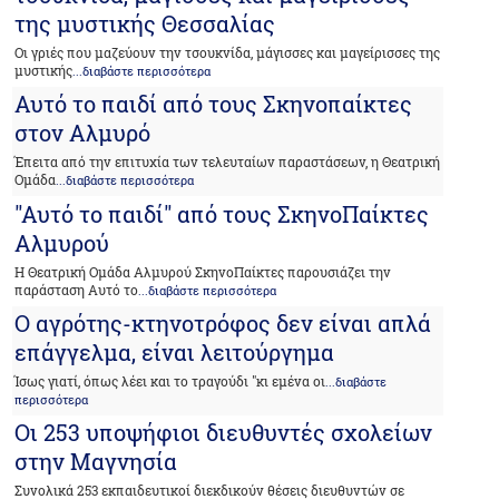
της μυστικής Θεσσαλίας
Οι γριές που μαζεύουν την τσουκνίδα, μάγισσες και μαγείρισσες της
μυστικής
...διαβάστε περισσότερα
Αυτό το παιδί από τους Σκηνοπαίκτες
στον Αλμυρό
Έπειτα από την επιτυχία των τελευταίων παραστάσεων, η Θεατρική
Ομάδα
...διαβάστε περισσότερα
"Αυτό το παιδί" από τους ΣκηνοΠαίκτες
Αλμυρού
Η Θεατρική Ομάδα Αλμυρού ΣκηνοΠαίκτες παρουσιάζει την
παράσταση Αυτό το
...διαβάστε περισσότερα
Ο αγρότης-κτηνοτρόφος δεν είναι απλά
επάγγελμα, είναι λειτούργημα
Ίσως γιατί, όπως λέει και το τραγούδι "κι εμένα οι
...διαβάστε
περισσότερα
Οι 253 υποψήφιοι διευθυντές σχολείων
στην Μαγνησία
Συνολικά 253 εκπαιδευτικοί διεκδικούν θέσεις διευθυντών σε