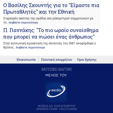
Ο Βασίλης Σκουντής για το "Είμαστε πια
Πρωταθλητές" και την Εθνική
Ο αρχηγός εκείνης της ομάδας και ρέκορντμαν συμμετοχών με
το
...διαβάστε περισσότερα
Π. Γιαννάκης: "Το πιο ωραίο συναίσθημα
που μπορεί να νιώσει ένας άνθρωπος"
Στην κοινωνική προέκταση της εποποιάς του 1987 αναφέρθηκε ο
θρύλος
...διαβάστε περισσότερα
Επικοινωνία
Πολιτική απορρήτου
Όροι Χρήσης
ΜΟΥΣΙΚΟ ΒΑΓΟΝΙ
ΦΟΙΒΟΣ ΑΠ. ΠΑΠΑΓΕΩΡΓΙΟΥ
ΑΡΙΘΜΟΣ ΓΕΜΗ: 149232344000