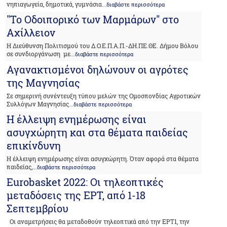
νηπιαγωγεία, δημοτικά, γυμνάσια
...διαβάστε περισσότερα
"Το Οδοιπορικό των Μαρμάρων" στο
Αχίλλειον
Η Διεύθυνση Πολιτισμού του Δ.Ο.Ε.Π.Α.Π.-ΔΗ.ΠΕ.ΘΕ. Δήμου Βόλου
σε συνδιοργάνωση με
...διαβάστε περισσότερα
Αγανακτισμένοι δηλώνουν οι αγρότες
της Μαγνησίας
Σε σημερινή συνέντευξη τύπου μελών της Ομοσπονδίας Αγροτικών
Συλλόγων Μαγνησίας
...διαβάστε περισσότερα
Η έλλειψη ενημέρωσης είναι
ασυγχώρητη και στα θέματα παιδείας
επικίνδυνη
Η έλλειψη ενημέρωσης είναι ασυγχώρητη. Όταν αφορά στα θέματα
παιδείας,
...διαβάστε περισσότερα
Εurobasket 2022: Οι τηλεοπτικές
μεταδόσεις της ΕΡΤ, από 1-18
Σεπτεμβρίου
Οι αναμετρήσεις θα μεταδοθούν τηλεοπτικά από την ΕΡΤ1, την