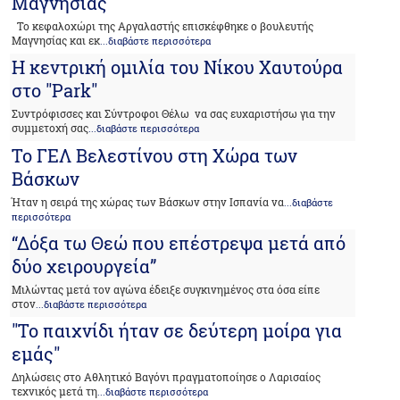
Μαγνησίας
Το κεφαλοχώρι της Αργαλαστής επισκέφθηκε ο βουλευτής
Μαγνησίας και εκ
...διαβάστε περισσότερα
H κεντρική ομιλία του Νίκου Χαυτούρα
στο "Park"
Συντρόφισσες και Σύντροφοι Θέλω να σας ευχαριστήσω για την
συμμετοχή σας
...διαβάστε περισσότερα
Το ΓΕΛ Βελεστίνου στη Χώρα των
Βάσκων
Ήταν η σειρά της χώρας των Βάσκων στην Ισπανία να
...διαβάστε
περισσότερα
“Δόξα τω Θεώ που επέστρεψα μετά από
δύο χειρουργεία”
Μιλώντας μετά τον αγώνα έδειξε συγκινημένος στα όσα είπε
στον
...διαβάστε περισσότερα
"Το παιχνίδι ήταν σε δεύτερη μοίρα για
εμάς"
Δηλώσεις στο Αθλητικό Βαγόνι πραγματοποίησε ο Λαρισαίος
τεχνικός μετά τη
...διαβάστε περισσότερα