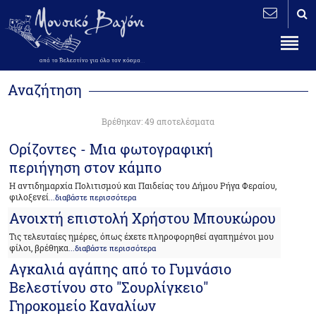
Αναζήτηση
Βρέθηκαν: 49 αποτελέσματα
Ορίζοντες - Μια φωτογραφική
περιήγηση στον κάμπο
Η αντιδημαρχία Πολιτισμού και Παιδείας του Δήμου Ρήγα Φεραίου,
φιλοξενεί
...διαβάστε περισσότερα
Ανοιχτή επιστολή Χρήστου Μπουκώρου
Τις τελευταίες ημέρες, όπως έχετε πληροφορηθεί αγαπημένοι μου
φίλοι, βρέθηκα
...διαβάστε περισσότερα
Αγκαλιά αγάπης από το Γυμνάσιο
Βελεστίνου στο "Σουρλίγκειο"
Γηροκομείο Καναλίων