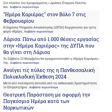
Στο πλαίσιο του προγράμματος « Δράσεις Ενεργού Πολίτη»
και
...διαβάστε περισσότερα
"Ημέρα Καριέρας" στον Βόλο 7 στις
Φεβρουαρίου
Η Δημόσια Υπηρεσία Απασχόλησης (ΔΥΠΑ) διοργανώνει για τρίτη
φορά «Ημέρα
...διαβάστε περισσότερα
Λάρισα: Πάνω από 1.000 θέσεις εργασίας
στην «Ημέρα Καριέρας» της ΔΥΠΑ που
θα γίνει στη Λάρισα
Το Σάββατο 23 Νοεμβρίου θα πραγματοποιηθεί η «Ημέρα Καριέρας»
της
...διαβάστε περισσότερα
Ανοίγει τις πύλες της η Πανθεσσαλική
Πολυκλαδική Έκθεση 2024
Μετά από πολύχρονη απουσία από τις εκθεσιακές δραστηριότητες
το Επιμελητήριο
...διαβάστε περισσότερα
Θεατρική Παράσταση με αφορμή την
Παγκόσμια Ημέρα κατά των
Ναρκωτικών