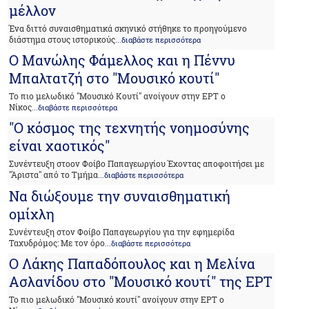
μέλλον
Ένα διττό συναισθηματικά σκηνικό στήθηκε το προηγούμενο
διάστημα στους ιστορικούς
...διαβάστε περισσότερα
Ο Μανώλης Φάμελλος και η Πέννυ
Μπαλτατζή στο "Μουσικό κουτί"
Το πιο μελωδικό "Μουσικό Κουτί" ανοίγουν στην ΕΡΤ ο
Νίκος
...διαβάστε περισσότερα
"Ο κόσμος της τεχνητής νοημοσύνης
είναι χαοτικός"
Συνέντευξη στοον Φοίβο Παπαγεωργίου Έχοντας αποφοιτήσει με
"Άριστα" από το Τμήμα
...διαβάστε περισσότερα
Να διώξουμε την συναισθηματική
ομίχλη
Συνέντευξη στον Φοίβο Παπαγεωργίου για την εφημερίδα
Ταχυδρόμος: Με τον όρο
...διαβάστε περισσότερα
Ο Λάκης Παπαδόπουλος και η Μελίνα
Ασλανίδου στο "Μουσικό κουτί" της ΕΡΤ
Το πιο μελωδικό "Μουσικό κουτί" ανοίγουν στην ΕΡΤ ο