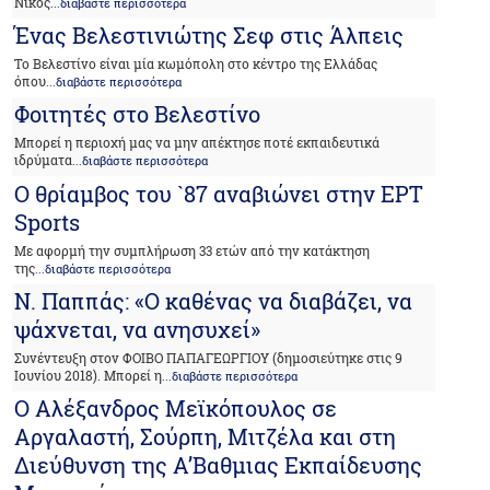
Νίκος
...διαβάστε περισσότερα
Ένας Βελεστινιώτης Σεφ στις Άλπεις
Το Βελεστίνο είναι μία κωμόπολη στο κέντρο της Ελλάδας
όπου
...διαβάστε περισσότερα
Φοιτητές στο Βελεστίνο
Μπορεί η περιοχή μας να μην απέκτησε ποτέ εκπαιδευτικά
ιδρύματα
...διαβάστε περισσότερα
Ο θρίαμβος του `87 αναβιώνει στην ΕΡΤ
Sports
Με αφορμή την συμπλήρωση 33 ετών από την κατάκτηση
της
...διαβάστε περισσότερα
Ν. Παππάς: «Ο καθένας να διαβάζει, να
ψάχνεται, να ανησυχεί»
Συνέντευξη στον ΦΟΙΒΟ ΠΑΠΑΓΕΩΡΓΙΟΥ (δημοσιεύτηκε στις 9
Ιουνίου 2018). Μπορεί η
...διαβάστε περισσότερα
Ο Αλέξανδρος Μεϊκόπουλος σε
Αργαλαστή, Σούρπη, Μιτζέλα και στη
Διεύθυνση της Α’Βαθμιας Εκπαίδευσης