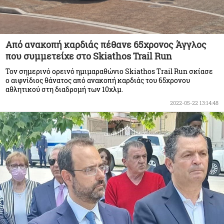
Από ανακοπή καρδιάς πέθανε 65χρονος Άγγλος
που συμμετείχε στο Skiathos Trail Run
Τον σημερινό ορεινό ημιμαραθώνιο Skiathos Trail Run σκίασε
ο αιφνίδιος θάνατος από ανακοπή καρδιάς του 65χρονου
αθλητικού στη διαδρομή των 10χλμ.
2022-05-22 13:14:48