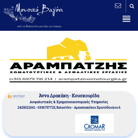
Άννα Δρακάκη - Κουσκουρίδα
Aσφαλιστικές & Χρηματοοικονομικές Υπηρεσίες
2425022661 - 6936757725, Βελεστίνο - Αρχιεπισκόπου Χριστόδουλου 6