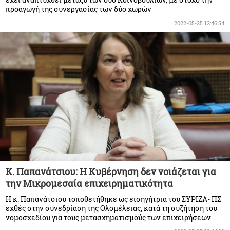
έχει αναπτυχθεί μεταξύ των δύο Κοινοβουλίων, με στόχο την
προαγωγή της συνεργασίας των δύο χωρών
2022-05-25 12:46:54
Κ. Παπανάτσιου: Η Κυβέρνηση δεν νοιάζεται για
την Μικρομεσαία επιχειρηματικότητα
Η κ. Παπανάτσιου τοποθετήθηκε ως εισηγήτρια του ΣΥΡΙΖΑ- ΠΣ
εχθές στην συνεδρίαση της Ολομέλειας, κατά τη συζήτηση του
νομοσχεδίου για τους μετασχηματισμούς των επιχειρήσεων