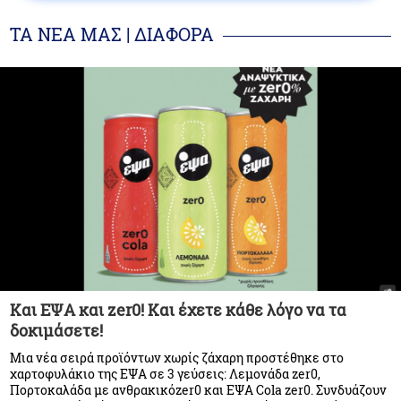
ΤΑ ΝΕΑ ΜΑΣ | ΔΙΑΦΟΡΑ
Και ΕΨΑ και zer0! Και έχετε κάθε λόγο να τα
δοκιμάσετε!
Μια νέα σειρά προϊόντων χωρίς ζάχαρη προστέθηκε στο
χαρτοφυλάκιο της ΕΨΑ σε 3 γεύσεις: Λεμονάδα zer0,
Πορτοκαλάδα με ανθρακικόzer0 και ΕΨΑ Cola zer0. Συνδυάζουν