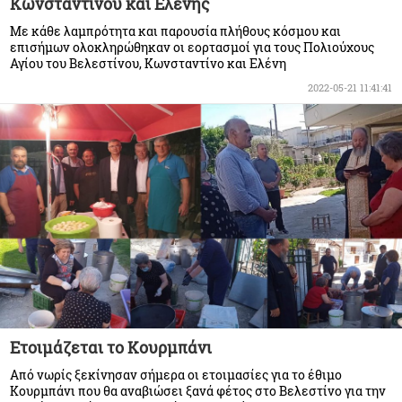
Κωνσταντίνου και Ελένης
Με κάθε λαμπρότητα και παρουσία πλήθους κόσμου και
επισήμων ολοκληρώθηκαν οι εορτασμοί για τους Πολιούχους
Αγίου του Βελεστίνου, Κωνσταντίνο και Ελένη
2022-05-21 11:41:41
Ετοιμάζεται το Κουρμπάνι
Από νωρίς ξεκίνησαν σήμερα οι ετοιμασίες για το έθιμο
Κουρμπάνι που θα αναβιώσει ξανά φέτος στο Βελεστίνο για την