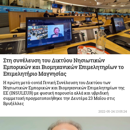
Στη συνέλευση του Δικτύου Νησιωτικών
Εμπορικών και Βιομηχανικών Επιμελητηρίων το
Επιμελητήριο Μαγνησίας
Η πρώτη μετά-covid Γενική Συνέλευση του Δικτύου των
Νησιωτικών Εμπορικών και Βιομηχανικών Επιμελητηρίων της
ΕΕ (INSULEUR) με φυσική παρουσία αλλά και υβριδική
συμμετοχή πραγματοποιήθηκε την Δευτέρα 23 Μαΐου στις
Βρυξέλλες
2022-05-24 13:05:24