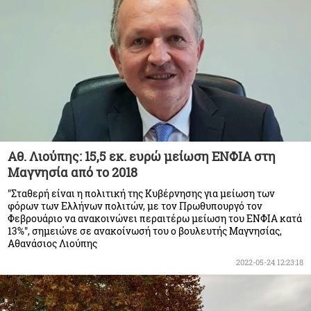
Αθ. Λιούπης: 15,5 εκ. ευρώ μείωση ΕΝΦΙΑ στη
Μαγνησία από το 2018
"Σταθερή είναι η πολιτική της Κυβέρνησης για μείωση των
φόρων των Ελλήνων πολιτών, με τον Πρωθυπουργό τον
Φεβρουάριο να ανακοινώνει περαιτέρω μείωση του ΕΝΦΙΑ κατά
13%", σημειώνε σε ανακοίνωσή του ο βουλευτής Μαγνησίας,
Αθανάσιος Λιούπης
2022-05-24 12:23:18