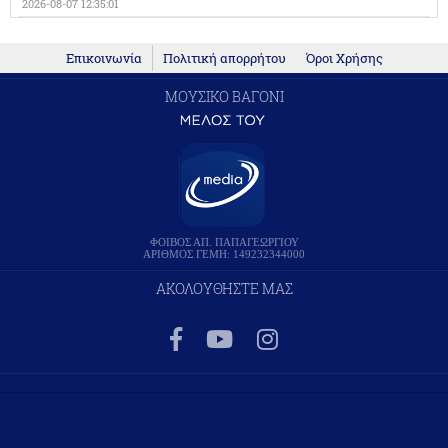
2026-08-07 12:35:01
Επικοινωνία
Πολιτική απορρήτου
Όροι Χρήσης
ΜΟΥΣΙΚΟ ΒΑΓΟΝΙ
ΦΟΙΒΟΣ ΑΠ. ΠΑΠΑΓΕΩΡΓΙΟΥ
ΑΡΙΘΜΟΣ ΓΕΜΗ: 149232344000
ΑΚΟΛΟΥΘΗΣΤΕ ΜΑΣ