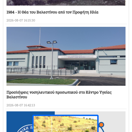
1984 - Η Θέα του Βελεστίνου από τον Προφήτη Ηλία
2026-08-07 16:15:30
Προσλήψεις νοσηλευτικού προσωπικού στο Κέντρο Υγείας
Βελεστίνου
2026-08-07 16:42:13