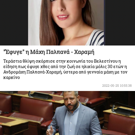
"Έφυγε" η Μάχη Παλπανά - Χαραμή
Τεράστια θλίψη σκόρπισε στην κοινωνία του Βελεστίνου η
είδηση πως έφυγε χθες από την ζωή σε ηλικία μόλις 30 ετών η
Ανδρομάχη Παλπανά-Χαραμή, ύστερα από γενναία μάχη με τον
καρκίνο
2022-05-25 10:55:38