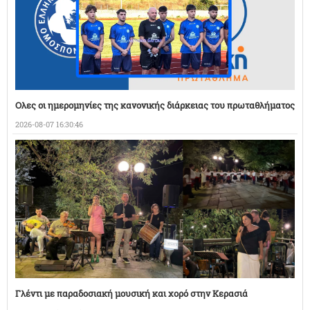
Ολες οι ημερομηνίες της κανονικής διάρκειας του πρωταθλήματος
2026-08-07 16:30:46
Γλέντι με παραδοσιακή μουσική και χορό στην Κερασιά