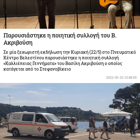
Παρουσιάστηκε η ποιητική συλλογή του Β.
Ακριβούση
Σε μία ξεχωριστή εκδήλωση την Κυριακή (22/5) στο Πνευματικό
Κέντρο Βελεστίνου παρουσιάστηκε η ποιητική συλλογή
«Καλλιέπειας Γεννήματα» του Βασίλη Ακριβούση ο οποίος
κατάγεται από το Στεφανοβίκειο
2022-05-23 10:48:09