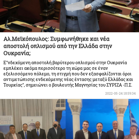
Αλ.Μεϊκόπουλος: Συμφωνήθηκε και νέα
αποστολή οπλισμού από την Ελλάδα στην
Ουκρανία;
Ε"νδεχόμενη αποστολή βαρύτερου οπλισμού στην Ουκρανία
εμπλέκει ακόμα περισσότερο τη χώρα μας σε έναν
εξελισσόμενο πόλεμο, τη στιγμή που δεν εξασφαλίζονται όροι
αντιμετώπισης ενδεχόμενης νέας έντασης μεταξύ Ελλάδας και
Τουρκίας", σημειώνει ο βουλευτής Μαγνησίας του ΣΥΡΙΖΑ -Π.Σ.
2022-05-24 18:59:34