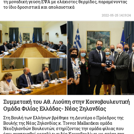
τη μοναδική γεύση ΕΨΑ με ελάχιστες θερμίδες, παραμένοντας
το ίδιο δροσιστικά και απολαυστικά
2022-05-25 14:19:24
Συμμετοχή του Αθ. Λιούπη στην Κοινοβουλευτική
Ομάδα Φιλίας Ελλάδας- Νέας Ζηλανδίας
Στη Βουλή των Ελλήνων βρέθηκε τη Δευτέρα ο Πρόεδρος της
Βουλής της Νέας Ζηλανδίας κ. Trevor Mallardκαι ομάδα
Νεοζηλανδών Βουλευτών, στηρίζοντας την ομάδα φίλιας που