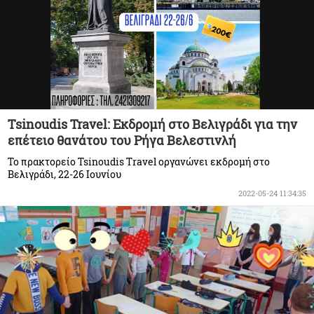
Τsinoudis Travel: Εκδρομή στο Βελιγράδι για την
επέτειο θανάτου του Ρήγα Βελεστινλή
Το πρακτορείο Tsinoudis Travel οργανώνει εκδρομή στο
Βελιγράδι, 22-26 Ιουνίου
2022-05-24 11:34:35