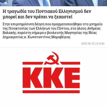
Η τραγωδία του Ποντιακού Ελληνισμού δεν
μπορεί και δεν πρέπει να ξεχαστεί
Στην επιμνημόσυνη δέηση που πραγματοποιήθηκε στο μνημείο
της Γενοκτονίας των Ελλήνων του Πόντου, στο άλσος Ανδρέας
Βαλαχής, παρέστη σήμερα ο βουλευτής Μαγνησίας της Νέας
Δημοκρατίας κ. Κωνσταντίνος Μαραβέγιας
2022-05-22 13:13:42