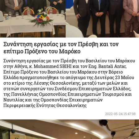
Συνάντηση εργασίας με τον Πρέσβη και τον
επίτιμο Πρόξενο του Μαρόκο
Συνάντηση εργασίας με τον Πρέσβη του Βασιλείου του Μαρόκου
στην Αθήνα, κ. Mohammed SBIHI και τον Eng. Bantali Antar,
Επίτιμο Πρόξενο του Βασιλείου του Μαρόκου στην Βόρειο
Ελλάδα πραγματοποιήθηκε το απόγευμα της Δευτέρας 23 Μαΐου
στο κτίριο της Λέσχης Θεσσαλονίκης, μεταξύ των μελών και
στενών συνεργατών του Συνδέσμου Επιχειρηματιών Ελλάδος,
της Πανελλήνιας Ομοσπονδίας Επιχειρηματιών Τουρισμού και
Ναυτιλίας και της Ομοσπονδίας Επιχειρηματιών
Περιφερειακής Ενότητας Θεσσαλονίκης
2022-05-24 15:47:08