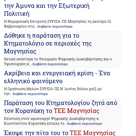
την Άμυνα και την Εξωτερική
Πολιτική
Η Νομαρχιακή Επιτροπή ΣΥΡΙΖΑ-ΠΣ Μαγνησίας τη Δευτέρα 12
Φεβρουαρίου στις
...διαβάστε περισσότερα
Δόθηκε η παράταση για το
Κτηματολόγιο σε περιοχές της
Μαγνησίας
Θετικά απάντησε το Υπουργείο Ψηφιακής Διακυβέρνησης και ο
Υφυπουργός κ.
...διαβάστε περισσότερα
Ακρίβεια και ενεργειακή κρίση - Ένα
ελληνικό φαινόμενο
Η Οργάνωση Μελών ΣΥΡΙΖΑ-ΠΣ Ν. Ιωνίας Βόλου μαζί με
την
...διαβάστε περισσότερα
Παράταση του Κτηματολογίου ζητά από
τον Κυρανάκη το
ΤΕΕ Μαγνησίας
Επιστολή στον υφυπουργό Ψηφιακής Διακυβέρνησης κ.
Κωνσταντίνο Κυρανάκη έστειλε το
...διαβάστε περισσότερα
Έκοψε την πίτα του το
ΤΕΕ Μαγνησίας