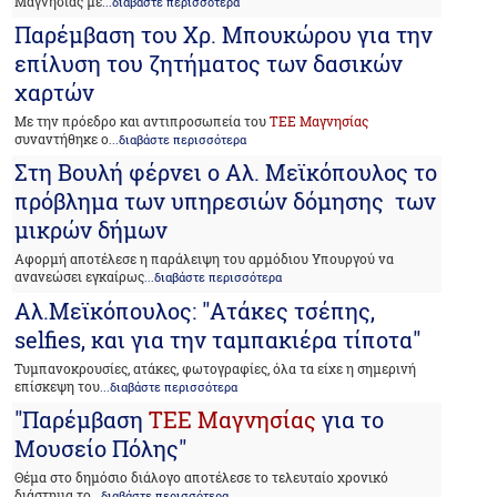
Μαγνησίας με
...διαβάστε περισσότερα
Παρέμβαση του Χρ. Μπουκώρου για την
επίλυση του ζητήματος των δασικών
χαρτών
Με την πρόεδρο και αντιπροσωπεία του
ΤΕΕ Μαγνησίας
συναντήθηκε ο
...διαβάστε περισσότερα
Στη Βουλή φέρνει ο Αλ. Μεϊκόπουλος το
πρόβλημα των υπηρεσιών δόμησης των
μικρών δήμων
Αφορμή αποτέλεσε η παράλειψη του αρμόδιου Υπουργού να
ανανεώσει εγκαίρως
...διαβάστε περισσότερα
Αλ.Μεϊκόπουλος: "Aτάκες τσέπης,
selfies, και για την ταμπακιέρα τίποτα"
Τυμπανοκρουσίες, ατάκες, φωτογραφίες, όλα τα είχε η σημερινή
επίσκεψη του
...διαβάστε περισσότερα
"Παρέμβαση
ΤΕΕ Μαγνησίας
για το
Μουσείο Πόλης"
Θέμα στο δημόσιο διάλογο αποτέλεσε το τελευταίο χρονικό
διάστημα το
...διαβάστε περισσότερα