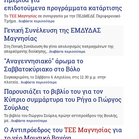
επιδοτούμενα προγράμματα κατάρτισης
Το
ΤΕΕ Μαγνησίας
σε συνεργασία με την ΠΕΔΜΕΔΕ Περιφερειακό
Τμήμα
...διαβάστε περισσότερα
Γενική Συνέλευση της ΕΜΔΥΔΑΣ
Μαγνησίας
Στη Γενική Συνέλευση θα γίνει απολογισμός πεπραγμένων της
απερχόμενης διοίκησης,
...διαβάστε περισσότερα
"Αναγεννησιακό" άρωμα το
Σαββατοκύριακο στο Βόλο
Συγκεκριμένα, το Σάββατο 6 Απριλίου, στις 12.30 μ.μ. στην
πλατεία
...διαβάστε περισσότερα
Παρουσιάζει το βιβλίο του για τον
Κύπριο συμμάρτυρα του Ρήγα ο Γιώργος
Σούρλας
Το βιβλίο του Γιώργου Σούρλα, πρώην αντιπροέδρου της Βουλής,
με
...διαβάστε περισσότερα
Ο Αντιπρόεδρος του
ΤΕΕ Μαγνησίας
για
το νέο Μουσικό Βαγόνι