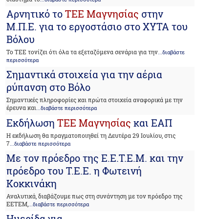
Αρνητικό το
ΤΕΕ Μαγνησίας
στην
Μ.Π.Ε. για το εργοστάσιο στο ΧΥΤΑ του
Βόλου
Το ΤΕΕ τονίζει ότι όλα τα εξεταζόμενα σενάρια για την
...διαβάστε
περισσότερα
Σημαντικά στοιχεία για την αέρια
ρύπανση στο Βόλο
Σημαντικές πληροφορίες και πρώτα στοιχεία αναφορικά με την
έρευνα και
...διαβάστε περισσότερα
Εκδήλωση
ΤΕΕ Μαγνησίας
και ΕΑΠ
Η εκδήλωση θα πραγματοποιηθεί τη Δευτέρα 29 Ιουλίου, στις
7
...διαβάστε περισσότερα
Με τον πρόεδρο της Ε.Ε.Τ.Ε.Μ. και την
πρόεδρο του Τ.Ε.Ε. η Φωτεινή
Κοκκινάκη
Αναλυτικά, διαβάζουμε πως στη συνάντηση με τον πρόεδρο της
ΕΕΤΕΜ,
...διαβάστε περισσότερα
Ημερίδα για