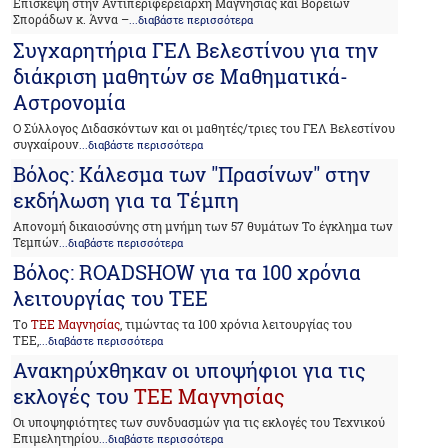
Επίσκεψη στην Αντιπεριφερειάρχη Μαγνησίας και Βορείων
Σποράδων κ. Άννα –
...διαβάστε περισσότερα
Συγχαρητήρια ΓΕΛ Βελεστίνου για την
διάκριση μαθητών σε Μαθηματικά-
Αστρονομία
Ο Σύλλογος Διδασκόντων και οι μαθητές/τριες του ΓΕΛ Βελεστίνου
συγχαίρουν
...διαβάστε περισσότερα
Βόλος: Κάλεσμα των "Πρασίνων" στην
εκδήλωση για τα Τέμπη
Απονομή δικαιοσύνης στη μνήμη των 57 θυμάτων Το έγκλημα των
Τεμπών
...διαβάστε περισσότερα
Βόλος: ROADSHOW για τα 100 χρόνια
λειτουργίας του ΤΕΕ
Tο
ΤΕΕ Μαγνησίας
, τιμώντας τα 100 χρόνια λειτουργίας του
ΤΕΕ,
...διαβάστε περισσότερα
Ανακηρύχθηκαν οι υποψήφιοι για τις
εκλογές του
ΤΕΕ Μαγνησίας
Οι υποψηφιότητες των συνδυασμών για τις εκλογές του Τεχνικού
Επιμελητηρίου
...διαβάστε περισσότερα