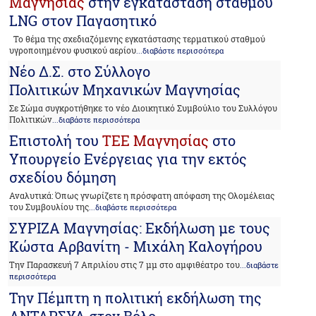
Μαγνησίας
στην εγκατάσταση σταθμού
LNG στον Παγασητικό
To θέμα της σχεδιαζόμενης εγκατάστασης τερματικού σταθμού
υγροποιημένου φυσικού αερίου
...διαβάστε περισσότερα
Νέο Δ.Σ. στο Σύλλογο
Πολιτικών Μηχανικών Μαγνησίας
Σε Σώμα συγκροτήθηκε το νέο Διοικητικό Συμβούλιο του Συλλόγου
Πολιτικών
...διαβάστε περισσότερα
Επιστολή του
ΤΕΕ Μαγνησίας
στο
Υπουργείο Ενέργειας για την εκτός
σχεδίου δόμηση
Αναλυτικά: Όπως γνωρίζετε η πρόσφατη απόφαση της Ολομέλειας
του Συμβουλίου της
...διαβάστε περισσότερα
ΣΥΡΙΖΑ Μαγνησίας: Εκδήλωση με τους
Κώστα Αρβανίτη - Μιχάλη Καλογήρου
Την Παρασκευή 7 Απριλίου στις 7 μμ στο αμφιθέατρο του
...διαβάστε
περισσότερα
Την Πέμπτη η πολιτική εκδήλωση της
ΑΝΤΑΡΣΥΑ στον Βόλο