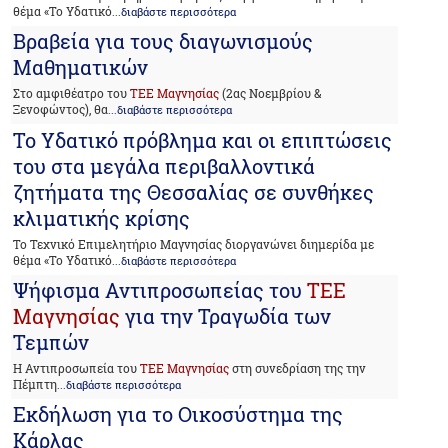
θέμα «Το Υδατικό
...διαβάστε περισσότερα
Βραβεία για τους διαγωνισμούς
Μαθηματικών
Στο αμφιθέατρο του
ΤΕΕ Μαγνησίας
(2ας Νοεμβρίου &
Ξενοφώντος), θα
...διαβάστε περισσότερα
Το Υδατικό πρόβλημα και οι επιπτώσεις
του στα μεγάλα περιβαλλοντικά
ζητήματα της Θεσσαλίας σε συνθήκες
κλιματικής κρίσης
Το Τεχνικό Επιμελητήριο Μαγνησίας διοργανώνει διημερίδα με
θέμα «Το Υδατικό
...διαβάστε περισσότερα
Ψήφισμα Αντιπροσωπείας του
ΤΕΕ
Μαγνησίας
για την Τραγωδία των
Τεμπών
Η Αντιπροσωπεία του
ΤΕΕ Μαγνησίας
στη συνεδρίαση της την
Πέμπτη
...διαβάστε περισσότερα
Εκδήλωση για το Οικοσύστημα της
Κάρλας