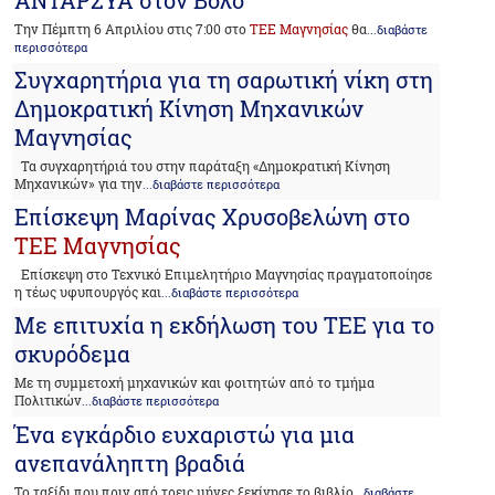
Tην Πέμπτη 6 Απριλίου στις 7:00 στο
ΤΕΕ Μαγνησίας
θα
...διαβάστε
περισσότερα
Συγχαρητήρια για τη σαρωτική νίκη στη
Δημοκρατική Κίνηση Μηχανικών
Μαγνησίας
Τα συγχαρητήριά του στην παράταξη «Δημοκρατική Κίνηση
Μηχανικών» για την
...διαβάστε περισσότερα
Επίσκεψη Μαρίνας Χρυσοβελώνη στο
ΤΕΕ Μαγνησίας
Επίσκεψη στο Τεχνικό Επιμελητήριο Μαγνησίας πραγματοποίησε
η τέως υφυπουργός και
...διαβάστε περισσότερα
Με επιτυχία η εκδήλωση του ΤΕΕ για το
σκυρόδεμα
Με τη συμμετοχή μηχανικών και φοιτητών από το τμήμα
Πολιτικών
...διαβάστε περισσότερα
Ένα εγκάρδιο ευχαριστώ για μια
ανεπανάληπτη βραδιά
Το ταξίδι που πριν από τρεις μήνες ξεκίνησε το βιβλίο
...διαβάστε