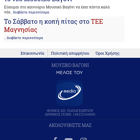
Εύχομαι στο καινούριο Μουσικό Βαγόνι να έχει πάντα καλά
νέα
...διαβάστε περισσότερα
Το Σάββατο η κοπή πίτας στο
ΤΕΕ
Μαγνησίας
...διαβάστε περισσότερα
Επικοινωνία
Πολιτική απορρήτου
Όροι Χρήσης
ΜΟΥΣΙΚΟ ΒΑΓΟΝΙ
ΦΟΙΒΟΣ ΑΠ. ΠΑΠΑΓΕΩΡΓΙΟΥ
ΑΡΙΘΜΟΣ ΓΕΜΗ: 149232344000
ΑΚΟΛΟΥΘΗΣΤΕ ΜΑΣ