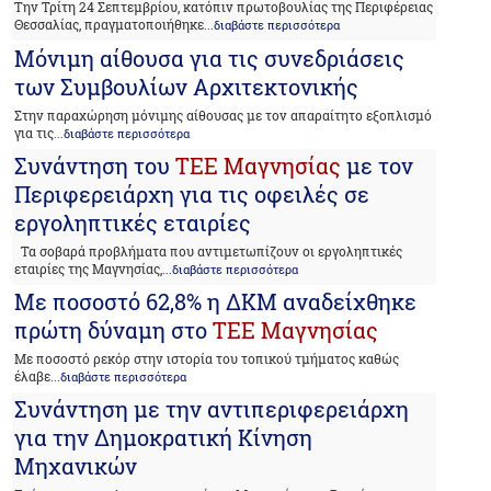
Την Τρίτη 24 Σεπτεμβρίου, κατόπιν πρωτοβουλίας της Περιφέρειας
Θεσσαλίας, πραγματοποιήθηκε
...διαβάστε περισσότερα
Μόνιμη αίθουσα για τις συνεδριάσεις
των Συμβουλίων Αρχιτεκτονικής
Στην παραχώρηση μόνιμης αίθουσας με τον απαραίτητο εξοπλισμό
για τις
...διαβάστε περισσότερα
Συνάντηση του
ΤΕΕ Μαγνησίας
με τον
Περιφερειάρχη για τις οφειλές σε
εργοληπτικές εταιρίες
Τα σοβαρά προβλήματα που αντιμετωπίζουν οι εργοληπτικές
εταιρίες της Μαγνησίας,
...διαβάστε περισσότερα
Με ποσοστό 62,8% η ΔΚΜ αναδείχθηκε
πρώτη δύναμη στο
ΤΕΕ Μαγνησίας
Με ποσοστό ρεκόρ στην ιστορία του τοπικού τμήματος καθώς
έλαβε
...διαβάστε περισσότερα
Συνάντηση με την αντιπεριφερειάρχη
για την Δημοκρατική Κίνηση
Μηχανικών