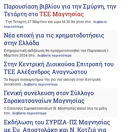
Παρουσίαση βιβλίου για την Σμύρνη, την
Τετάρτη στο
ΤΕΕ Μαγνησίας
Την Τεταρτη 27 Μαρτίου και ώρα 18.30 θα γίνει στο
...διαβάστε
περισσότερα
Νέα εποχή για τις χρηματοδοτήσεις
στην Ελλάδα
Ενημερωτική εκδήλωση θα πραγματοποιηθεί την Παρασκευή 1
Μαρτίου 2024 από
...διαβάστε περισσότερα
Στην Κεντρική Διοικούσα Επιτροπή του
ΤΕΕ Αλέξανδρος Αναγνώστου
Τα θερμά συγχαρητήρια της για την εκλογή στην Κεντρική
Διοικούσα
...διαβάστε περισσότερα
Γενική συνέλευση στον Σύλλογο
Σαρακατσαναίων Μαγνησίας
Ο Σύλλογος Σαρακατσαναίων Ν. Μαγνησίας καλεί όλα τα μέλη
του
...διαβάστε περισσότερα
Eκδήλωση του ΣΥΡΙΖΑ-ΠΣ Μαγνησίας
με Ευ. Αποστολάκη και Ν. Κοτζιά για