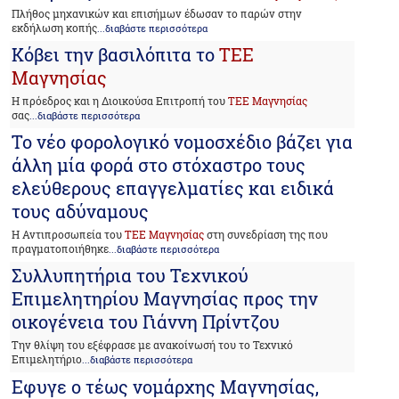
Πλήθος μηχανικών και επισήμων έδωσαν το παρών στην
εκδήλωση κοπής
...διαβάστε περισσότερα
Κόβει την βασιλόπιτα το
ΤΕΕ
Μαγνησίας
Η πρόεδρος και η Διοικούσα Επιτροπή του
ΤΕΕ Μαγνησίας
σας
...διαβάστε περισσότερα
Το νέο φορολογικό νομοσχέδιο βάζει για
άλλη μία φορά στο στόχαστρο τους
ελεύθερους επαγγελματίες και ειδικά
τους αδύναμους
Η Αντιπροσωπεία του
ΤΕΕ Μαγνησίας
στη συνεδρίαση της που
πραγματοποιήθηκε
...διαβάστε περισσότερα
Συλλυπητήρια του Τεχνικού
Επιμελητηρίου Μαγνησίας προς την
οικογένεια του Γιάννη Πρίντζου
Την θλίψη του εξέφρασε με ανακοίνωσή του το Τεχνικό
Επιμελητήριο
...διαβάστε περισσότερα
Εφυγε ο τέως νομάρχης Μαγνησίας,