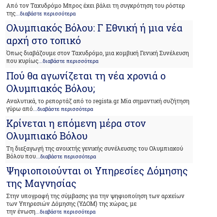
Από τον Ταχυδρόμο Μπρος έχει βάλει τη συγκρότηση του ρόστερ
της
...διαβάστε περισσότερα
Ολυμπιακός Βόλου: Γ Εθνική ή μια νέα
αρχή στο τοπικό
Όπως διαβάζουμε στον Ταχυδρόμο, μια κομβική Γενική Συνέλευση
που κυρίως
...διαβάστε περισσότερα
Πού θα αγωνίζεται τη νέα χρονιά ο
Ολυμπιακός Βόλου;
Αναλυτικά, το ρεπορτάζ από το regista.gr Μία σημαντική συζήτηση
γύρω από
...διαβάστε περισσότερα
Κρίνεται η επόμενη μέρα στον
Ολυμπιακό Βόλου
Τη διεξαγωγή της ανοιχτής γενικής συνέλευσης του Ολυμπιακού
Βόλου που
...διαβάστε περισσότερα
Ψηφιοποιούνται οι Υπηρεσίες Δόμησης
της Μαγνησίας
Στην υπογραφή της σύμβασης για την ψηφιοποίηση των αρχείων
των Υπηρεσιών Δόμησης (ΥΔΟΜ) της χώρας, με
την ένωση
...διαβάστε περισσότερα