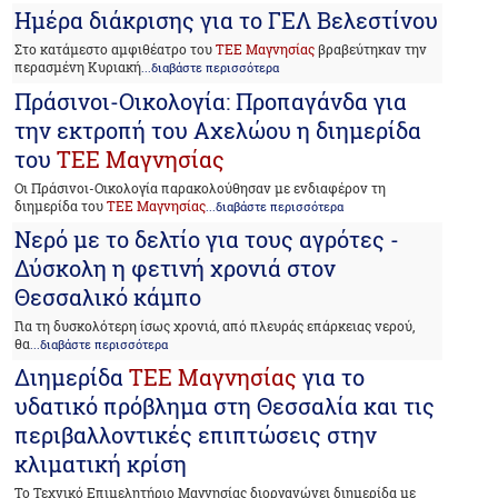
Ημέρα διάκρισης για το ΓΕΛ Βελεστίνου
Στο κατάμεστο αμφιθέατρο του
ΤΕΕ Μαγνησίας
βραβεύτηκαν την
περασμένη Κυριακή
...διαβάστε περισσότερα
Πράσινοι-Οικολογία: Προπαγάνδα για
την εκτροπή του Αχελώου η διημερίδα
του
ΤΕΕ Μαγνησίας
Οι Πράσινοι-Οικολογία παρακολούθησαν με ενδιαφέρον τη
διημερίδα του
ΤΕΕ Μαγνησίας
...διαβάστε περισσότερα
Νερό με το δελτίο για τους αγρότες -
Δύσκολη η φετινή χρονιά στον
Θεσσαλικό κάμπο
Για τη δυσκολότερη ίσως χρονιά, από πλευράς επάρκειας νερού,
θα
...διαβάστε περισσότερα
Διημερίδα
ΤΕΕ Μαγνησίας
για το
υδατικό πρόβλημα στη Θεσσαλία και τις
περιβαλλοντικές επιπτώσεις στην
κλιματική κρίση
Το Τεχνικό Επιμελητήριο Μαγνησίας διοργανώνει διημερίδα με