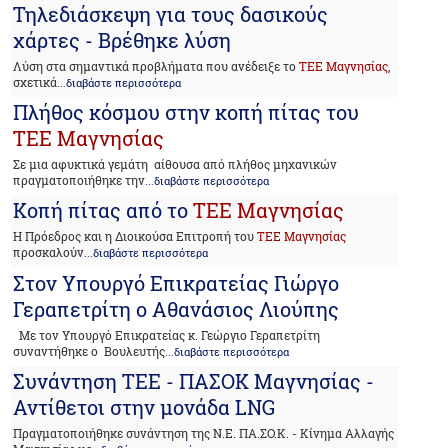
Τηλεδιάσκεψη για τους δασικούς
χάρτες - Βρέθηκε λύση
Λύση στα σημαντικά προβλήματα που ανέδειξε το
ΤΕΕ Μαγνησίας
,
σχετικά
...διαβάστε περισσότερα
Πλήθος κόσμου στην κοπή πίτας του
ΤΕΕ Μαγνησίας
Σε μια αφυκτικά γεμάτη αίθουσα από πλήθος μηχανικών
πραγματοποιήθηκε την
...διαβάστε περισσότερα
Κοπή πίτας από το
ΤΕΕ Μαγνησίας
Η Πρόεδρος και η Διοικούσα Επιτροπή του
ΤΕΕ Μαγνησίας
προσκαλούν
...διαβάστε περισσότερα
Στον Υπουργό Επικρατείας Γιώργο
Γεραπετρίτη ο Αθανάσιος Λιούπης
Με τον Υπουργό Επικρατείας κ. Γεώργιο Γεραπετρίτη
συναντήθηκε ο Βουλευτής
...διαβάστε περισσότερα
Συνάντηση ΤΕΕ - ΠΑΣΟΚ Μαγνησίας -
Αντίθετοι στην μονάδα LNG
Πραγματοποιήθηκε συνάντηση της Ν.Ε. ΠΑ.ΣΟ.Κ. - Κίνημα Αλλαγής