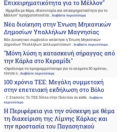
Επιχειρηματικότητα για το Μέλλον"
Ημερίδα με θέμα, «Καινοτομία και επιχειρηματικότητα για το
Μέλλον" πραγματοποιείται
...διαβάστε περισσότερα
Νέα διοίκηση στην Ένωση Μηχανικών
Δημοσίων Υπαλλήλων Μαγνησίας
Νέο Διοικητικό συμβούλιο απέκτησε η Ένωση Μηχανικών
Δημοσίων Υπαλλήλων Διπλωματούχων
...διαβάστε περισσότερα
"Μόνη λύση η κατασκευή σήραγγας από
την Κάρλα στο Κεραμίδι"
«Οφείλουμε να προγραμματίσουμε για τα επόμενα 50 χρόνια»,
τόνισε ο
...διαβάστε περισσότερα
100 χρόνια ΤΕΕ: Μεγάλη συμμετοχή
στην επετειακή εκδήλωση στο Βόλο
- Γ. Στασινός: Το ΤΕΕ δίπλα στην Πολιτεία σε κάθε
...διαβάστε
περισσότερα
Η Περιφέρεια για την σύσκεψη με θέμα
τη διαχείριση της Λίμνης Κάρλας και
την προστασία του Παγασητικού