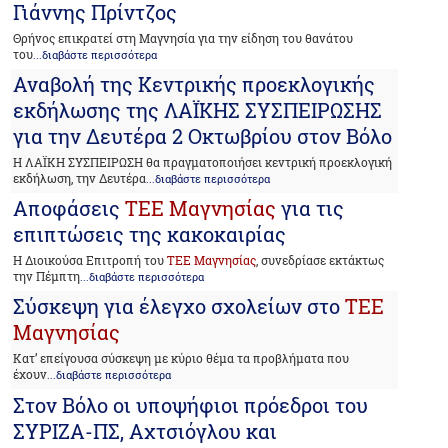
Γιάννης Πρίντζος
Θρήνος επικρατεί στη Μαγνησία για την είδηση του θανάτου
του
...διαβάστε περισσότερα
Αναβολή της Κεντρικής προεκλογικής
εκδήλωσης της ΛΑΪΚΗΣ ΣΥΣΠΕΙΡΩΣΗΣ
για την Δευτέρα 2 Οκτωβρίου στον Βόλο
Η ΛΑΪΚΗ ΣΥΣΠΕΙΡΩΣΗ θα πραγματοποιήσει κεντρική προεκλογική
εκδήλωση, την Δευτέρα
...διαβάστε περισσότερα
Αποφάσεις
ΤΕΕ Μαγνησίας
για τις
επιπτώσεις της κακοκαιρίας
Η Διοικούσα Επιτροπή του
ΤΕΕ Μαγνησίας
, συνεδρίασε εκτάκτως
την Πέμπτη
...διαβάστε περισσότερα
Σύσκεψη για έλεγχο σχολείων στο
ΤΕΕ
Μαγνησίας
Κατ’ επείγουσα σύσκεψη με κύριο θέμα τα προβλήματα που
έχουν
...διαβάστε περισσότερα
Στον Βόλο οι υποψήφιοι πρόεδροι του
ΣΥΡΙΖΑ-ΠΣ, Αχτσιόγλου και