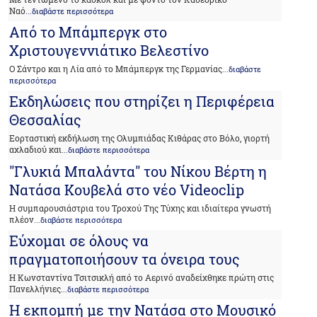
Ναό
...διαβάστε περισσότερα
Από το Μπάμπεργκ στο
Χριστουγεννιάτικο Βελεστίνο
Ο Σάντρο και η Λία από το Μπάμπεργκ της Γερμανίας
...διαβάστε
περισσότερα
Εκδηλώσεις που στηρίζει η Περιφέρεια
Θεσσαλίας
Εορταστική εκδήλωση της Ολυμπιάδας Κιθάρας στο Βόλο, γιορτή
αχλαδιού και
...διαβάστε περισσότερα
"Γλυκιά Μπαλάντα" του Νίκου Βέρτη η
Νατάσα Κουβελά στο νέο Videoclip
Η συμπαρουσιάστρια του Τροχού Της Τύχης και ιδιαίτερα γνωστή
πλέον
...διαβάστε περισσότερα
Εύχομαι σε όλους να
πραγματοποιήσουν τα όνειρα τους
Η Κωνσταντίνα Τσιτσικλή από το Αερινό αναδείχθηκε πρώτη στις
Πανελλήνιες
...διαβάστε περισσότερα
Η εκπομπή με την Νατάσα στο Μουσικό