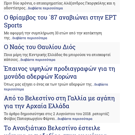
Πριν δύο χρόνια, ο επιχειρηματίας Αλέξανδρος Γκοργκόλης και η
οδοντίατρος
...διαβάστε περισσότερα
Ο θρίαμβος του `87 αναβιώνει στην ΕΡΤ
Sports
Με αφορμή την συμπλήρωση 33 ετών από την κατάκτηση
της
...διαβάστε περισσότερα
Ο Ναός του Θαυλίου Διός
Ποια μέρη της Κεντρικής Ελλάδας θα μπορούσε να επισκεφτεί
κάποιος
...διαβάστε περισσότερα
Έπαινος υψηλών προδιαγραφών για τη
μονάδα αδερφών Κορώνα
Όπως μας εξηγει ο ένας εκ των τριών αδερφών της
...διαβάστε
περισσότερα
Από το Βελεστίνο στη Γαλλία με αγάπη
για την Αρχαία Ελλάδα
Το άρθρο δημοσιεύτηκε στις 2 Αυγούστου του 2018. ρεπορτάζ:
Φοίβος Παπαγεωργίου Φέρνει
...διαβάστε περισσότερα
Το Ανοιξιάτικο Βελεστίνο έστειλε