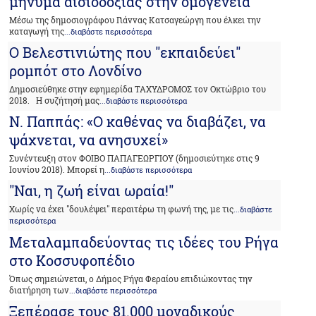
μήνυμα αισιοδοξίας στην ομογένεια
Μέσω της δημοσιογράφου Γιάννας Κατσαγεώργη που έλκει την
καταγωγή της
...διαβάστε περισσότερα
Ο Βελεστινιώτης που "εκπαιδεύει"
ρομπότ στο Λονδίνο
Δημοσιεύθηκε στην εφημερίδα ΤΑΧΥΔΡΟΜΟΣ τον Οκτώβριο του
2018. Η συζήτησή μας
...διαβάστε περισσότερα
Ν. Παππάς: «Ο καθένας να διαβάζει, να
ψάχνεται, να ανησυχεί»
Συνέντευξη στον ΦΟΙΒΟ ΠΑΠΑΓΕΩΡΓΙΟΥ (δημοσιεύτηκε στις 9
Ιουνίου 2018). Μπορεί η
...διαβάστε περισσότερα
"Ναι, η ζωή είναι ωραία!"
Χωρίς να έχει "δουλέψει" περαιτέρω τη φωνή της, με τις
...διαβάστε
περισσότερα
Μεταλαμπαδεύοντας τις ιδέες του Ρήγα
στο Κοσσυφοπέδιο
Όπως σημειώνεται, ο Δήμος Ρήγα Φεραίου επιδιώκοντας την
διατήρηση των
...διαβάστε περισσότερα
Ξεπέρασε τους 81.000 μοναδικούς