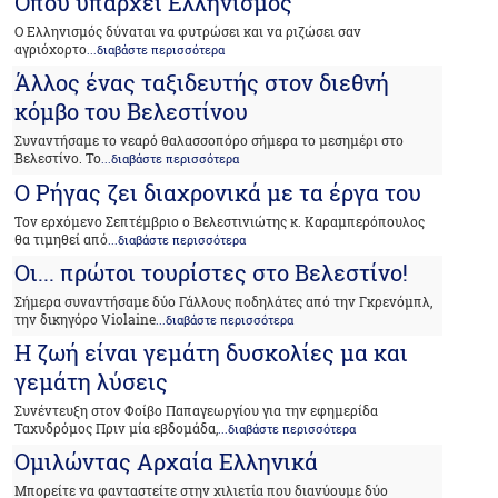
Όπου υπάρχει Ελληνισμός
Ο Eλληνισμός δύναται να φυτρώσει και να ριζώσει σαν
αγριόχορτο
...διαβάστε περισσότερα
Άλλος ένας ταξιδευτής στον διεθνή
κόμβο του Βελεστίνου
Συναντήσαμε το νεαρό θαλασσοπόρο σήμερα το μεσημέρι στο
Βελεστίνο. Το
...διαβάστε περισσότερα
Ο Ρήγας ζει διαχρονικά με τα έργα του
Τον ερχόμενο Σεπτέμβριο ο Βελεστινιώτης κ. Καραμπερόπουλος
θα τιμηθεί από
...διαβάστε περισσότερα
Οι... πρώτοι τουρίστες στο Βελεστίνο!
Σήμερα συναντήσαμε δύο Γάλλους ποδηλάτες από την Γκρενόμπλ,
την δικηγόρο Violaine
...διαβάστε περισσότερα
H ζωή είναι γεμάτη δυσκολίες μα και
γεμάτη λύσεις
Συνέντευξη στον Φοίβο Παπαγεωργίου για την εφημερίδα
Ταχυδρόμος Πριν μία εβδομάδα,
...διαβάστε περισσότερα
Ομιλώντας Αρχαία Ελληνικά
Μπορείτε να φανταστείτε στην χιλιετία που διανύουμε δύο