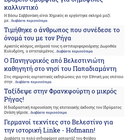
καλλυντικό
Η Βάσω Σαββανάκη είναι Χημικός κι εργάστηκε σκληρά μαζί
με
...διαβάστε περισσότερα
Τιμήθηκε ο άνθρωπος που συνέδεσε το
όνομά του με τον Ρήγα
Αρκετός κόσμος, ανάμεσά τους η αντιπεριφερειάρχης Δωροθέα
Κολυδρίνη, ο εντεταλμένος
...διαβάστε περισσότερα
Ο Πανηγυρικός από Βελεστινιώτη
καθηγητή στο νησί του Παπαδιαμάντη
Στις σημερινές εορταστικές εκδηλώσεις για την Εθνική μας επέτειο
στην
...διαβάστε περισσότερα
Ταξίδεψε στην Φρανκφούρτη ο μικρός
Ρήγας!
Η διαδραστική παρουσίαση της επετειακής έκδοσης του Ιδρύματος
Ωνάση γέμισε
...διαβάστε περισσότερα
Γερμανοί τεχνίτες στο Βελεστίνο για
την ιστορική Linke - Hofmann!
Διαβάστε το πολύ ενδιαφέρον ρεπορτάζ του Φοίβου