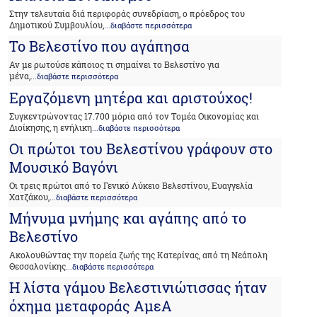
Στην τελευταία διά περιφοράς συνεδρίαση, ο πρόεδρος του
Δημοτικού Συμβουλίου,
...διαβάστε περισσότερα
Το Βελεστίνο που αγάπησα
Αν με ρωτούσε κάποιος τι σημαίνει το Βελεστίνο για
μένα,
...διαβάστε περισσότερα
Εργαζόμενη μητέρα και αριστούχος!
Συγκεντρώνοντας 17.700 μόρια από τον Τομέα Οικονομίας και
Διοίκησης, η ενήλικη
...διαβάστε περισσότερα
Οι πρώτοι του Βελεστίνου γράφουν στο
Μουσικό Βαγόνι
Οι τρεις πρώτοι από το Γενικό Λύκειο Βελεστίνου, Ευαγγελία
Χατζάκου,
...διαβάστε περισσότερα
Μήνυμα μνήμης και αγάπης από το
Βελεστίνο
Ακολουθώντας την πορεία ζωής της Κατερίνας, από τη Νεάπολη
Θεσσαλονίκης
...διαβάστε περισσότερα
Η λίστα γάμου Βελεστινιώτισσας ήταν
όχημα μεταφοράς ΑμεΑ