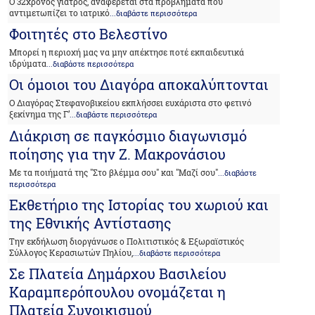
Ο 32χρονος γιατρός, αναφέρεται στα προβλήματα που
αντιμετωπίζει το ιατρικό
...διαβάστε περισσότερα
Φοιτητές στο Βελεστίνο
Μπορεί η περιοχή μας να μην απέκτησε ποτέ εκπαιδευτικά
ιδρύματα
...διαβάστε περισσότερα
Οι όμοιοι του Διαγόρα αποκαλύπτονται
Ο Διαγόρας Στεφανοβικείου εκπλήσσει ευχάριστα στο φετινό
ξεκίνημα της Γ’
...διαβάστε περισσότερα
Διάκριση σε παγκόσμιο διαγωνισμό
ποίησης για την Ζ. Μακρονάσιου
Με τα ποιήματά της "Στο βλέμμα σου" και "Μαζί σου"
...διαβάστε
περισσότερα
Εκθετήριο της Ιστορίας του χωριού και
της Εθνικής Αντίστασης
Την εκδήλωση διοργάνωσε ο Πολιτιστικός & Εξωραϊστικός
Σύλλογος Κερασιωτών Πηλίου,
...διαβάστε περισσότερα
Σε Πλατεία Δημάρχου Βασιλείου
Καραμπερόπουλου ονομάζεται η
Πλατεία Συνοικισμού