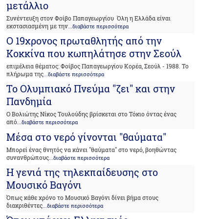
μετάλλιο
Συνέντευξη στον Φοίβο Παπαγεωργίου Όλη η Ελλάδα είναι
εκστασιασμένη με την
...διαβάστε περισσότερα
Ο 19χρονος πρωταθλητής από την
Κοκκίνα που κωπηλάτησε στην Σεούλ
επιμέλεια θέματος: Φοίβος Παπαγεωργίου Κορέα, Σεούλ - 1988. Το
πλήρωμα της
...διαβάστε περισσότερα
Το Ολυμπιακό Πνεύμα "ζει" και στην
Πανδημία
Ο Βολιώτης Νίκος Τουλούδης βρίσκεται στο Τόκιο όντας ένας
από
...διαβάστε περισσότερα
Μέσα στο νερό γίνονται "θαύματα"
Μπορεί ένας θνητός να κάνει "θαύματα" στο νερό, βοηθώντας
συνανθρώπους
...διαβάστε περισσότερα
Η γενιά της τηλεκπαίδευσης στο
Μουσικό Βαγόνι
Όπως κάθε χρόνο το Μουσικό Βαγόνι δίνει βήμα στους
διακριθέντες
...διαβάστε περισσότερα