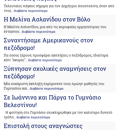
Τελευταίος πάγκος σήμερα για τον Δημήτριο Αποστολίνα, έναν από
τους
...διαβάστε περισσότερα
Η Μελίνα Ασλανίδου στον Βόλο
Η Μελίνα Ασλανίδου, μια από τις κορυφαίες ερμηνεύτριες του
έντεχνου
...διαβάστε περισσότερα
Συναντήσαμε Αμερικανούς στον
πεζόδρομο!
Για όσους ξέρουν, προσφέρει εκπλήξεις ο πεζόδρομος, ιδιαίτερα
κάτι "άκυρες"
...διαβάστε περισσότερα
Ξύπνησαν σχολικές αναμνήσεις στον
πεζόδρομο!
Μία ευχάριστη έκπληξη περίμενενε τους πρώην μαθητές του
Γυμνασίου και
...διαβάστε περισσότερα
Σε Ιωάννινα και Πάργα το Γυμνάσιο
Βελεστίνου!
Η φοίτηση στο Γυμνάσιο ολοκληρώθηκε με τον καλύτερο δυνατό
τρόπο
...διαβάστε περισσότερα
Επιστολή στους αναγνώστες