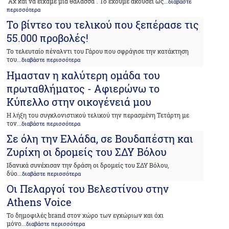
"Αχ και να είχαμε μια θάλασσα". Το έχουμε ακούσει ως
...διαβάστε
περισσότερα
Το βίντεο του τελικού που ξεπέρασε τις
55.000 προβολές!
Το τελευταίο πέναλντι του Γάρου που σφράγισε την κατάκτηση
του
...διαβάστε περισσότερα
Ημασταν η καλύτερη ομάδα του
πρωταθλήματος - Αφιερώνω το
Κύπελλο στην οικογένειά μου
Η λήξη του συγκλονιστικού τελικού την περασμένη Τετάρτη με
τον
...διαβάστε περισσότερα
Σε όλη την Ελλάδα, σε Βουδαπέστη και
Ζυρίχη οι δρομείς του ΣΔΥ Βόλου
Ιδανικά συνέχισαν την δράση οι δρομείς του ΣΔΥ Βόλου,
δύο
...διαβάστε περισσότερα
Οι Πελαργοί του Βελεστίνου στην
Athens Voice
Το δημοφιλές brand στον χώρο των εγχώριων και όχι
μόνο
...διαβάστε περισσότερα