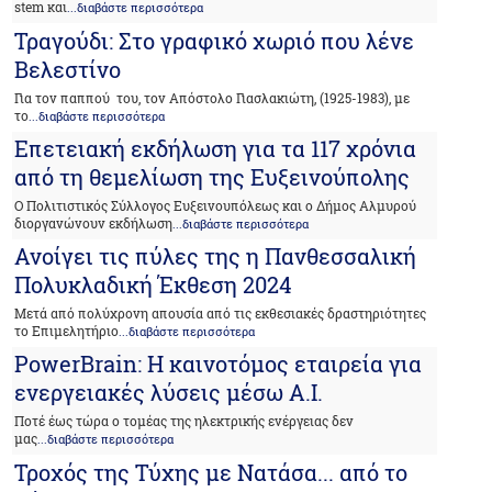
stem και
...διαβάστε περισσότερα
Τραγούδι: Στο γραφικό χωριό που λένε
Βελεστίνο
Για τον παππού του, τον Απόστολο Γιασλακιώτη, (1925-1983), με
το
...διαβάστε περισσότερα
Επετειακή εκδήλωση για τα 117 χρόνια
από τη θεμελίωση της Ευξεινούπολης
Ο Πολιτιστικός Σύλλογος Ευξεινουπόλεως και ο Δήμος Αλμυρού
διοργανώνουν εκδήλωση
...διαβάστε περισσότερα
Ανοίγει τις πύλες της η Πανθεσσαλική
Πολυκλαδική Έκθεση 2024
Μετά από πολύχρονη απουσία από τις εκθεσιακές δραστηριότητες
το Επιμελητήριο
...διαβάστε περισσότερα
PowerBrain: Η καινοτόμος εταιρεία για
ενεργειακές λύσεις μέσω A.I.
Ποτέ έως τώρα ο τομέας της ηλεκτρικής ενέργειας δεν
μας
...διαβάστε περισσότερα
Τροχός της Τύχης με Νατάσα... από το