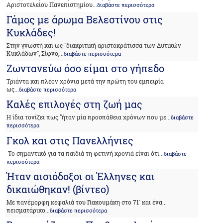
Αριστοτελείου Πανεπιστημίου
...διαβάστε περισσότερα
Γάμος με άρωμα Βελεστίνου στις
Κυκλάδες!
Στην γνωστή και ως "διακριτική αριστοκράτισσα των Δυτικών
Κυκλάδων", Σίφνο,
...διαβάστε περισσότερα
Ζωντανεύω όσο είμαι στο γήπεδο
Τριάντα και πλέον χρόνια μετά την πρώτη του εμπειρία
ως
...διαβάστε περισσότερα
Καλές επιλογές στη ζωή μας
Η ίδια τονίζει πως "ήταν μία προσπάθεια χρόνων που με
...διαβάστε
περισσότερα
Γκολ και στις Πανελλήνιες
­ Το σημαντικό για τα παιδιά τη φετινή χρονιά είναι ότι
...διαβάστε
περισσότερα
Ήταν αισιόδοξοι οι Έλληνες και
δικαιώθηκαν! (βίντεο)
Με πανέμορφη κεφαλιά του Γιακουμάκη στο 71` και ένα...
πεισματάρικο
...διαβάστε περισσότερα