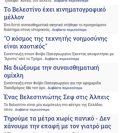
"ξοδέψει" κανείς τον άπλετο
...διαβάστε περισσότερα
Το Βελεστίνο έχει κινηματογραφικό
μέλλον
Ένα διττό συναισθηματικά σκηνικό στήθηκε το προηγούμενο
διάστημα στους ιστορικούς
...διαβάστε περισσότερα
"Ο κόσμος της τεχνητής νοημοσύνης
είναι χαοτικός"
Συνέντευξη στοον Φοίβο Παπαγεωργίου Έχοντας αποφοιτήσει με
"Άριστα" από το Τμήμα
...διαβάστε περισσότερα
Να διώξουμε την συναισθηματική
ομίχλη
Συνέντευξη στον Φοίβο Παπαγεωργίου για την εφημερίδα
Ταχυδρόμος: Με τον όρο
...διαβάστε περισσότερα
Ένας Βελεστινιώτης Σεφ στις Άλπεις
Το Βελεστίνο είναι μία κωμόπολη στο κέντρο της Ελλάδας
όπου
...διαβάστε περισσότερα
Τηρούμε τα μέτρα χωρίς πανικό - Δεν
χάνουμε την επαφή με τον γιατρό μας