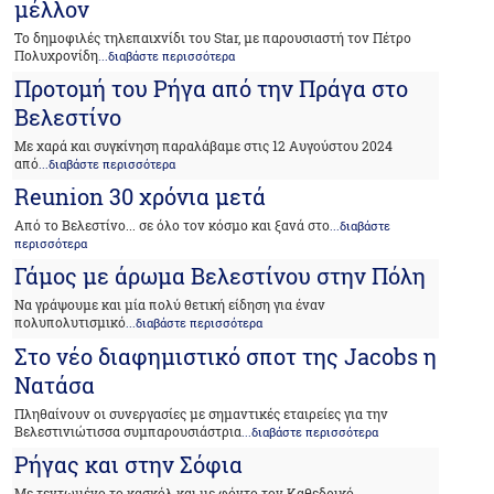
μέλλον
Το δημοφιλές τηλεπαιχνίδι του Star, με παρουσιαστή τον Πέτρο
Πολυχρονίδη
...διαβάστε περισσότερα
Προτομή του Ρήγα από την Πράγα στο
Βελεστίνο
Με χαρά και συγκίνηση παραλάβαμε στις 12 Αυγούστου 2024
από
...διαβάστε περισσότερα
Reunion 30 χρόνια μετά
Από το Βελεστίνο... σε όλο τον κόσμο και ξανά στο
...διαβάστε
περισσότερα
Γάμος με άρωμα Βελεστίνου στην Πόλη
Να γράψουμε και μία πολύ θετική είδηση για έναν
πολυπολυτισμικό
...διαβάστε περισσότερα
Στο νέο διαφημιστικό σποτ της Jacobs η
Νατάσα
Πληθαίνουν οι συνεργασίες με σημαντικές εταιρείες για την
Βελεστινιώτισσα συμπαρουσιάστρια
...διαβάστε περισσότερα
Ρήγας και στην Σόφια
Με τεντωμένο το κασκόλ και με φόντο τον Καθεδρικό