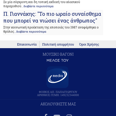
Σε μία σύγχρονη και δη τοπική εκδοχή του κλασικού
παραμυθιού
...διαβάστε περισσότερα
Π. Γιαννάκης: "Το πιο ωραίο συναίσθημα
που μπορεί να νιώσει ένας άνθρωπος"
Στην κοινωνική προέκταση της εποποιάς του 1987 αναφέρθηκε ο
θρύλος
...διαβάστε περισσότερα
Επικοινωνία
Πολιτική απορρήτου
Όροι Χρήσης
ΜΟΥΣΙΚΟ ΒΑΓΟΝΙ
ΦΟΙΒΟΣ ΑΠ. ΠΑΠΑΓΕΩΡΓΙΟΥ
ΑΡΙΘΜΟΣ ΓΕΜΗ: 149232344000
ΑΚΟΛΟΥΘΗΣΤΕ ΜΑΣ