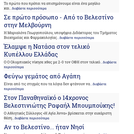
Το πρώτο που πρέπει να επισημάνουμε είναι ένα μεγάλο
και
...διαβάστε περισσότερα
Σε πρώτο πρόσωπο - Από το Βελεστίνο
στην Μελβούρνη
Η Μαριαλένα Γεωργοπούλου, υποψήφια Διδάκτορας του Τμήματος
Βιοχημείας και Φαρμακολογίας
...διαβάστε περισσότερα
Έλαμψε η Νατάσα στον τελικό
Κυπέλλου Ελλάδας
Ο Ο Ολυμπιακός νίκησε χθες με 2-0 τον ΟΦΗ στον τελικό
...διαβάστε
περισσότερα
Φεύγω γεμάτος από Αγάπη
Είναι από τις στιγμές που τα λόγια δεν φτάνουν να
...διαβάστε
περισσότερα
Στον Παναθηναϊκό ο 14χρονος
Βελεστινιώτης Ραφαήλ Μπουμπούκης!
Ο Αθλητικός Σύλλογος «Η Αγία Άννα» βρίσκεται στην ευχάριστη
θέση
...διαβάστε περισσότερα
Αν το Βελεστίνο... ήταν Νησί