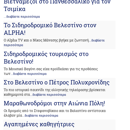
Βιετναμέζοι στο Πανθεσσαλικό για τον
Τσιμίκα
...διαβάστε περισσότερα
To Σιδηροδρομικό Βελεστίνο στον
ALPHA!
Ο Αlpha TV και ο Νίκος Μάνεσης βγήκε με ζωντανή
...διαβάστε
περισσότερα
Σιδηροδρομικός τουρισμός στο
Βελεστίνο!
Το Μουσικό Βαγόνι σας είχε προϊδεάσει για τις προθέσεις
των
...διαβάστε περισσότερα
Στο Βελεστίνο ο Πέτρος Πολυχρονίδης
Το πιο ιστορικό παιχνίδι της ελληνικής τηλεόρασης βρίσκεται
καθημερινά στα
...διαβάστε περισσότερα
Μαραθωνοδρόμοι στην Αιώνια Πόλη!
Οι δρομείς από το Στεφανοβίκειο και το Βελεστίνο αντίστοιχα
έλαβαν μία
...διαβάστε περισσότερα
Αγαπημένες καθηγήτριες