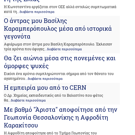
Η Κωνσταντίνα εργάζεται στον ΟΣΕ αλλά εντελώς συμπτωματικά
κατά τη
...διαβάστε περισσότερα
Ο άντρας μου Βασίλης
Καραμπερόπουλος μέσα από ιστορικά
γεγονότα
Αφιέρωμα στον άντρα μου Βασίλη Καραμπερόπουλο. Έκλεισαν
τρία χρόνια που έφυγες
...διαβάστε περισσότερα
Θα ζει αιώνια μέσα στις πονεμένες και
όμορφες ψυχές
Εικόσι ένα χρόνια συμπληρώνονται σήμερα από τον θάνατο του
αγαπημένου
...διαβάστε περισσότερα
Η εμπειρία μου από το CERN
Ο Δρ. Χημείας, εκπαιδευτικός από το Βελεστίνο που φέτος
θα
...διαβάστε περισσότερα
Με βαθμό "Άριστα" αποφοίτησε από την
Γεωπονία Θεσσαλονίκης η Αφροδίτη
Καρακίτσου
Η Αφροδίτη αποφοίτησε από το Τμήμα Γεωπονίας του