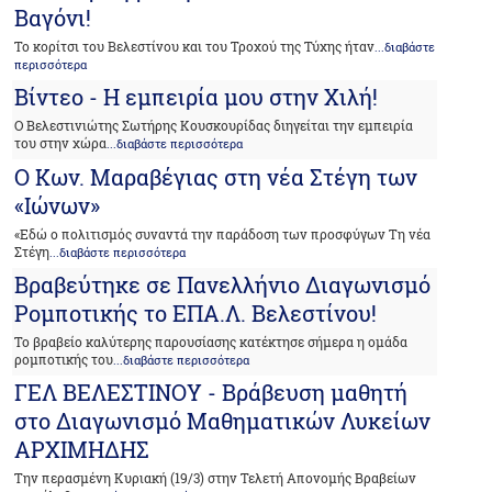
Βαγόνι!
Το κορίτσι του Βελεστίνου και του Τροχού της Τύχης ήταν
...διαβάστε
περισσότερα
Βίντεο - Η εμπειρία μου στην Χιλή!
Ο Βελεστινιώτης Σωτήρης Κουσκουρίδας διηγείται την εμπειρία
του στην χώρα
...διαβάστε περισσότερα
Ο Κων. Μαραβέγιας στη νέα Στέγη των
«Ιώνων»
«Εδώ ο πολιτισμός συναντά την παράδοση των προσφύγων Τη νέα
Στέγη
...διαβάστε περισσότερα
Βραβεύτηκε σε Πανελλήνιο Διαγωνισμό
Ρομποτικής το ΕΠΑ.Λ. Βελεστίνου!
Το βραβείο καλύτερης παρουσίασης κατέκτησε σήμερα η ομάδα
ρομποτικής του
...διαβάστε περισσότερα
ΓΕΛ ΒΕΛΕΣΤΙΝΟΥ - Βράβευση μαθητή
στο Διαγωνισμό Μαθηματικών Λυκείων
ΑΡΧΙΜΗΔΗΣ
Την περασμένη Κυριακή (19/3) στην Τελετή Απονομής Βραβείων