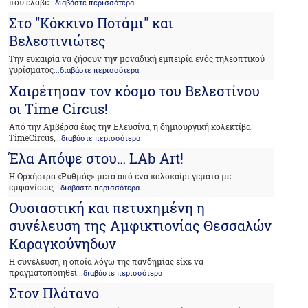
που έλαβε
...διαβάστε περισσότερα
Στο "Κόκκινο Ποτάμι" και
Βελεστινιώτες
Την ευκαιρία να ζήσουν την μοναδική εμπειρία ενός τηλεοπτικού
γυρίσματος
...διαβάστε περισσότερα
Χαιρέτησαν τον κόσμο του Βελεστίνου
οι Time Circus!
Από την Αμβέρσα έως την Ελευσίνα, η δημιουργική κολεκτίβα
TimeCircus,
...διαβάστε περισσότερα
Έλα Απόψε στου… LAb Art!
Η Ορχήστρα «Ρυθμός» μετά από ένα καλοκαίρι γεμάτο με
εμφανίσεις,
...διαβάστε περισσότερα
Ουσιαστική και πετυχημένη η
συνέλευση της Αμφικτιονίας Θεσσαλών
Καραγκούνηδων
Η συνέλευση, η οποία λόγω της πανδημίας είχε να
πραγματοποιηθεί
...διαβάστε περισσότερα
Στον Πλάτανο