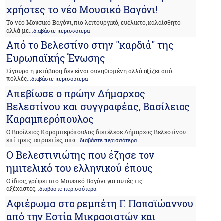
χρήστες το νέο Μουσικό Βαγόνι!
Το νέο Μουσικό Βαγόνι, πιο λειτουργικό, ευέλικτο, καλαίσθητο
αλλά με
...διαβάστε περισσότερα
Από το Βελεστίνο στην "καρδιά" της
Ευρωπαϊκής Ένωσης
Σίγουρα η μετάβαση δεν είναι συνηθισμένη αλλά αξίζει από
πολλές
...διαβάστε περισσότερα
Απεβίωσε ο πρώην Δήμαρχος
Βελεστίνου και συγγραφέας, Βασίλειος
Καραμπερόπουλος
Ο Βασίλειος Καραμπερόπουλος διετέλεσε Δήμαρχος Βελεστίνου
επί τρεις τετραετίες, από
...διαβάστε περισσότερα
Ο Βελεστινιώτης που έζησε τον
ημιτελικό του ελληνικού έπους
Ο ίδιος, γράφει στο Μουσικό Βαγόνι για αυτές τις
αξέχαστες
...διαβάστε περισσότερα
Αφιέρωμα στο ρεμπέτη Γ. Παπαϊώαννου
από την Εστία Μικρασιατών και