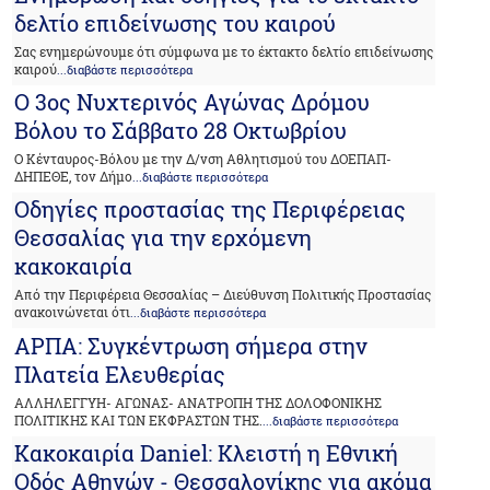
δελτίο επιδείνωσης του καιρού
Σας ενημερώνουμε ότι σύμφωνα με το έκτακτο δελτίο επιδείνωσης
καιρού
...διαβάστε περισσότερα
Ο 3ος Νυχτερινός Αγώνας Δρόμου
Βόλου το Σάββατο 28 Οκτωβρίου
Ο Κένταυρος-Βόλου με την Δ/νση Αθλητισμού του ΔΟΕΠΑΠ-
ΔΗΠΕΘΕ, τον Δήμο
...διαβάστε περισσότερα
Οδηγίες προστασίας της Περιφέρειας
Θεσσαλίας για την ερχόμενη
κακοκαιρία
Από την Περιφέρεια Θεσσαλίας – Διεύθυνση Πολιτικής Προστασίας
ανακοινώνεται ότι
...διαβάστε περισσότερα
ΑΡΠΑ: Συγκέντρωση σήμερα στην
Πλατεία Ελευθερίας
ΑΛΛΗΛΕΓΓΥΗ- ΑΓΩΝΑΣ- ΑΝΑΤΡΟΠΗ ΤΗΣ ΔΟΛΟΦΟΝΙΚΗΣ
ΠΟΛΙΤΙΚΗΣ ΚΑΙ ΤΩΝ ΕΚΦΡΑΣΤΩΝ ΤΗΣ.
...διαβάστε περισσότερα
Κακοκαιρία Daniel: Κλειστή η Εθνική
Οδός Αθηνών - Θεσσαλονίκης για ακόμα