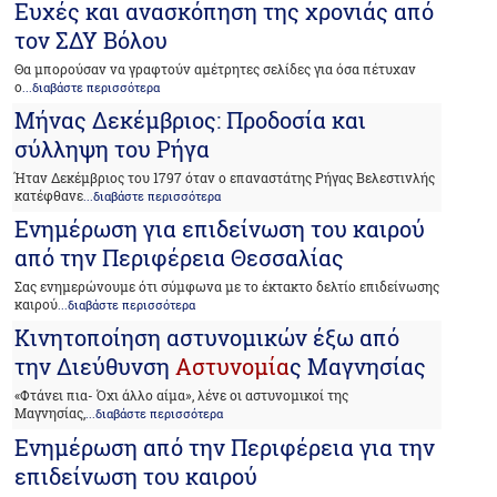
Ευχές και ανασκόπηση της χρονιάς από
τον ΣΔΥ Βόλου
Θα μπορούσαν να γραφτούν αμέτρητες σελίδες για όσα πέτυχαν
ο
...διαβάστε περισσότερα
Μήνας Δεκέμβριος: Προδοσία και
σύλληψη του Ρήγα
Ήταν Δεκέμβριος του 1797 όταν ο επαναστάτης Ρήγας Βελεστινλής
κατέφθανε
...διαβάστε περισσότερα
Ενημέρωση για επιδείνωση του καιρού
από την Περιφέρεια Θεσσαλίας
Σας ενημερώνουμε ότι σύμφωνα με το έκτακτο δελτίο επιδείνωσης
καιρού
...διαβάστε περισσότερα
Κινητοποίηση αστυνομικών έξω από
την Διεύθυνση
Αστυνομία
ς Μαγνησίας
«Φτάνει πια- Όχι άλλο αίμα», λένε οι αστυνομικοί της
Μαγνησίας,
...διαβάστε περισσότερα
Ενημέρωση από την Περιφέρεια για την
επιδείνωση του καιρού