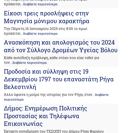
πρόκειται
...διαβάστε περισσότερα
Είκοσι τρεις προσλήψεις στην
Μαγνησία μόνιμου χαρακτήρα
Την Πέμπτη 16 Ιανουαρίου 2025 στις 8:00 το πρωί
πρόκειται
...διαβάστε περισσότερα
Aνασκόπηση και απολογισμός του 2024
από τον Σύλλογο Δρομέων Υγείας Βόλου
Κάθε αισιόδοξη πρόβλεψη, κάθε στόχο που είχε τεθεί για
τον
...διαβάστε περισσότερα
Προδοσία και σύλληψη στις 19
Δεκεμβρίου 1797 του επαναστάτη Ρήγα
Βελεστινλή
Άλλα ύφαινε η μοίρα της ιστορίας για τον Ρήγα, όταν
...διαβάστε
περισσότερα
Δήμος: Ενημέρωση Πολιτικής
Προστασίας και Τηλέφωνα
Επικοινωνίας
Έκτακτη συνεδρίαση του ΤΕΣΟΠΠ του Δήμου Ρήγα Φεραίου