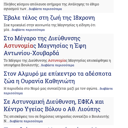
Πλήθος κόσμου απόλαυσε ανήμερα της Ανάληψης το έθιμο
αγιασμού των
...διαβάστε περισσότερα
Έβαλε τέλος στη ζωή της 18χρονη
Σοκ προκαλεί στην κοινωνία της Μαγνησίας η είδηση ότι
μία
...διαβάστε περισσότερα
Στο Μέγαρο της Διεύθυνσης
Αστυνομία
ς Μαγνησίας η Έφη
Αντωνίου-Χουβαρδά
Το Μέγαρο της Διεύθυνσης
Αστυνομία
ς Μαγνησίας επισκέφθηκε η
υποψήφια Βουλευτής
...διαβάστε περισσότερα
Στον Αλμυρό με επίκεντρο τα αδέσποτα
ζώα η Ουρανία Καθηνιώτη
Η περιοδεία στο Νομό μας συνεχίζεται μαζί με τον αγώνα
...διαβάστε
περισσότερα
Σε Αστυνομική Διεύθυνση, ΕΦΚΑ και
Κέντρο Υγείας Βόλου ο Αθ. Λιούπης
Τις επισκέψεις του σε δημόσιες υπηρεσίες συνεχίζει ο Βουλευτής
Ν.
...διαβάστε περισσότερα