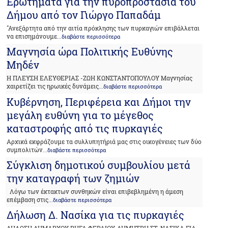
Ερωτήματα για την πυροπροστασία του
Δήμου από τον Γιώργο Παπαδάμ
"Ανεξάρτητα από την αιτία πρόκλησης των πυρκαγιών επιβάλλεται
να επισημάνουμε
...διαβάστε περισσότερα
Μαγνησία ώρα Πολιτικής Ευθύνης
Μηδέν
Η ΠΛΕΥΣΗ ΕΛΕΥΘΕΡΙΑΣ -ΖΩΗ ΚΩΝΣΤΑΝΤΟΠΟΥΛΟΥ Μαγνησίας
χαιρετίζει τις ηρωικές δυνάμεις
...διαβάστε περισσότερα
Κυβέρνηση, Περιφέρεια και Δήμοι την
μεγάλη ευθύνη για το μέγεθος
καταστροφής από τις πυρκαγιές
Αρχικά εκφράζουμε τα συλλυπητήριά μας στις οικογένειες των δύο
συμπολιτών
...διαβάστε περισσότερα
Σύγκλιση δημοτικού συμβουλίου μετά
την καταγραφή των ζημιών
Λόγω των έκτακτων συνθηκών είναι επιβεβλημένη η άμεση
επέμβαση στις
...διαβάστε περισσότερα
Δήλωση Δ. Νασίκα για τις πυρκαγιές