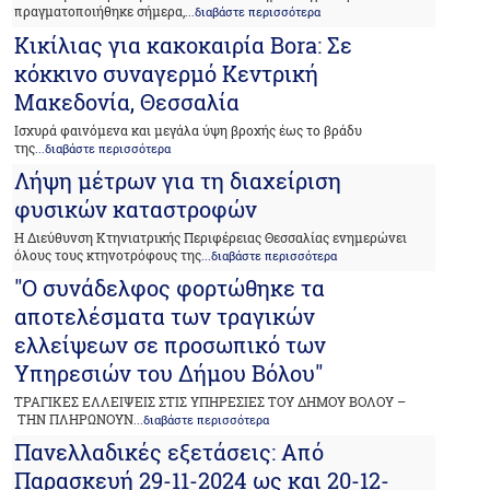
πραγματοποιήθηκε σήμερα,
...διαβάστε περισσότερα
Κικίλιας για κακοκαιρία Bora: Σε
κόκκινο συναγερμό Κεντρική
Μακεδονία, Θεσσαλία
Ισχυρά φαινόμενα και μεγάλα ύψη βροχής έως το βράδυ
της
...διαβάστε περισσότερα
Λήψη μέτρων για τη διαχείριση
φυσικών καταστροφών
Η Διεύθυνση Κτηνιατρικής Περιφέρειας Θεσσαλίας ενημερώνει
όλους τους κτηνοτρόφους της
...διαβάστε περισσότερα
"Ο συνάδελφος φορτώθηκε τα
αποτελέσματα των τραγικών
ελλείψεων σε προσωπικό των
Υπηρεσιών του Δήμου Βόλου"
ΤΡΑΓΙΚΕΣ ΕΛΛΕΙΨΕΙΣ ΣΤΙΣ ΥΠΗΡΕΣΙΕΣ ΤΟΥ ΔΗΜΟΥ ΒΟΛΟΥ –
ΤΗΝ ΠΛΗΡΩΝΟΥΝ
...διαβάστε περισσότερα
Πανελλαδικές εξετάσεις: Aπό
Παρασκευή 29-11-2024 ως και 20-12-