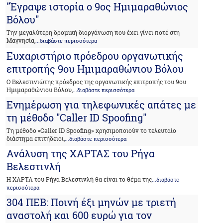
"Έγραψε ιστορία ο 9ος Ημιμαραθώνιος
Βόλου"
Την μεγαλύτερη δρομική διοργάνωση που έχει γίνει ποτέ στη
Μαγνησία,
...διαβάστε περισσότερα
Ευχαριστήριο πρόεδρου οργανωτικής
επιτροπής 9ου Ημιμαραθώνιου Βόλου
Ο Βελεστινιώτης πρόεδρος της οργανωτικής επιτροπής του 9ου
Ημιμαραθώνιου Βόλου,
...διαβάστε περισσότερα
Ενημέρωση για τηλεφωνικές απάτες με
τη μέθοδο "Caller ID Spoofing"
Τη μέθοδο «Caller ID Spoofing» χρησιμοποιούν το τελευταίο
διάστημα επιτήδειοι,
...διαβάστε περισσότερα
Ανάλυση της ΧΑΡΤΑΣ του Ρήγα
Βελεστινλή
Η ΧΑΡΤΑ του Ρήγα Βελεστινλή θα είναι το θέμα της
...διαβάστε
περισσότερα
304 ΠΕΒ: Ποινή έξι μηνών με τριετή
αναστολή και 600 ευρώ για τον