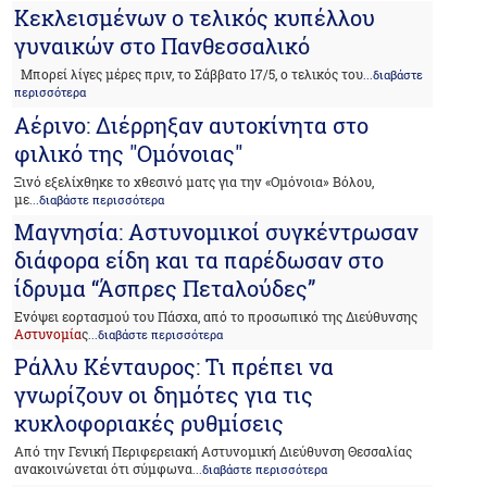
Κεκλεισμένων ο τελικός κυπέλλου
γυναικών στο Πανθεσσαλικό
Μπορεί λίγες μέρες πριν, το Σάββατο 17/5, ο τελικός του
...διαβάστε
περισσότερα
Αέρινο: Διέρρηξαν αυτοκίνητα στο
φιλικό της "Ομόνοιας"
Ξινό εξελίχθηκε το χθεσινό ματς για την «Ομόνοια» Βόλου,
με
...διαβάστε περισσότερα
Μαγνησία: Αστυνομικοί συγκέντρωσαν
διάφορα είδη και τα παρέδωσαν στο
ίδρυμα “Άσπρες Πεταλούδες”
Ενόψει εορτασμού του Πάσχα, από το προσωπικό της Διεύθυνσης
Αστυνομία
ς
...διαβάστε περισσότερα
Ράλλυ Κένταυρος: Τι πρέπει να
γνωρίζουν οι δημότες για τις
κυκλοφοριακές ρυθμίσεις
Από την Γενική Περιφερειακή Αστυνομική Διεύθυνση Θεσσαλίας
ανακοινώνεται ότι σύμφωνα
...διαβάστε περισσότερα