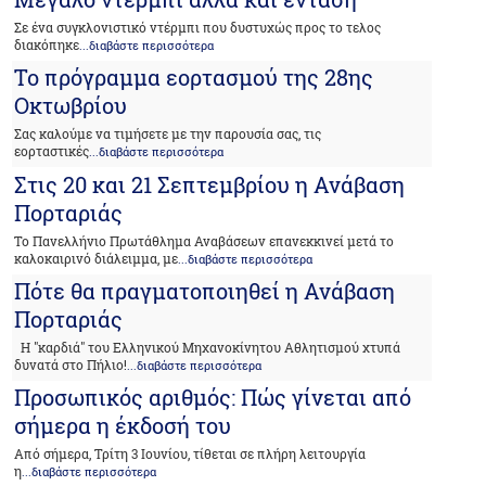
Σε ένα συγκλονιστικό ντέρμπι που δυστυχώς προς το τελος
διακόπηκε
...διαβάστε περισσότερα
Το πρόγραμμα εορτασμού της 28ης
Οκτωβρίου
Σας καλούμε να τιμήσετε με την παρουσία σας, τις
εορταστικές
...διαβάστε περισσότερα
Στις 20 και 21 Σεπτεμβρίου η Ανάβαση
Πορταριάς
Το Πανελλήνιο Πρωτάθλημα Αναβάσεων επανεκκινεί μετά το
καλοκαιρινό διάλειμμα, με
...διαβάστε περισσότερα
Πότε θα πραγματοποιηθεί η Ανάβαση
Πορταριάς
Η "καρδιά" του Ελληνικού Μηχανοκίνητου Αθλητισμού χτυπά
δυνατά στο Πήλιο!
...διαβάστε περισσότερα
Προσωπικός αριθμός: Πώς γίνεται από
σήμερα η έκδοσή του
Από σήμερα, Τρίτη 3 Ιουνίου, τίθεται σε πλήρη λειτουργία
η
...διαβάστε περισσότερα