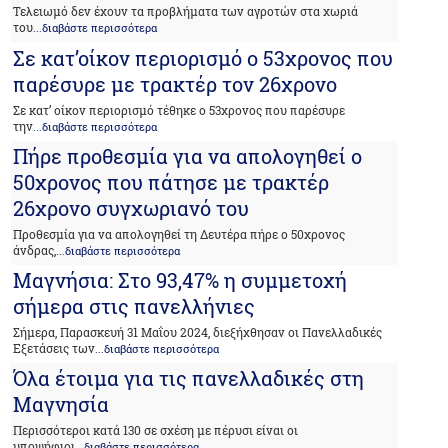
Τελειωμό δεν έχουν τα προβλήματα των αγροτών στα χωριά
του
...διαβάστε περισσότερα
Σε κατ’οίκον περιορισμό ο 53χρονος που
παρέσυρε με τρακτέρ τον 26χρονο
Σε κατ’ οίκον περιορισμό τέθηκε ο 53χρονος που παρέσυρε
την
...διαβάστε περισσότερα
Πήρε προθεσμία για να απολογηθεί ο
50χρονος που πάτησε με τρακτέρ
26χρονο συγχωριανό του
Προθεσμία για να απολογηθεί τη Δευτέρα πήρε ο 50χρονος
άνδρας,
...διαβάστε περισσότερα
Μαγνήσια: Στο 93,47% η συμμετοχή
σήμερα στις πανελλήνιες
Σήμερα, Παρασκευή 31 Μαΐου 2024, διεξήχθησαν οι Πανελλαδικές
Εξετάσεις των
...διαβάστε περισσότερα
Όλα έτοιμα για τις πανελλαδικές στη
Μαγνησία
Περισσότεροι κατά 130 σε σχέση με πέρυσι είναι οι
υποψήφιοι
...διαβάστε περισσότερα