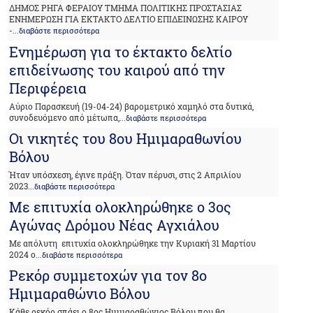
ΔΗΜΟΣ ΡΗΓΑ ΦΕΡΑΙΟΥ ΤΜΗΜΑ ΠΟΛΙΤΙΚΗΣ ΠΡΟΣΤΑΣΙΑΣ
ΕΝΗΜΕΡΩΣΗ ΓΙΑ ΕΚΤΑΚΤΟ ΔΕΛΤΙΟ ΕΠΙΔΕΙΝΩΣΗΣ ΚΑΙΡΟΥ
-
...διαβάστε περισσότερα
Ενημέρωση για το έκτακτο δελτίο
επιδείνωσης του καιρού από την
Περιφέρεια
Αύριο Παρασκευή (19-04-24) βαρομετρικό χαμηλό στα δυτικά,
συνοδευόμενο από μέτωπα,
...διαβάστε περισσότερα
Οι νικητές του 8ου Ημιμαραθωνίου
Βόλου
Ήταν υπόσχεση, έγινε πράξη. Όταν πέρυσι, στις 2 Απριλίου
2023
...διαβάστε περισσότερα
Με επιτυχία ολοκληρώθηκε ο 3ος
Αγώνας Δρόμου Νέας Αγχιάλου
Με απόλυτη επιτυχία ολοκληρώθηκε την Κυριακή 31 Μαρτίου
2024 ο
...διαβάστε περισσότερα
Ρεκόρ συμμετοχών για τον 8ο
Ημιμαραθώνιο Βόλου
Κάθε ρεκόρ σπάει ο 8ος Ημιμαραθώνιος Βόλου που θα