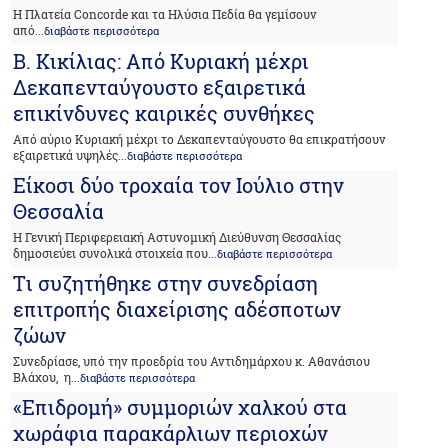
Η Πλατεία Concorde και τα Ηλύσια Πεδία θα γεμίσουν
από
...διαβάστε περισσότερα
Β. Κικίλιας: Από Κυριακή μέχρι
Δεκαπενταύγουστο εξαιρετικά
επικίνδυνες καιρικές συνθήκες
Από αύριο Κυριακή μέχρι το Δεκαπενταύγουστο θα επικρατήσουν
εξαιρετικά υψηλές
...διαβάστε περισσότερα
Είκοσι δύο τροχαία τον Ιούλιο στην
Θεσσαλία
Η Γενική Περιφερειακή Αστυνομική Διεύθυνση Θεσσαλίας
δημοσιεύει συνολικά στοιχεία που
...διαβάστε περισσότερα
Tι συζητήθηκε στην συνεδρίαση
επιτροπής διαχείρισης αδέσποτων
ζώων
Συνεδρίασε, υπό την προεδρία του Αντιδημάρχου κ. Αθανάσιου
Βλάχου, η
...διαβάστε περισσότερα
«Επιδρομή» συμμοριών χαλκού στα
χωράφια παρακάρλιων περιοχών