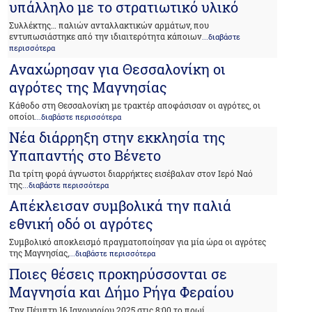
υπάλληλο με το στρατιωτικό υλικό
Συλλέκτης… παλιών ανταλλακτικών αρμάτων, που
εντυπωσιάστηκε από την ιδιαιτερότητα κάποιων
...διαβάστε
περισσότερα
Αναχώρησαν για Θεσσαλονίκη οι
αγρότες της Μαγνησίας
Κάθοδο στη Θεσσαλονίκη με τρακτέρ αποφάσισαν οι αγρότες, οι
οποίοι
...διαβάστε περισσότερα
Νέα διάρρηξη στην εκκλησία της
Υπαπαντής στο Βένετο
Για τρίτη φορά άγνωστοι διαρρήκτες εισέβαλαν στον Ιερό Ναό
της
...διαβάστε περισσότερα
Απέκλεισαν συμβολικά την παλιά
εθνική οδό οι αγρότες
Συμβολικό αποκλεισμό πραγματοποίησαν για μία ώρα οι αγρότες
της Μαγνησίας,
...διαβάστε περισσότερα
Ποιες θέσεις προκηρύσσονται σε
Μαγνησία και Δήμο Ρήγα Φεραίου
Την Πέμπτη 16 Ιανουαρίου 2025 στις 8:00 το πρωί