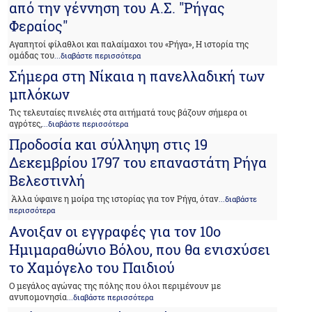
από την γέννηση του Α.Σ. "Ρήγας
Φεραίος"
Αγαπητοί φίλαθλοι και παλαίμαχοι του «Ρήγα», Η ιστορία της
ομάδας του
...διαβάστε περισσότερα
Σήμερα στη Νίκαια η πανελλαδική των
μπλόκων
Τις τελευταίες πινελιές στα αιτήματά τους βάζουν σήμερα οι
αγρότες,
...διαβάστε περισσότερα
Προδοσία και σύλληψη στις 19
Δεκεμβρίου 1797 του επαναστάτη Ρήγα
Βελεστινλή
Άλλα ύφαινε η μοίρα της ιστορίας για τον Ρήγα, όταν
...διαβάστε
περισσότερα
Ανοιξαν οι εγγραφές για τον 10ο
Ημιμαραθώνιο Βόλου, που θα ενισχύσει
το Χαμόγελο του Παιδιού
Ο μεγάλος αγώνας της πόλης που όλοι περιμένουν με
ανυπομονησία
...διαβάστε περισσότερα