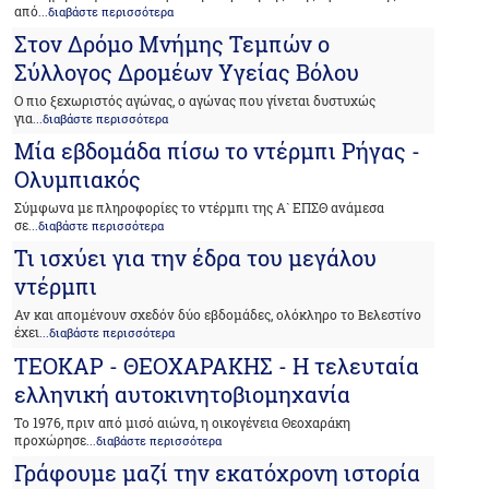
από
...διαβάστε περισσότερα
Στον Δρόμο Μνήμης Τεμπών ο
Σύλλογος Δρομέων Υγείας Βόλου
Ο πιο ξεχωριστός αγώνας, ο αγώνας που γίνεται δυστυχώς
για
...διαβάστε περισσότερα
Μία εβδομάδα πίσω το ντέρμπι Ρήγας -
Ολυμπιακός
Σύμφωνα με πληροφορίες το ντέρμπι της Α` ΕΠΣΘ ανάμεσα
σε
...διαβάστε περισσότερα
Τι ισχύει για την έδρα του μεγάλου
ντέρμπι
Αν και απομένουν σχεδόν δύο εβδομάδες, ολόκληρο το Βελεστίνο
έχει
...διαβάστε περισσότερα
ΤΕΟΚΑΡ - ΘΕΟΧΑΡΑΚΗΣ - Η τελευταία
ελληνική αυτοκινητοβιομηχανία
Το 1976, πριν από μισό αιώνα, η οικογένεια Θεοχαράκη
προχώρησε
...διαβάστε περισσότερα
Γράφουμε μαζί την εκατόχρονη ιστορία