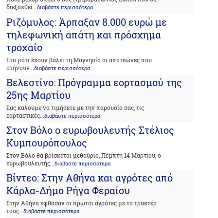
διεξαχθεί
...διαβάστε περισσότερα
Ριζόμυλος: Άρπαξαν 8.000 ευρώ με
τηλεφωνική απάτη και πρόσχημα
τροχαίο
Στο μάτι έχουν βάλει τη Μαγνησία οι απατεώνες που
στήνουν
...διαβάστε περισσότερα
Βελεστίνο: Πρόγραμμα εορτασμού της
25ης Μαρτίου
Σας καλούμε να τιμήσετε με την παρουσία σας, τις
εορταστικές
...διαβάστε περισσότερα
Στον Βόλο ο ευρωβουλευτής Στέλιος
Κυμπουρόπουλος
Στον Βόλο θα βρίσκεται μεθαύριο, Πέμπτη 14 Μαρτίου, ο
ευρωβουλευτής
...διαβάστε περισσότερα
Βίντεο: Στην Αθήνα και αγρότες από
Κάρλα-Δήμο Ρήγα Φεραίου
Στην Αθήνα έφθασαν οι πρώτοι αγρότες με τα τρακτέρ
τους
...διαβάστε περισσότερα