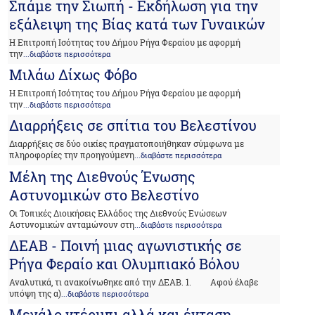
Σπάμε την Σιωπή - Εκδήλωση για την
εξάλειψη της Βίας κατά των Γυναικών
Η Επιτροπή Ισότητας του Δήμου Ρήγα Φεραίου με αφορμή
την
...διαβάστε περισσότερα
Μιλάω Δίχως Φόβο
Η Επιτροπή Ισότητας του Δήμου Ρήγα Φεραίου με αφορμή
την
...διαβάστε περισσότερα
Διαρρήξεις σε σπίτια του Βελεστίνου
Διαρρήξεις σε δύο οικίες πραγματοποιήθηκαν σύμφωνα με
πληροφορίες την προηγούμενη
...διαβάστε περισσότερα
Μέλη της Διεθνούς Ένωσης
Αστυνομικών στο Βελεστίνο
Οι Τοπικές Διοικήσεις Ελλάδος της Διεθνούς Ενώσεων
Αστυνομικών ανταμώνουν στη
...διαβάστε περισσότερα
ΔΕΑΒ - Ποινή μιας αγωνιστικής σε
Ρήγα Φεραίο και Ολυμπιακό Βόλου
Αναλυτικά, τι ανακοίνωθηκε από την ΔΕΑΒ. 1. Αφού έλαβε
υπόψη της α)
...διαβάστε περισσότερα
Μεγάλο ντέρμπι αλλά και ένταση