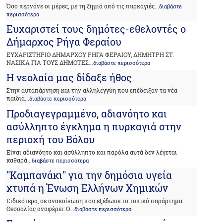
Όσο περνάνε οι μέρες, με τη ζημιά από τις πυρκαγιές
...διαβάστε
περισσότερα
Ευχαριστεί τους δημότες-εθελοντές ο
Δήμαρχος Ρήγα Φεραίου
ΕΥΧΑΡΙΣΤΗΡΙΟ ΔΗΜΑΡΧΟΥ ΡΗΓΑ ΦΕΡΑΙΟΥ, ΔΗΜΗΤΡΗ ΣΤ.
ΝΑΣΙΚΑ ΓΙΑ ΤΟΥΣ ΔΗΜΟΤΕΣ
...διαβάστε περισσότερα
Η νεολαία μας δίδαξε ήθος
Στην αυταπάρνηση και την αλληλεγγύη που επέδειξαν τα νέα
παιδιά
...διαβάστε περισσότερα
Προδιαγεγραμμένο, αδιανόητο και
ασύλληπτο έγκλημα η πυρκαγιά στην
περιοχή του Βόλου
Είναι αδιανόητο και ασύλληπτο και παρόλα αυτά δεν λέγεται
καθαρά
...διαβάστε περισσότερα
"Καμπανάκι" για την δημόσια υγεία
χτυπά η Ένωση Ελλήνων Χημικών
Ειδικότερα, σε ανακοίνωση που εξέδωσε το τοπικό παράρτημα
Θεσσαλίας αναφέρει: Ο
...διαβάστε περισσότερα