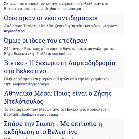
Σκηνές που προκαλούν έντονη ανησυχία εκτυλίχθηκαν στο
Βελεστίνο, όπου τρεις
...διαβάστε περισσότερα
Ορίστηκαν οι νέοι αντιδήμαρχοι
Από αύριο Τετάρτη 1 Ιουλίου ξεκινά η θητεία των νέων
...διαβάστε
περισσότερα
Όμως οι ιδέες του επέζησαν
24 Ιουνίου: Επέτειος μαρτυρικού θανάτου με στραγγαλισμό του
Ρήγα Βελεστινλή
...διαβάστε περισσότερα
Βίντεο - Η ξεχωριστή Λαμπαδηδρομία
στο Βελεστίνο
Πλήθος κόσμου και μικρών αθλητών από την Μαγνησία και
την
...διαβάστε περισσότερα
Αθηναϊκά Μέσα: Ποιος είναι ο Ζήσης
Ντελόπουλος
Το ενδιαφέρον των Μέσων ανά το Πανελλήνιο προκάλεσε η
πρόταση
...διαβάστε περισσότερα
Σπάσε την Σιωπή - Με επιτυχία η
εκδήλωση στο Βελεστίνο