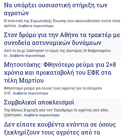
Να υπάρξει ουσιαστική στήριξη των
αγροτών
Η πολιτική της Ευρωπαϊκής Ένωσης που ακολουθούσαν πιστά τόσα
χρόνια
...διαβάστε περισσότερα
Στον δρόμο για την Αθήνα τα τρακτέρ με
συνοδεία αστυνομικών δυνάμεων
Από το in.gr Ξεκίνησαν το πρωί της Δευτέρας 19 Φεβρουαρίου
οι
...διαβάστε περισσότερα
Μητσοτάκης: Φθηνότερο ρεύμα για 2+8
χρόνια και προκαταβολή του ΕΦΚ στα
τέλη Μαρτίου
Φθηνότερο ρεύμα για όλους τους αγρότες για τα επόμενα
2+8
...διαβάστε περισσότερα
Συμβολικοί αποκλεισμοί
Της Βάσως Κυριαζή από τον Ταχυδρόμο Οι αγρότες από χθες
ξεκίνησαν
...διαβάστε περισσότερα
Δεν είπατε κουβέντα ενάντια σε όσους
ξεκληρίζουν τους αγρότες από τα