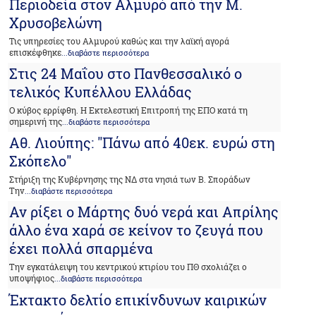
Περιοδεία στον Αλμυρό από την Μ.
Χρυσοβελώνη
Τις υπηρεσίες του Αλμυρού καθώς και την λαϊκή αγορά
επισκέφθηκε
...διαβάστε περισσότερα
Στις 24 Μαΐου στο Πανθεσσαλικό ο
τελικός Κυπέλλου Ελλάδας
Ο κύβος ερρίφθη. Η Εκτελεστική Επιτροπή της ΕΠΟ κατά τη
σημερινή της
...διαβάστε περισσότερα
Αθ. Λιούπης: "Πάνω από 40εκ. ευρώ στη
Σκόπελο"
Στήριξη της Κυβέρνησης της ΝΔ στα νησιά των Β. Σποράδων
Την
...διαβάστε περισσότερα
Αν ρίξει ο Μάρτης δυό νερά και Απρίλης
άλλο ένα χαρά σε κείνον το ζευγά που
έχει πολλά σπαρμένα
Την εγκατάλειψη του κεντρικού κτιρίου του ΠΘ σχολιάζει ο
υποψήφιος
...διαβάστε περισσότερα
Έκτακτο δελτίο επικίνδυνων καιρικών