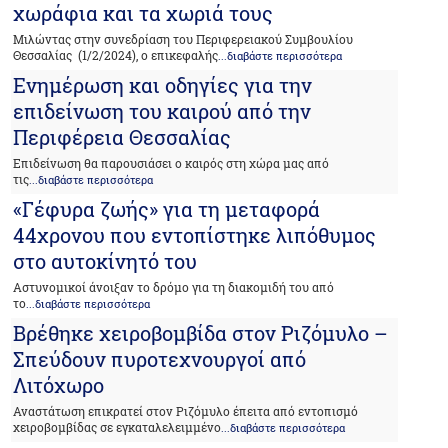
χωράφια και τα χωριά τους
Μιλώντας στην συνεδρίαση του Περιφερειακού Συμβουλίου
Θεσσαλίας (1/2/2024), ο επικεφαλής
...διαβάστε περισσότερα
Ενημέρωση και οδηγίες για την
επιδείνωση του καιρού από την
Περιφέρεια Θεσσαλίας
Επιδείνωση θα παρουσιάσει ο καιρός στη χώρα μας από
τις
...διαβάστε περισσότερα
«Γέφυρα ζωής» για τη μεταφορά
44χρονου που εντοπίστηκε λιπόθυμος
στο αυτοκίνητό του
Αστυνομικοί άνοιξαν το δρόμο για τη διακομιδή του από
το
...διαβάστε περισσότερα
Βρέθηκε χειροβομβίδα στον Ριζόμυλο –
Σπεύδουν πυροτεχνουργοί από
Λιτόχωρο
Αναστάτωση επικρατεί στον Ριζόμυλο έπειτα από εντοπισμό
χειροβομβίδας σε εγκαταλελειμμένο
...διαβάστε περισσότερα