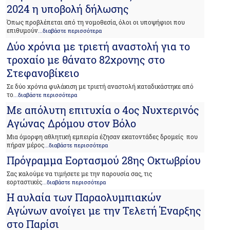
2024 η υποβολή δήλωσης
Όπως προβλέπεται από τη νομοθεσία, όλοι οι υποψήφιοι που
επιθυμούν
...διαβάστε περισσότερα
Δύο χρόνια με τριετή αναστολή για το
τροχαίο με θάνατο 82χρονης στο
Στεφανοβίκειο
Σε δύο χρόνια φυλάκιση με τριετή αναστολή καταδικάστηκε από
το
...διαβάστε περισσότερα
Με απόλυτη επιτυχία ο 4ος Νυχτερινός
Αγώνας Δρόμου στον Βόλο
Μια όμορφη αθλητική εμπειρία έζησαν εκατοντάδες δρομείς που
πήραν μέρος
...διαβάστε περισσότερα
Πρόγραμμα Εορτασμού 28ης Οκτωβρίου
Σας καλούμε να τιμήσετε με την παρουσία σας, τις
εορταστικές
...διαβάστε περισσότερα
Η αυλαία των Παραολυμπιακών
Αγώνων ανοίγει με την Τελετή Έναρξης
στο Παρίσι