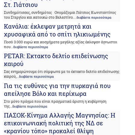
Στ. Γιάτσιου
Συνδημότισσες, συνδημότες Ονομάζομαι Γιάτσιος Κωνσταντίνος
του Στεργίου και κατοικώ στο Βελεστίνο.
...διαβάστε περισσότερα
Κανάλια: έκλεψαν μετρητά και
χρυσαφικά από το σπίτι ηλικιωμένης
Ποσό 3.000 ευρώ και κοσμήματα μεγάλης αξίας έκλεψαν άγνωστοι
που
...διαβάστε περισσότερα
PETAR: Eκτακτο δελτίο επιδείνωσης
καιρού
Σας ενημερώνουμε ότι σύμφωνα με το έκτακτο δελτίο επιδείνωσης
καιρού,
...διαβάστε περισσότερα
Για τις ευθύνες για την πυρκαγιά που
απείλησε Βόλο και περίχωρα
Στο μόνο πράγμα που είναι πραγματικά άριστη η κυβέρνηση
της
...διαβάστε περισσότερα
ΠΑΣΟΚ-Κίνημα Αλλαγής Μαγνησίας: Η
επικοινωνιακή πολιτική της ΝΔ σε
«κρανίου τόπο» προκαλεί θλίψη